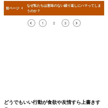
なぜ私たちは意味のない繰り返しにハマってしま
前ページ
うのか？
<
1
2
3
>
どうでもいい行動が食欲や友情すら上書きす