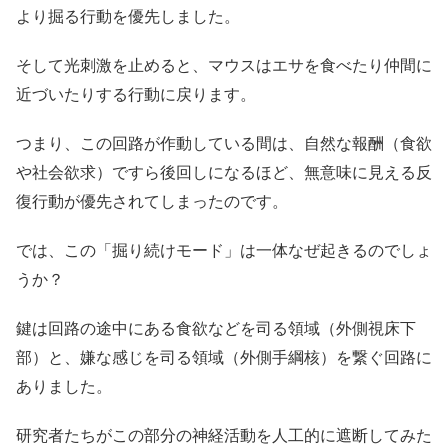
より掘る行動を優先しました。
そして光刺激を止めると、マウスはエサを食べたり仲間に
近づいたりする行動に戻ります。
つまり、この回路が作動している間は、自然な報酬（食欲
や社会欲求）ですら後回しになるほど、無意味に見える反
復行動が優先されてしまったのです。
では、この「掘り続けモード」は一体なぜ起きるのでしょ
うか？
鍵は回路の途中にある食欲などを司る領域（外側視床下
部）と、嫌な感じを司る領域（外側手綱核）を繋ぐ回路に
ありました。
研究者たちがこの部分の神経活動を人工的に遮断してみた