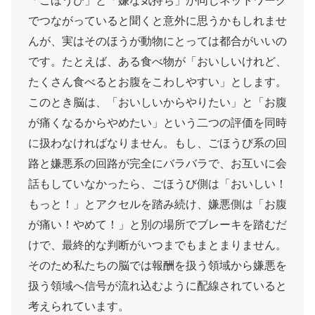
「ごほうび」と「嫌な気持ち」が同じネットワーク
でつながっていると聞くと意外に思うかもしれませ
んが、実はそのほうが動物にとっては都合がいいの
です。たとえば、ある食べ物が「おいしいけれど、
たくさん食べるとお腹をこわしやすい」とします。
このとき脳は、「おいしいからやりたい」と「お腹
が痛くなるからやめたい」という二つの評価を同時
に扱わなければなりません。もし、ごほうび系の回
路と嫌悪系の回路が完全にバラバラで、お互いに会
話もしていなかったら、ごほうび側は「おいしい！
もっと！」とアクセルを踏み続け、嫌悪側は「お腹
が痛い！やめて！」と別の場所でブレーキを踏むだ
けで、最終的な判断がいつまでもまとまりません。
そのため私たちの脳では報酬を扱う領域から嫌悪を
扱う領域へ信号が流れ込むように配線されていると
考えられています。