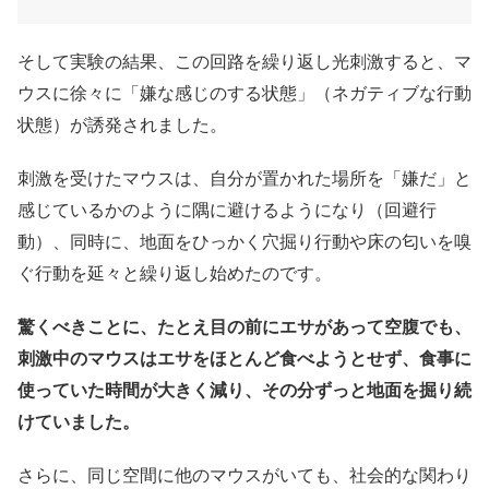
そして実験の結果、この回路を繰り返し光刺激すると、マ
ウスに徐々に「嫌な感じのする状態」（ネガティブな行動
状態）が誘発されました。
刺激を受けたマウスは、自分が置かれた場所を「嫌だ」と
感じているかのように隅に避けるようになり（回避行
動）、同時に、地面をひっかく穴掘り行動や床の匂いを嗅
ぐ行動を延々と繰り返し始めたのです。
驚くべきことに、たとえ目の前にエサがあって空腹でも、
刺激中のマウスはエサをほとんど食べようとせず、食事に
使っていた時間が大きく減り、その分ずっと地面を掘り続
けていました。
さらに、同じ空間に他のマウスがいても、社会的な関わり