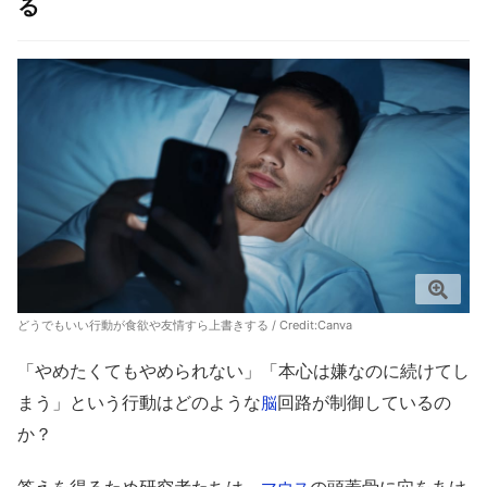
る
どうでもいい行動が食欲や友情すら上書きする / Credit:Canva
「やめたくてもやめられない」「本心は嫌なのに続けてし
まう」という行動はどのような
回路が制御しているの
脳
か？