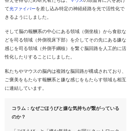
答えを得るため研究者たちは、
の頭蓋骨に穴をあけ
マウス
て
を差し込み特定の神経経路を光で活性化で
光ファイバー
きるようにしました。
そして脳の報酬系の中心にある領域（側坐核）から食欲な
どを司る領域（外側視床下部）を介してその先にある嫌な
感じを司る領域（外側手綱核）を繋ぐ脳回路を人工的に活
性化したりすることにしました。
私たちやマウスの脳内は複雑な脳回路が構成されており、
ご褒美をもたらす報酬系と嫌な感じをもたらす領域も相互
に連結しています。
コラム：なぜごほうびと嫌な気持ちが繋がっている
のか？