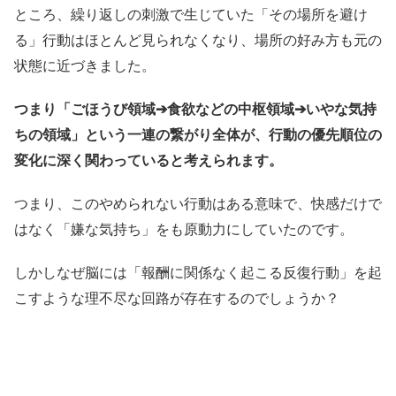
ところ、繰り返しの刺激で生じていた「その場所を避け
る」行動はほとんど見られなくなり、場所の好み方も元の
状態に近づきました。
つまり「ごほうび領域➔食欲などの中枢領域➔いやな気持
ちの領域」という一連の繋がり全体が、行動の優先順位の
変化に深く関わっていると考えられます。
つまり、このやめられない行動はある意味で、快感だけで
はなく「嫌な気持ち」をも原動力にしていたのです。
しかしなぜ脳には「報酬に関係なく起こる反復行動」を起
こすような理不尽な回路が存在するのでしょうか？