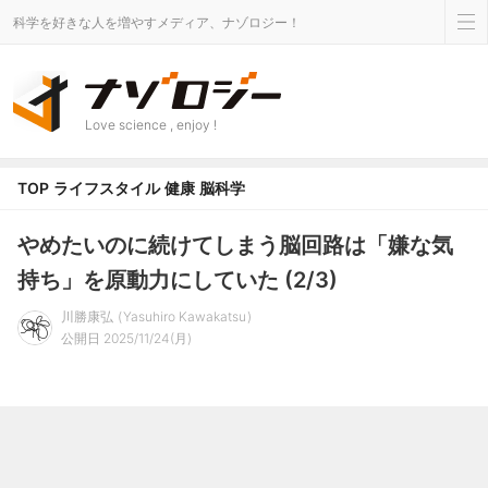
科学を好きな人を増やすメディア、ナゾロジー！
Love science , enjoy !
TOP
ライフスタイル
健康
脳科学
やめたいのに続けてしまう脳回路は「嫌な気
持ち」を原動力にしていた (2/3)
川勝康弘
Yasuhiro Kawakatsu
公開日 2025/11/24(月)