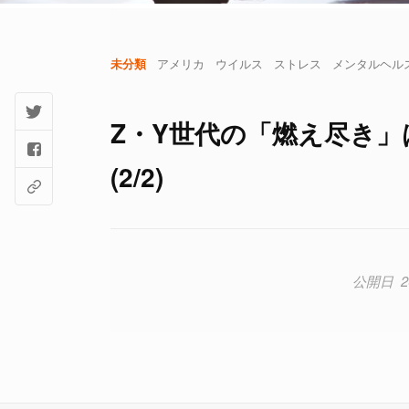
未分類
アメリカ
ウイルス
ストレス
メンタルヘル
Z・Y世代の「燃え尽き」
(2/2)
2