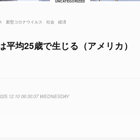
UNCATEGORIZED
ス
新型コロナウイルス
社会
経済
は平均25歳で生じる（アメリカ）
025.12.10 06:30:37 WEDNESDAY