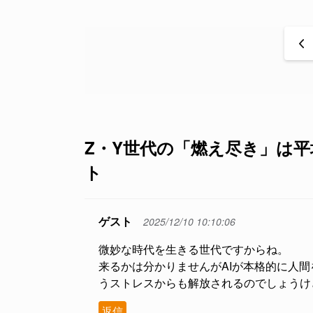
<
Z・Y世代の「燃え尽き」は平均
ト
ゲスト
2025/12/10 10:10:06
微妙な時代を生きる世代ですからね。
来るかは分かりませんがAIが本格的に人
うストレスからも解放されるのでしょうけ
返信