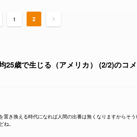
1
2
>
25歳で生じる（アメリカ） (2/2)のコ
間を置き換える時代になれば人間の出番は無くなりますからそう
どね。