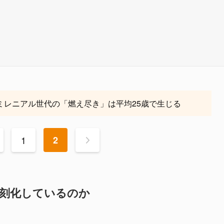
ミレニアル世代の「燃え尽き」は平均25歳で生じる
1
2
>
深刻化しているのか