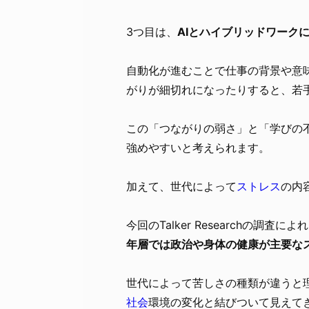
3つ目は、
AIとハイブリッドワーク
自動化が進むことで仕事の背景や意
がりが細切れになったりすると、若
この「つながりの弱さ」と「学びの
強めやすいと考えられます。
加えて、世代によって
ストレス
の内
今回のTalker Researchの調査によ
年層では政治や身体の健康が主要な
世代によって苦しさの種類が違うと
社会
環境の変化と結びついて見えて