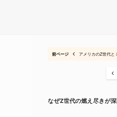
前ページ
アメリカのZ世代と
<
なぜZ世代の燃え尽きが