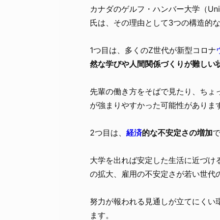
カナダのゲルフ・ハンバー大学（Univer
氏は、その理由として3つの構造的
1つ目は、多くのZ世代が新型コロナ
然な学びや人間関係づくりが難しい
先輩の働き方をそばで見たり、ちょ
が強まりやすかった可能性がありま
2つ目は、
経済
的な不安定さの増加
大学を出れば安定した生活に近づけ
の拡大、雇用の不安定さが若い世代
努力が報われる見通しが立てにくい
ます。