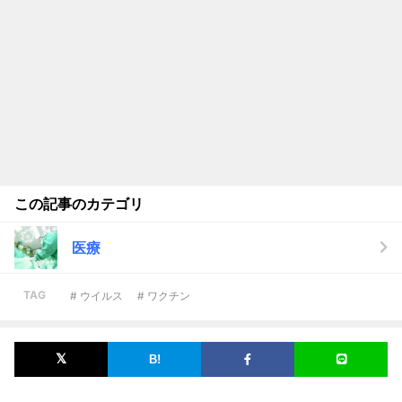
この記事のカテゴリ
医療
TAG
# ウイルス
# ワクチン