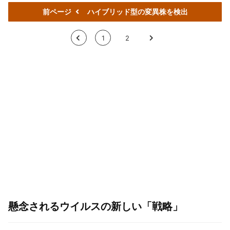
前ページ
ハイブリッド型の変異株を検出
<
1
2
>
懸念されるウイルスの新しい「戦略」