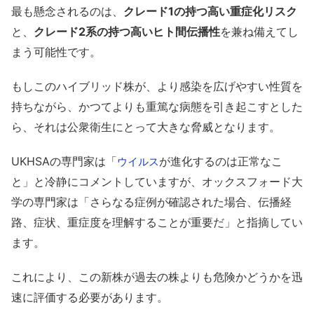
最も懸念されるのは、
クレード1の持つ高い重症化リスク
と、
クレード2系の持つ高いヒト間伝播性
を兼ね備えてし
まう可能性です。
もしこのハイブリッド株が、より感染を広げやすい性質を
持ちながら、かつてよりも重篤な病態を引き起こすとした
ら、それは公衆衛生にとって大きな脅威となります。
UKHSAの専門家は「
が進化するのは正常なこ
ウイルス
と」と冷静にコメントしていますが、オックスフォード大
学の専門家は「さらなる症例が確認された場合、伝播経
路、症状、重症度を理解することが重要だ」と指摘してい
ます。
これにより、この新株が過去の株よりも危険かどうかを迅
速に評価する必要があります。