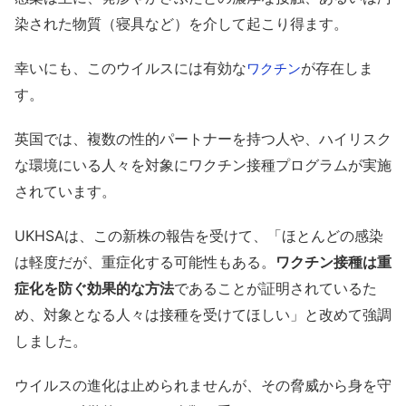
染された物質（寝具など）を介して起こり得ます。
幸いにも、このウイルスには有効な
が存在しま
ワクチン
す。
英国では、複数の性的パートナーを持つ人や、ハイリスク
な環境にいる人々を対象にワクチン接種プログラムが実施
されています。
UKHSAは、この新株の報告を受けて、「ほとんどの感染
は軽度だが、重症化する可能性もある。
ワクチン接種は重
症化を防ぐ効果的な方法
であることが証明されているた
め、対象となる人々は接種を受けてほしい」と改めて強調
しました。
ウイルスの進化は止められませんが、その脅威から身を守