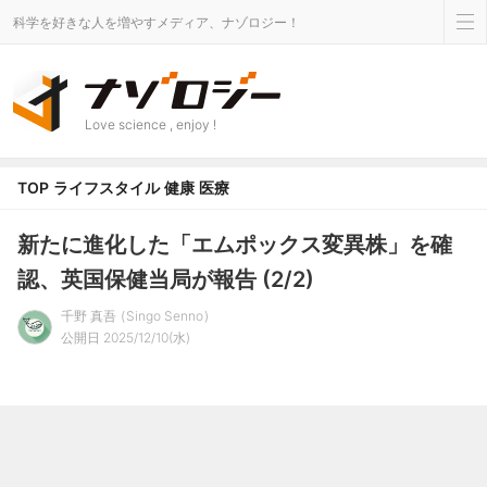
科学を好きな人を増やすメディア、ナゾロジー！
Love science , enjoy !
TOP
ライフスタイル
健康
医療
新たに進化した「エムポックス変異株」を確
認、英国保健当局が報告 (2/2)
千野 真吾
Singo Senno
公開日 2025/12/10(水)