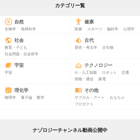
カテゴリー覧
自然
健康
生物学
地球科学
医療
スポーツ
脳科学
心理学
社会
古代
教育・子ども
歴史・考古学
古生物
社会問題・社会哲学
宇宙
テクノロジー
宇宙
AI・人工知能
ロボット
交通
情報・通信
家電
理化学
その他
物理学
量子論
数学
サブカル・アート
おもちゃ
プロダクト
ナゾロジーチャンネル動画公開中