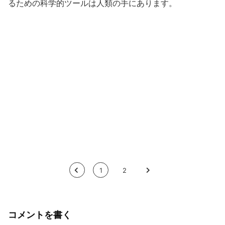
るための科学的ツールは人類の手にあります。
<
1
2
>
コメントを書く