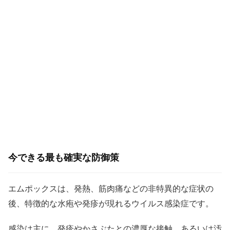
今できる最も確実な防御策
エムポックスは、発熱、筋肉痛などの非特異的な症状の
後、特徴的な水疱や発疹が現れるウイルス感染症です。
感染は主に、発疹やかさぶたとの濃厚な接触、あるいは汚