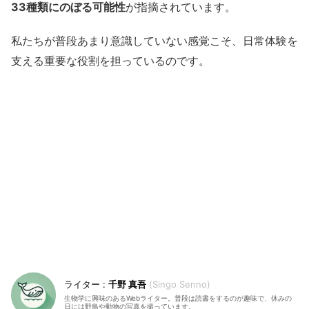
33種類にのぼる可能性
が指摘されています。
私たちが普段あまり意識していない感覚こそ、日常体験を
支える重要な役割を担っているのです。
千野 真吾
Singo Senno
生物学に興味のあるWebライター。普段は読書をするのが趣味で、休みの
日には野鳥や動物の写真を撮っています。