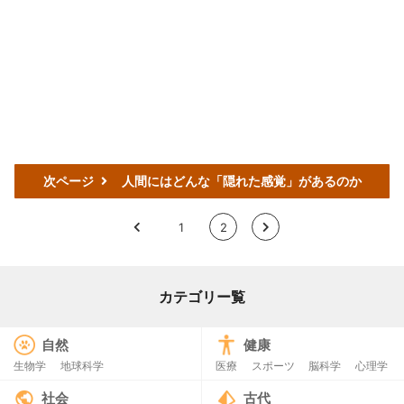
次ページ
人間にはどんな「隠れた感覚」があるのか
<
1
2
>
カテゴリー覧
自然
健康
生物学
地球科学
医療
スポーツ
脳科学
心理学
社会
古代