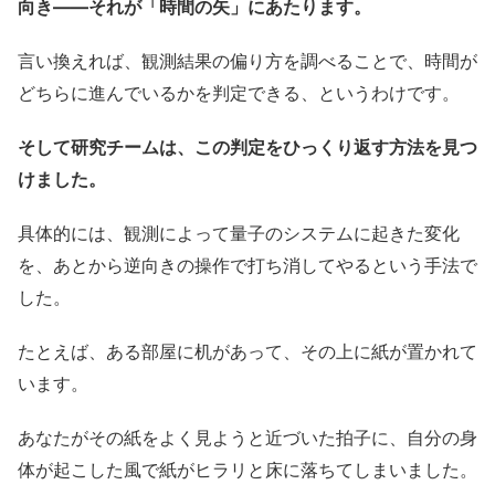
向き——それが「時間の矢」にあたります。
言い換えれば、観測結果の偏り方を調べることで、時間が
どちらに進んでいるかを判定できる、というわけです。
そして研究チームは、この判定をひっくり返す方法を見つ
けました。
具体的には、観測によって量子のシステムに起きた変化
を、あとから逆向きの操作で打ち消してやるという手法で
した。
たとえば、ある部屋に机があって、その上に紙が置かれて
います。
あなたがその紙をよく見ようと近づいた拍子に、自分の身
体が起こした風で紙がヒラリと床に落ちてしまいました。