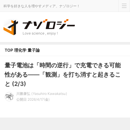
科学を好きな人を増やすメディア、ナゾロジー！
Love science , enjoy !
TOP
理化学
量子論
量子電池は「時間の逆行」で充電できる可能
性がある――「観測」を打ち消すと起きるこ
と (2/3)
川勝康弘
Yasuhiro Kawakatsu
公開日 2026/4/17(金)