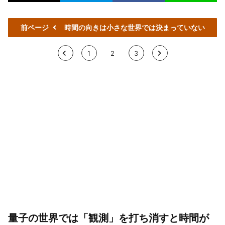
前ページ
時間の向きは小さな世界では決まっていない
<
1
2
3
>
量子の世界では「観測」を打ち消すと時間が