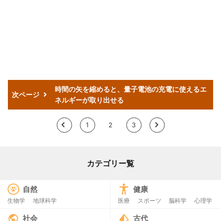
時間の矢を縮めると、量子電池の充電に使えるエ
次ページ
ネルギーが取り出せる
<
1
2
3
>
カテゴリー覧
自然
健康
生物学
地球科学
医療
スポーツ
脳科学
心理学
社会
古代