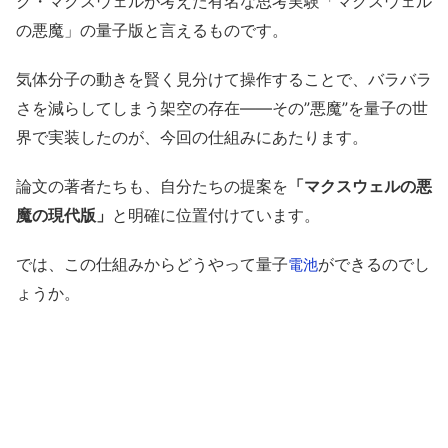
ク・マクスウェルが考えた有名な思考実験「マクスウェル
の悪魔」の量子版と言えるものです。
気体分子の動きを賢く見分けて操作することで、バラバラ
さを減らしてしまう架空の存在——その”悪魔”を量子の世
界で実装したのが、今回の仕組みにあたります。
論文の著者たちも、自分たちの提案を
「マクスウェルの悪
魔の現代版」
と明確に位置付けています。
では、この仕組みからどうやって量子
ができるのでし
電池
ょうか。