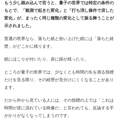
もう少し踏み込んで言うと、量子の世界では特定の条件の
もとで、「観測で起きた変化」と「打ち消し操作で戻した
変化」が、まったく同じ種類の変化として振る舞うことが
示されました。
普通の世界なら、落ちた紙と拾い上げた紙には「落ちた経
歴」がどこかに残ります。
紙にほこりが付いたり、床に跡が残ったり。
ところが量子の世界では、少なくとも時間の矢を測る指標
だけを見る限り、その経歴が見分けにくくなることがあり
ます。
だから外から見ている人には、その指標の上では「これは
時間が逆に流れている映像だ」と言われても、反論する手
がかりがなくなってしまうのです。