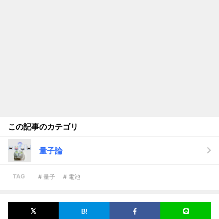
この記事のカテゴリ
量子論
TAG
# 量子
# 電池