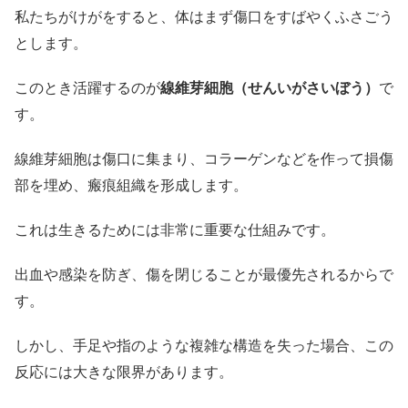
私たちがけがをすると、体はまず傷口をすばやくふさごう
とします。
このとき活躍するのが
線維芽細胞（せんいがさいぼう）
で
す。
線維芽細胞は傷口に集まり、コラーゲンなどを作って損傷
部を埋め、瘢痕組織を形成します。
これは生きるためには非常に重要な仕組みです。
出血や感染を防ぎ、傷を閉じることが最優先されるからで
す。
しかし、手足や指のような複雑な構造を失った場合、この
反応には大きな限界があります。