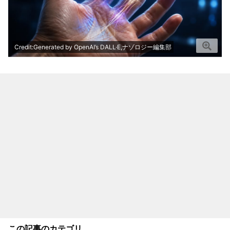
Credit:Generated by OpenAI’s DALL·E,ナゾロジー編集部
この記事のカテゴリ