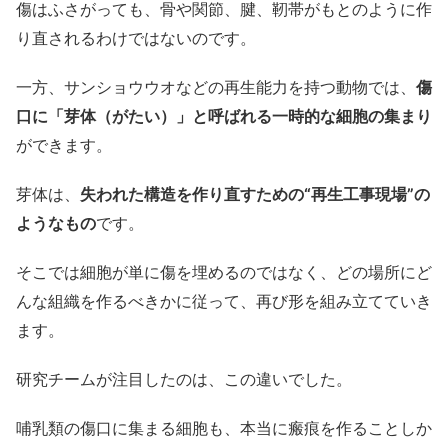
傷はふさがっても、骨や関節、腱、靭帯がもとのように作
り直されるわけではないのです。
一方、サンショウウオなどの再生能力を持つ動物では、
傷
口に「芽体（がたい）」と呼ばれる一時的な細胞の集まり
ができます。
芽体は、
失われた構造を作り直すための“再生工事現場”の
ようなもの
です。
そこでは細胞が単に傷を埋めるのではなく、どの場所にど
んな組織を作るべきかに従って、再び形を組み立てていき
ます。
研究チームが注目したのは、この違いでした。
哺乳類の傷口に集まる細胞も、本当に瘢痕を作ることしか