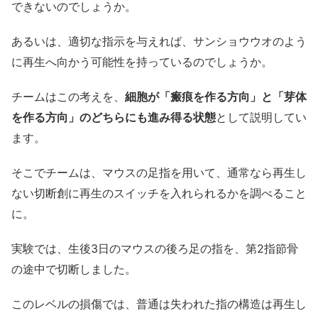
できないのでしょうか。
あるいは、適切な指示を与えれば、サンショウウオのよう
に再生へ向かう可能性を持っているのでしょうか。
チームはこの考えを、
細胞が「瘢痕を作る方向」と「芽体
を作る方向」のどちらにも進み得る状態
として説明してい
ます。
そこでチームは、マウスの足指を用いて、通常なら再生し
ない切断創に再生のスイッチを入れられるかを調べること
に。
実験では、生後3日のマウスの後ろ足の指を、第2指節骨
の途中で切断しました。
このレベルの損傷では、普通は失われた指の構造は再生し