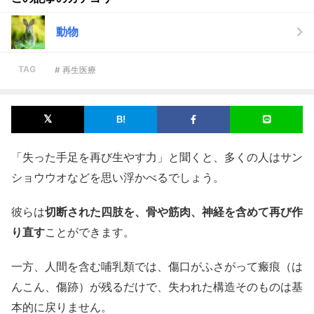
動物
TAG
# 再生医療
「失った手足を再び生やす力」と聞くと、多くの人はサン
ショウウオなどを思い浮かべるでしょう。
彼らは
切断された四肢を、骨や筋肉、神経を含めて再び作
り直す
ことができます。
一方、人間を含む哺乳類では、傷口がふさがって瘢痕（は
んこん、傷跡）が残るだけで、失われた構造そのものは基
本的に戻りません。