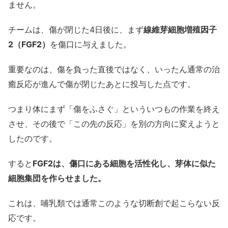
ません。
チームは、傷が閉じた4日後に、まず
線維芽細胞増殖因子
2（FGF2）
を傷口に与えました。
重要なのは、傷を負った直後ではなく、いったん通常の治
癒反応が進んで傷が閉じたあとに投与した点です。
つまり体にまず「傷をふさぐ」といういつもの作業を終え
させ、その後で「この先の反応」を別の方向に変えようと
したのです。
すると
FGF2は、傷口にある細胞を活性化し、芽体に似た
細胞集団を作らせました。
これは、哺乳類では通常このような切断創で起こらない反
応です。