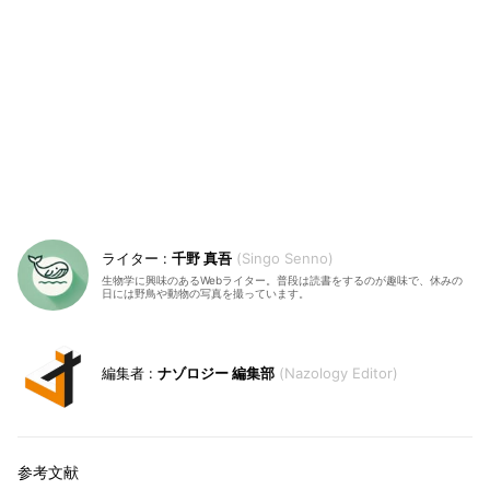
千野 真吾
Singo Senno
生物学に興味のあるWebライター。普段は読書をするのが趣味で、休みの
日には野鳥や動物の写真を撮っています。
ナゾロジー 編集部
Nazology Editor