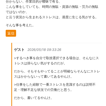
分からない、作業目的が曖昧で有る、
こんな事をしていても、時間の無駄・資源の無駄・労力の無駄
ではないのか、
と云う状況から生まれるストレスは、過度に生じる気がする。
そんな事を考えた。
返信
ゲスト
2026/05/18 09:33:26
>するべき事を自分で取捨選択できる場合は、そんなにス
トレスは掛らない気がするのだが。
だから、そもそもやってることが明確ならそんなにストレ
スはかからないって書いてあるやんけ。
>仕事をした経験で一番ストレスを意識するのは説明不
足・理解不足な状況での労働だと思う。
だから、書いてるやんけ。