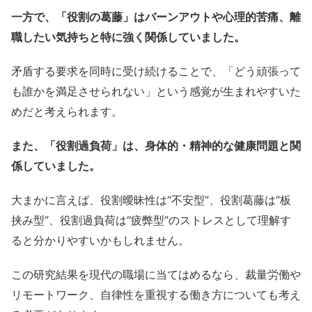
一方で、「役割の葛藤」はバーンアウトや心理的苦痛、離
職したい気持ちと特に強く関係していました。
矛盾する要求を同時に受け続けることで、「どう頑張って
も誰かを満足させられない」という感覚が生まれやすいた
めだと考えられます。
また、「役割過負荷」は、身体的・精神的な健康問題と関
係していました。
大まかに言えば、役割曖昧性は“不安型”、役割葛藤は“板
挟み型”、役割過負荷は“疲弊型”のストレスとして理解す
ると分かりやすいかもしれません。
この研究結果を現代の職場に当てはめるなら、裁量労働や
リモートワーク、自律性を重視する働き方についても考え