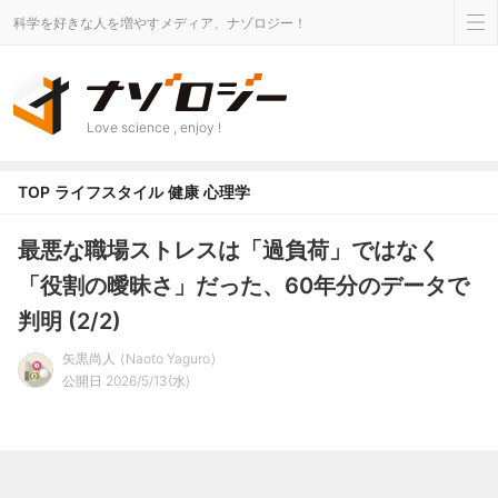
科学を好きな人を増やすメディア、ナゾロジー！
Love science , enjoy !
TOP
ライフスタイル
健康
心理学
最悪な職場ストレスは「過負荷」ではなく
「役割の曖昧さ」だった、60年分のデータで
判明 (2/2)
矢黒尚人
Naoto Yaguro
公開日 2026/5/13(水)