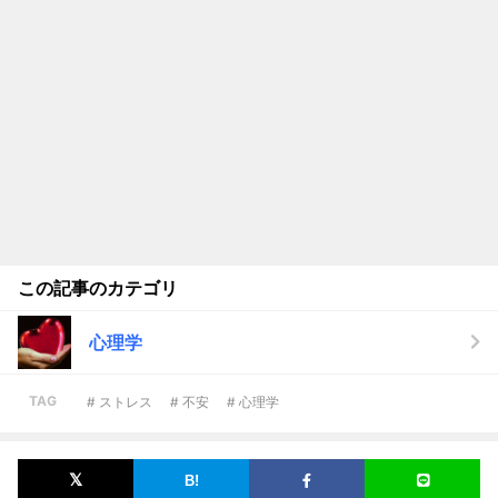
この記事のカテゴリ
心理学
TAG
# ストレス
# 不安
# 心理学