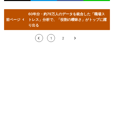
60年分・約79万人のデータを統合した「職場ス
前ページ
トレス」分析で、「役割の曖昧さ」がトップに躍
り出る
<
1
2
>