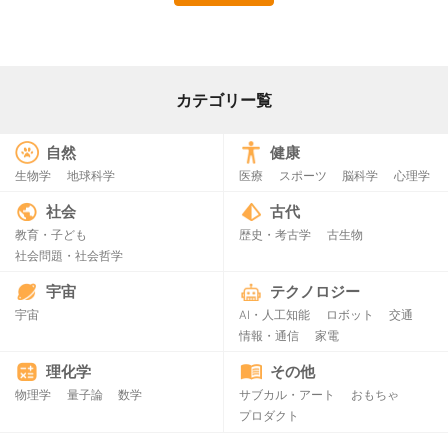
カテゴリー覧
自然
健康
生物学
地球科学
医療
スポーツ
脳科学
心理学
社会
古代
教育・子ども
歴史・考古学
古生物
社会問題・社会哲学
宇宙
テクノロジー
宇宙
AI・人工知能
ロボット
交通
情報・通信
家電
理化学
その他
物理学
量子論
数学
サブカル・アート
おもちゃ
プロダクト