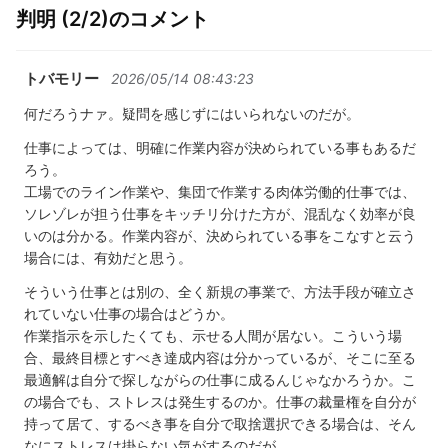
判明 (2/2)のコメント
トバモリー
2026/05/14 08:43:23
何だろうナァ。疑問を感じずにはいられないのだが。
仕事によっては、明確に作業内容が決められている事もあるだ
ろう。
工場でのライン作業や、集団で作業する肉体労働的仕事では、
ソレゾレが担う仕事をキッチリ分けた方が、混乱なく効率が良
いのは分かる。作業内容が、決められている事をこなすと云う
場合には、有効だと思う。
そういう仕事とは別の、全く新規の事業で、方法手段が確立さ
れていない仕事の場合はどうか。
作業指示を示したくても、示せる人間が居ない。こういう場
合、最終目標とすべき達成内容は分かっているが、そこに至る
最適解は自分で探しながらの仕事に成るんじゃなかろうか。こ
の場合でも、ストレスは発生するのか。仕事の裁量権を自分が
持って居て、するべき事を自分で取捨選択できる場合は、そん
なにストレスは掛らない気がするのだが。