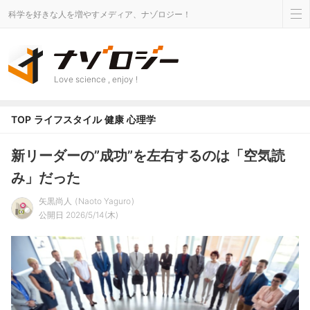
科学を好きな人を増やすメディア、ナゾロジー！
Love science , enjoy !
TOP
ライフスタイル
健康
心理学
新リーダーの”成功”を左右するのは「空気読
み」だった
矢黒尚人
Naoto Yaguro
公開日 2026/5/14(木)