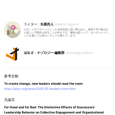
矢黒尚人
Naoto Yaguro
ロボットやドローンといった未来技術に強い関心あり。材料工学の観点か
ら新しい可能性を探ることが好きです。趣味は筋トレで、日々のトレーニ
ングを通じて心身のバランスを整えています。
ナゾロジー 編集部
Nazology Editor
To create change, new leaders should read the room
https://phys.org/news/2026-05-leaders-room.html
For Good and for Bad: The Distinctive Effects of Successors’
Leadership Behavior on Collective Engagement and Organizational