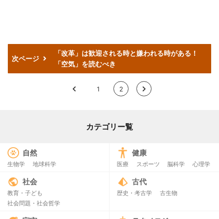
「改革」は歓迎される時と嫌われる時がある！
次ページ
「空気」を読むべき
<
1
2
>
カテゴリー覧
自然
健康
生物学
地球科学
医療
スポーツ
脳科学
心理学
社会
古代
教育・子ども
歴史・考古学
古生物
社会問題・社会哲学