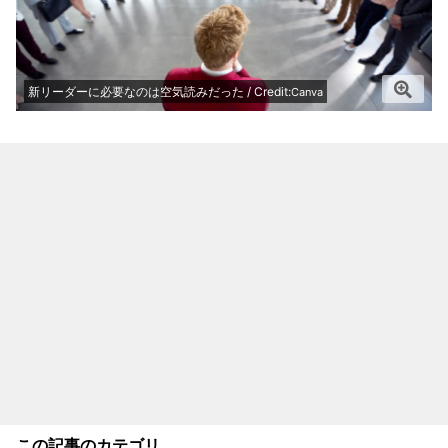
新リーダーに必要なのは空気読みだった / Credit:
Canva
この記事のカテゴリ