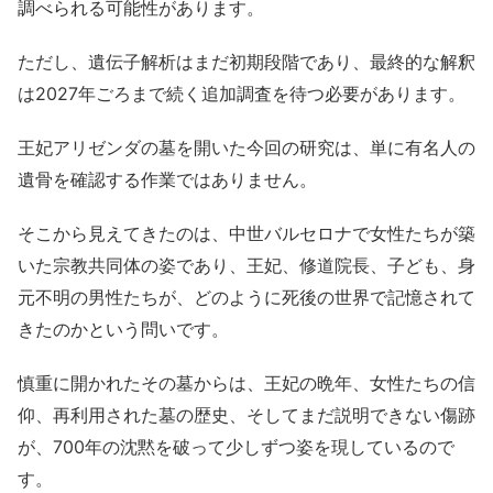
調べられる可能性があります。
ただし、遺伝子解析はまだ初期段階であり、最終的な解釈
は2027年ごろまで続く追加調査を待つ必要があります。
王妃アリゼンダの墓を開いた今回の研究は、単に有名人の
遺骨を確認する作業ではありません。
そこから見えてきたのは、中世バルセロナで女性たちが築
いた宗教共同体の姿であり、王妃、修道院長、子ども、身
元不明の男性たちが、どのように死後の世界で記憶されて
きたのかという問いです。
慎重に開かれたその墓からは、王妃の晩年、女性たちの信
仰、再利用された墓の歴史、そしてまだ説明できない傷跡
が、700年の沈黙を破って少しずつ姿を現しているので
す。