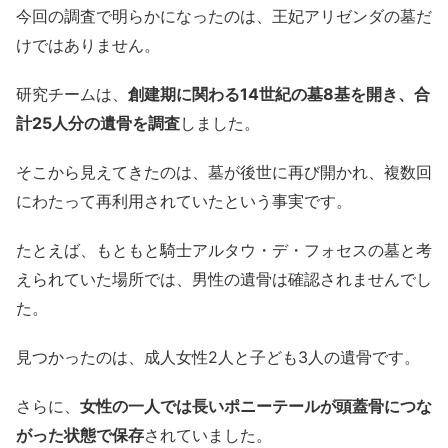
今回の調査で明らかになったのは、王妃アリゼンダの墓だ
けではありません。
研究チームは、
創建期に関わる14世紀の墓8基を開き、合
計25人分の遺骨を調査
しました。
そこから見えてきたのは、墓が後世に再び開かれ、複数回
にわたって再利用されていたという事実です。
たとえば、もともと騎士アルタウ・デ・フォセスの墓と考
えられていた場所では、男性の遺骨は確認されませんでし
た。
見つかったのは、成人女性2人と子ども3人の遺骨です。
さらに、
女性の一人では長いポニーテールが頭蓋骨につな
がった状態で保存
されていました。