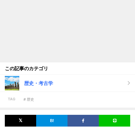
この記事のカテゴリ
歴史・考古学
TAG
# 歴史