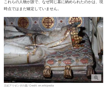
これらの人物が誰で、なぜ同じ墓に納められたのかは、現
時点ではまだ確定していません。
王妃アリゼンダの墓/ Credit:
en.wikipedia