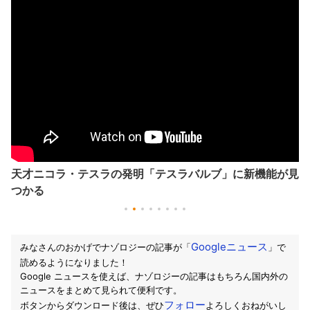
天才ニコラ・テスラの発明「テスラバルブ」に新機能が見
つかる
Googleニュース
みなさんのおかげでナゾロジーの記事が「
」で
読めるようになりました！
Google ニュースを使えば、ナゾロジーの記事はもちろん国内外の
ニュースをまとめて見られて便利です。
フォロー
ボタンからダウンロード後は、ぜひ
よろしくおねがいし