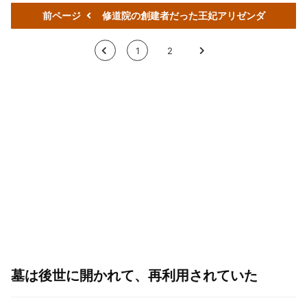
前ページ
修道院の創建者だった王妃アリゼンダ
<
1
2
>
墓は後世に開かれて、再利用されていた