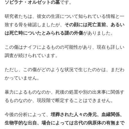
ソビラナ・オルゼットの墓
です。
研究者たちは、彼女の生涯について知られている情報と一
致する骨を確認しましたが、
その顔には死亡直前、あるい
は死亡時についたとみられる謎の外傷
がありました。
この傷はナイフによるものの可能性があり、現在も詳しい
調査が続けられています。
ただし、この傷がどのような状況で生じたのかは、まだわ
かっていません。
暴力によるものなのか、死後の処置や別の出来事に関係す
るものなのか、現段階で断定することはできません。
今後の分析によって、
埋葬された人々の身元、血縁関係、
生物学的な出自、場合によっては古代の病原体の有無まで