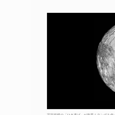
宇宙規模の「ひき逃げ」が衛星ミランダを作っ