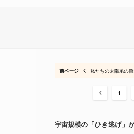
前ページ
私たちの太陽系の衛
<
1
宇宙規模の「ひき逃げ」