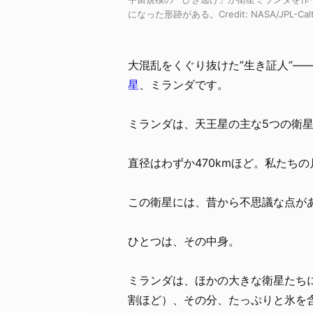
になった形跡がある。Credit: NASA/JPL-Calt
大混乱をくぐり抜けた”生き証人”—
星
、ミランダです。
ミランダは、天王星の主な5つの衛
直径はわずか470kmほど。私たち
この衛星には、昔から不思議な点が
ひとつは、その中身。
ミランダは、ほかの大きな衛星たち
割ほど）、その分、たっぷりと氷を