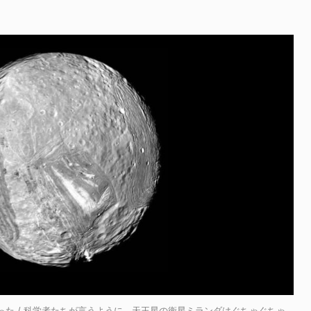
た / 科学者たちが言うように、天王星の衛星ミランダはぐちゃぐちゃ