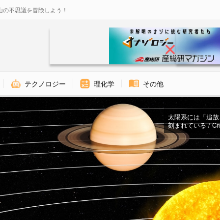
山の不思議を冒険しよう！
テクノロジー
理化学
その他
太陽系には「追放
刻まれている / Cred