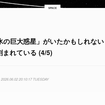
SPACE
氷の巨大惑星」がいたかもしれない
れている (4/5)
2026.06.02 20:10:17 TUESDAY