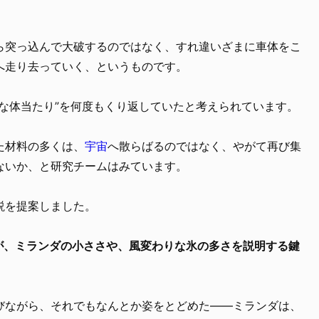
ら突っ込んで大破するのではなく、すれ違いざまに車体をこ
へ走り去っていく、というものです。
な体当たり”を何度もくり返していたと考えられています。
た材料の多くは、
宇宙
へ散らばるのではなく、やがて再び集
ないか、と研究チームはみています。
説を提案しました。
そが、ミランダの小ささや、風変わりな氷の多さを説明する鍵
びながら、それでもなんとか姿をとどめた——ミランダは、