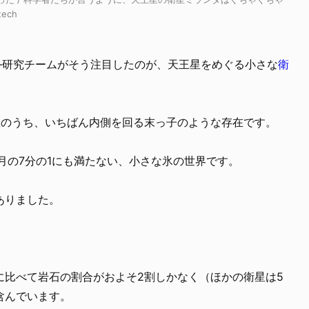
ech
—研究チームがそう注目したのが、天王星をめぐる小さな
衛
星のうち、いちばん内側を回る末っ子のような存在です。
の月の7分の1にも満たない、小さな氷の世界です。
ありました。
に比べて岩石の割合がおよそ2割しかなく（ほかの衛星は5
含んでいます。