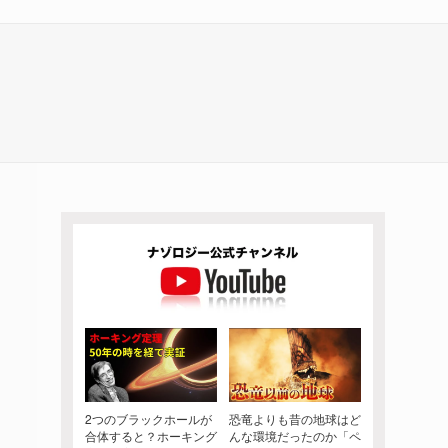
2つのブラックホールが
恐竜よりも昔の地球はど
合体すると？ホーキング
んな環境だったのか「ペ