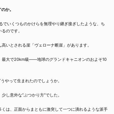
”のか。
まるでいくつものかけらを無理やり継ぎ接ぎしたような、ち
いるのです。
ん高いとされる崖「ヴェローナ断崖」があります。
最大で20km級——地球のグランドキャニオンのおよそ10
。
どうやって生まれたのでしょうか。
少し意外な”ぶつかり方”でした。
多くは、正面からまともに激突して一つに潰れるような派手