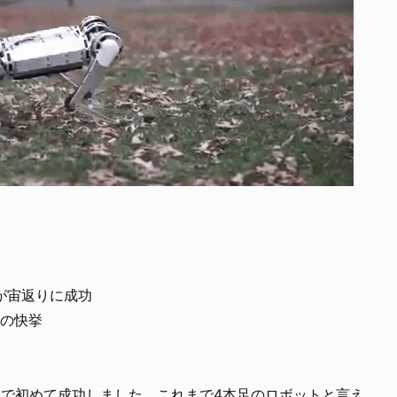
トが宙返りに成功
初の快挙
界で初めて成功しました。これまで4本足のロボットと言え