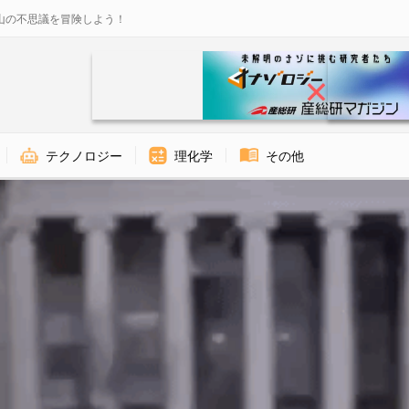
山の不思議を冒険しよう！
テクノロジー
理化学
その他