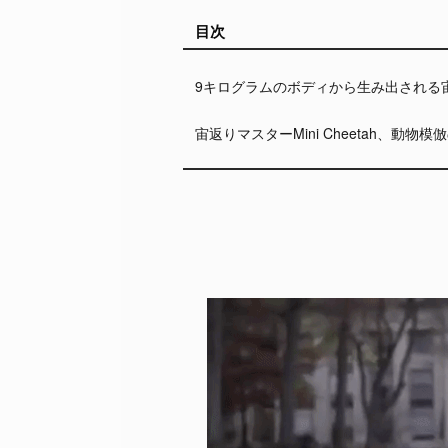
目次
9キログラムのボディから生み出される
宙返りマスターMini Cheetah、動物