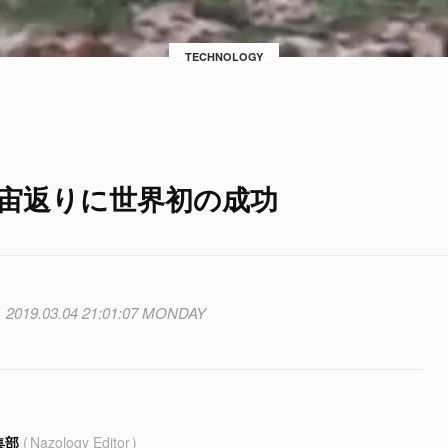
TECHNOLOGY
の宙返りに世界初の成功
2019.03.04 21:01:07 MONDAY
集部
Nazology Editor