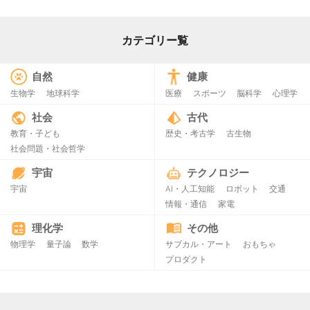
カテゴリー覧
自然
健康
生物学
地球科学
医療
スポーツ
脳科学
心理学
社会
古代
教育・子ども
歴史・考古学
古生物
社会問題・社会哲学
宇宙
テクノロジー
宇宙
AI・人工知能
ロボット
交通
情報・通信
家電
理化学
その他
物理学
量子論
数学
サブカル・アート
おもちゃ
プロダクト