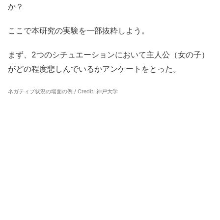
か？
ここで本研究の実験を一部抜粋しよう。
まず、2つのシチュエーションにおいて主人公（女の子）
がどの程度悲しんでいるかアンケートをとった。
ネガティブ状況の場面の例 / Credit:
神戸大学