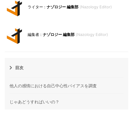
ナゾロジー 編集部
Nazology Editor
ナゾロジー 編集部
Nazology Editor
目次
他人の感情における自己中心性バイアスを調査
じゃあどうすればいいの？