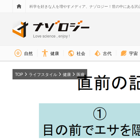
科学を好きな人を増やすメディア、ナゾロジー！世の中にある沢
Love science , enjoy !
社会
古代
宇宙
自然
健康
TOP
ライフスタイル
健康
医療