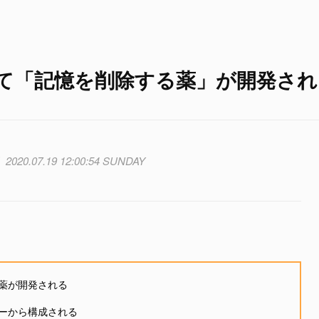
て「記憶を削除する薬」が開発され
2020.07.19 12:00:54 SUNDAY
薬が開発される
ーから構成される