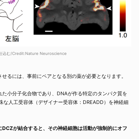
/Credit:
Nature Neuroscience
させるには、事前にペアとなる別の薬が必要となります。
れた小分子化合物であり、DNAが作る特定のタンパク質を
殊な人工受容体（デザイナー受容体：DREADD）を神経細
にDCZが結合すると、その神経細胞は活動が強制的にオフ