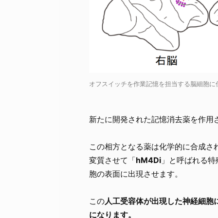
オフスイッチを作業記憶を担当する脳細胞に仕込む
新たに開発された記憶消去薬を作用
この相方となる薬は化学的に合成さ
変質させて「
hM4Di
」と呼ばれる特
胞の表面に出現させます。
この
人工受容体が出現した神経細胞
になります。