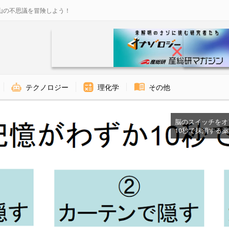
山の不思議を冒険しよう！
テクノロジー
理化学
その他
脳のスイッチをオ
10秒で抹消する薬が