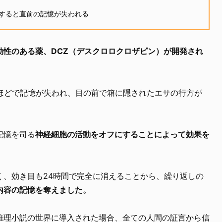
すると直前の記憶が失われる
効性のある薬、DCZ（デスクロロクロザピン）が開発され
秒ほどで記憶が失われ、目の前で箱に隠されたエサの行方が
記憶を司る
神経細胞の活動をオフにすることによって効果を
く、効き目も24時間で完全に消えることから、繰り返しの
内容の記憶を奪えました。
推理小説の世界に導入された場合、全ての人間の証言から信