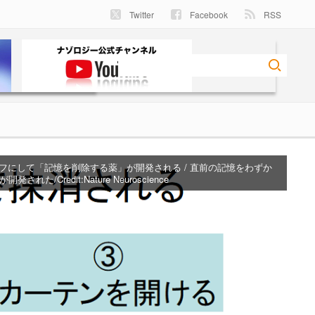
Twitter
Facebook
RSS
フにして「記憶を削除する薬」が開発される / 直前の記憶をわずか
開発された/Credit:
Nature Neuroscience