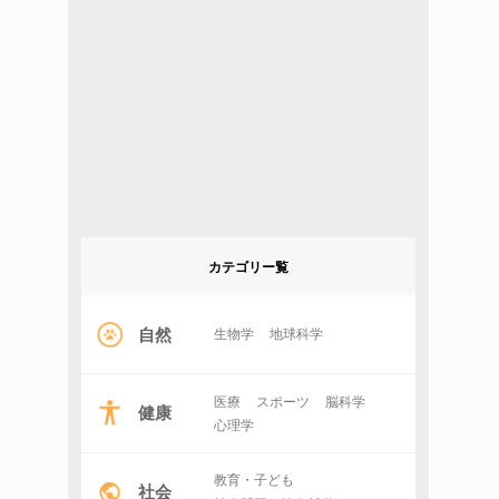
カテゴリー覧
自然
生物学
地球科学
医療
スポーツ
脳科学
健康
心理学
教育・子ども
社会