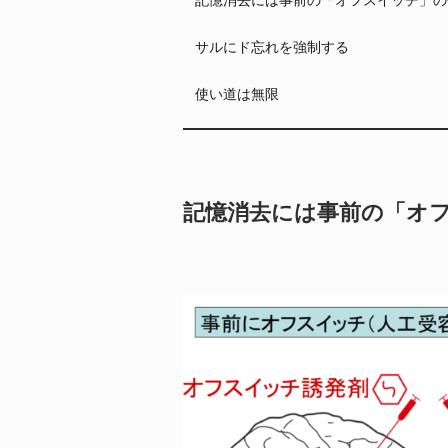
サルにド忘れを強制する
使い道は無限
記憶消去には事前の「オ