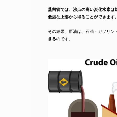
蒸留管では、沸点の高い炭化水素は
低温な上部から得ることができます
その結果、原油は、石油・ガソリン
きる
のです。