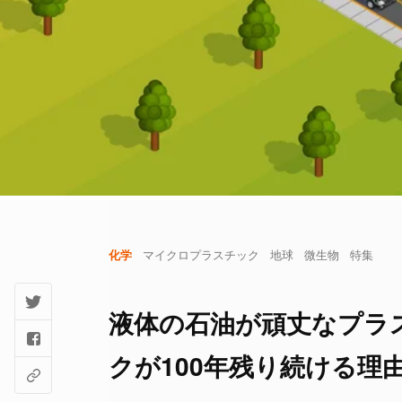
化学
マイクロプラスチック
地球
微生物
特集
液体の石油が頑丈なプラ
クが100年残り続ける理由」