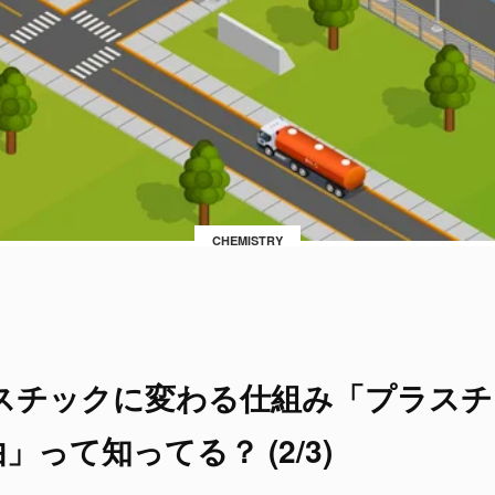
CHEMISTRY
スチックに変わる仕組み「プラスチ
って知ってる？ (2/3)