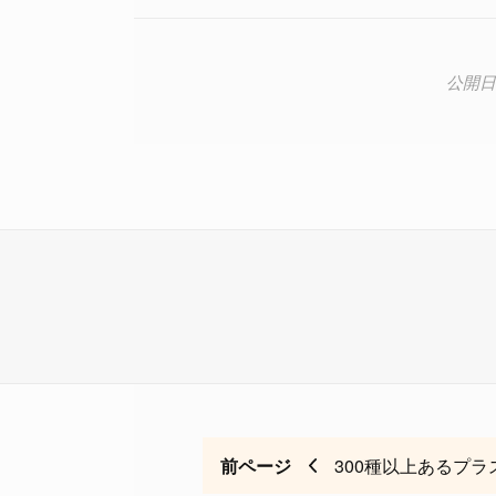
前ページ
300種以上あるプ