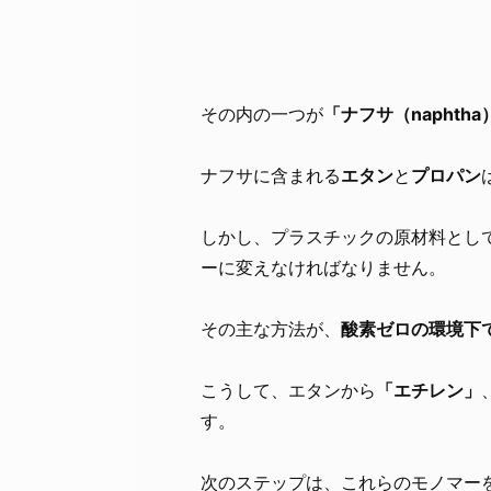
その内の一つが
「ナフサ（naphtha
ナフサに含まれる
エタン
と
プロパン
しかし、プラスチックの原材料とし
ーに変えなければなりません。
その主な方法が、
酸素ゼロの環境下
こうして、エタンから
「エチレン」
す。
次のステップは、これらのモノマー