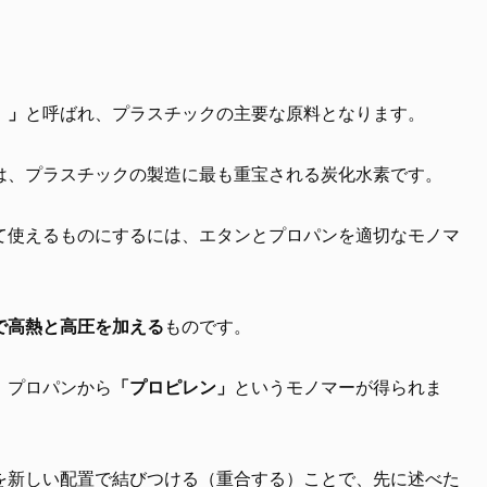
）」
と呼ばれ、プラスチックの主要な原料となります。
は、プラスチックの製造に最も重宝される炭化水素です。
て使えるものにするには、エタンとプロパンを適切なモノマ
で高熱と高圧を加える
ものです。
、プロパンから
「プロピレン」
というモノマーが得られま
を新しい配置で結びつける（重合する）ことで、先に述べた