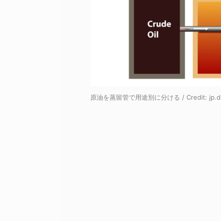
原油を蒸留管で用途別に分ける / Credit:
jp.