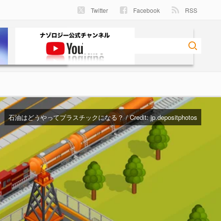
Twitter
Facebook
RSS
石油はどうやってプラスチックになる？ / Credit:
jp.depositphotos