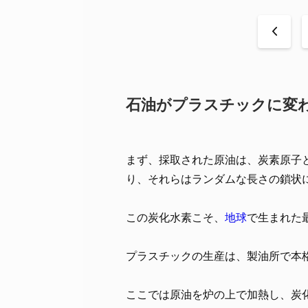
<
石油がプラスチックに変
まず、採取された原油は、炭素原子
り、それらはランダムな長さの鎖状
この炭化水素こそ、
地球
で生まれた
プラスチックの生産は、製油所で本
ここでは原油を炉の上で加熱し、炭