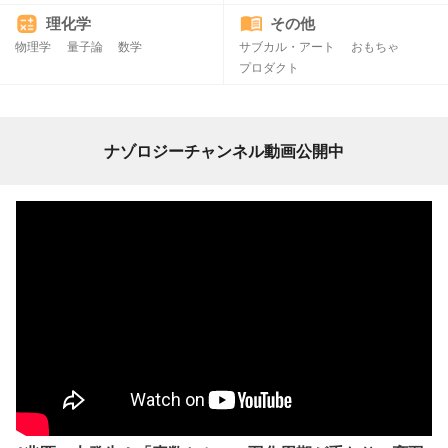
理化学
その他
物理学
量子論
数学
サブカル・アート
おもちゃ
プロダクト
ナゾロジーチャンネル動画公開中