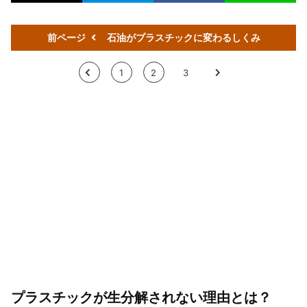
前ページ
石油がプラスチックに変わるしくみ
<
1
2
3
>
プラスチックが生分解されない理由とは？