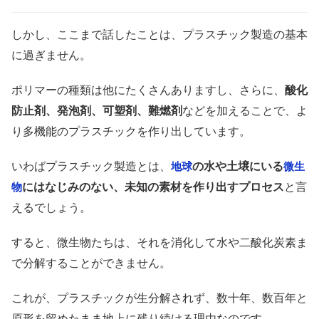
しかし、ここまで話したことは、プラスチック製造の基本
に過ぎません。
ポリマーの種類は他にたくさんありますし、さらに、
酸化
防止剤、発泡剤、可塑剤、難燃剤
などを加えることで、よ
り多機能のプラスチックを作り出しています。
いわばプラスチック製造とは、
の水や土壌にいる
地球
微生
にはなじみのない、未知の素材を作り出すプロセス
と言
物
えるでしょう。
すると、微生物たちは、それを消化して水や二酸化炭素ま
で分解することができません。
これが、プラスチックが生分解されず、数十年、数百年と
原形を留めたまま地上に残り続ける理由なのです。