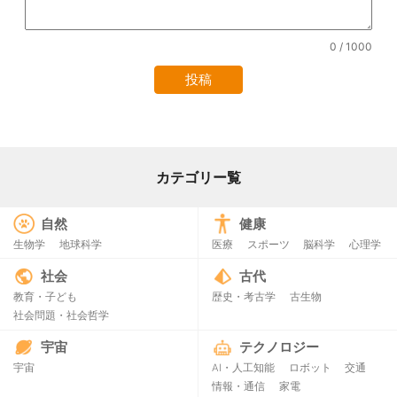
0
/ 1000
カテゴリー覧
自然
健康
生物学
地球科学
医療
スポーツ
脳科学
心理学
社会
古代
教育・子ども
歴史・考古学
古生物
社会問題・社会哲学
宇宙
テクノロジー
宇宙
AI・人工知能
ロボット
交通
情報・通信
家電