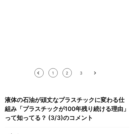
<
1
2
3
>
液体の石油が頑丈なプラスチックに変わる仕
組み「プラスチックが100年残り続ける理由」
って知ってる？ (3/3)のコメント