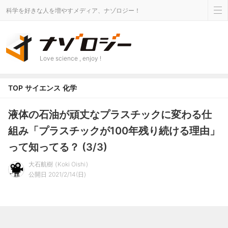
科学を好きな人を増やすメディア、ナゾロジー！
Love science , enjoy !
TOP
サイエンス
化学
液体の石油が頑丈なプラスチックに変わる仕
組み「プラスチックが100年残り続ける理由」
って知ってる？ (3/3)
大石航樹
Koki Oishi
公開日 2021/2/14(日)