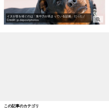
イヌが首を傾ぐのは「集中力が高まっている証拠」だった /
Credit:
jp.depositphotos
この記事のカテゴリ