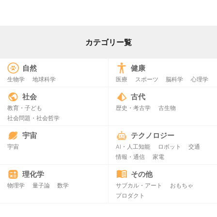
カテゴリー覧
自然
健康
生物学
地球科学
医療
スポーツ
脳科学
心理学
社会
古代
教育・子ども
歴史・考古学
古生物
社会問題・社会哲学
宇宙
テクノロジー
宇宙
AI・人工知能
ロボット
交通
情報・通信
家電
理化学
その他
物理学
量子論
数学
サブカル・アート
おもちゃ
プロダクト