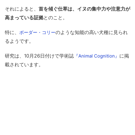
それによると、
首を傾ぐ仕草は、イヌの集中力や注意力が
高まっている証拠
とのこと。
特に、
のような知能の高い犬種に見られ
ボーダー・コリー
るようです。
研究は、10月26日付けで学術誌
に掲
『Animal Cognition』
載されています。