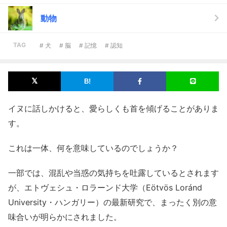
動物
TAG
# 犬
# 脳
# 記憶
# 認知
イヌに話しかけると、愛らしくも首を傾げることがありま
す。
これは一体、何を意味しているのでしょうか？
一部では、混乱や当惑の気持ちを吐露しているとされます
が、エトヴェシュ・ロラーンド大学（Eötvös Loránd
University・ハンガリー）の最新研究で、まったく別の意
味合いが明らかにされました。