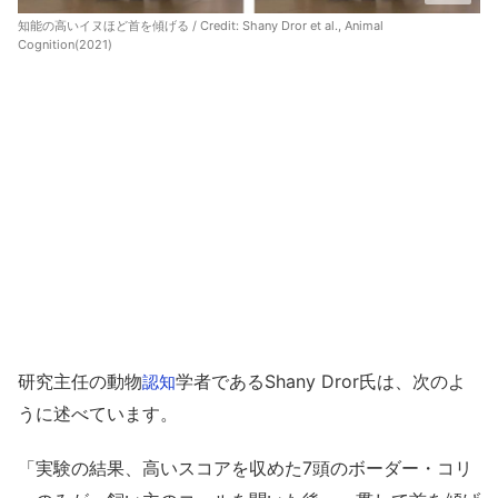
知能の高いイヌほど首を傾げる / Credit:
Shany Dror et al., Animal
Cognition(2021)
研究主任の動物
学者であるShany Dror氏は、次のよ
認知
うに述べています。
「実験の結果、高いスコアを収めた7頭のボーダー・コリ