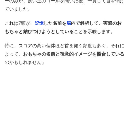
ーのみが、飼い主のコールを聞いた後、一貫して首を傾げ
ていました。
これは7頭が、
した名前を
内で解析して、実際のお
記憶
脳
もちゃと結びつけようとしている
ことを示唆します。
特に、スコアの高い個体ほど首を傾ぐ頻度も多く、それに
よって、
おもちゃの名前と視覚的イメージを照合している
のかもしれません」