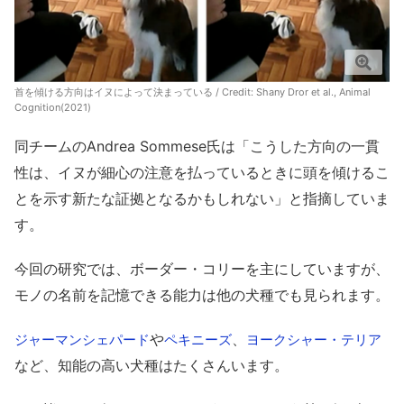
首を傾ける方向はイヌによって決まっている / Credit:
Shany Dror et al., Animal
Cognition(2021)
同チームのAndrea Sommese氏は「こうした方向の一貫
性は、イヌが細心の注意を払っているときに頭を傾けるこ
とを示す新たな証拠となるかもしれない」と指摘していま
す。
今回の研究では、ボーダー・コリーを主にしていますが、
モノの名前を記憶できる能力は他の犬種でも見られます。
や
、
ジャーマンシェパード
ペキニーズ
ヨークシャー・テリア
など、知能の高い犬種はたくさんいます。