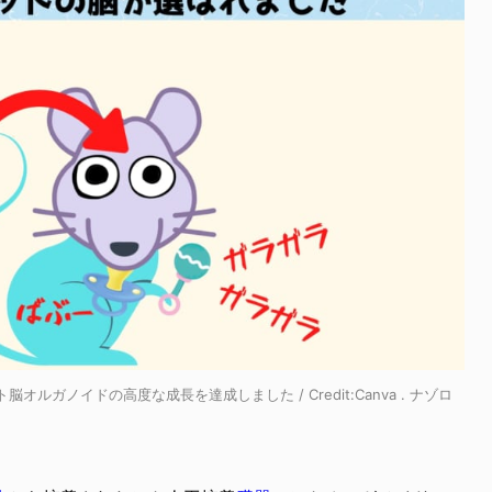
ガノイドの高度な成長を達成しました / Credit:Canva . ナゾロ