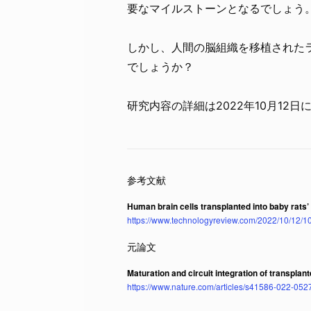
要なマイルストーンとなるでしょう
しかし、人間の脳組織を移植された
でしょうか？
研究内容の詳細は2022年10月12日
Human brain cells transplanted into baby rats
https://www.technologyreview.com/2022/10/12/10
Maturation and circuit integration of transpla
https://www.nature.com/articles/s41586-022-052