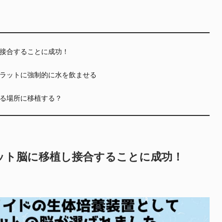
接合することに成功！
ラットに強制的に水を飲ませる
る場所に移植する？
ット脳に移植し接合することに成功！