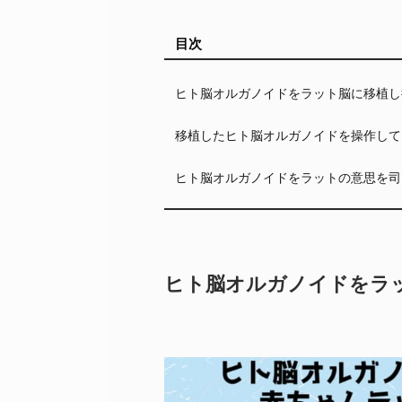
目次
ヒト脳オルガノイドをラット脳に移植し
移植したヒト脳オルガノイドを操作して
ヒト脳オルガノイドをラットの意思を司
ヒト脳オルガノイドをラ