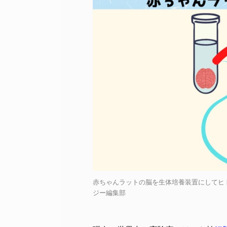
赤ちゃんラットの脳を生体培養装置にしてヒト脳オル
ジー編集部