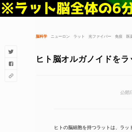
脳科学
ニューロン
ラット
光ファイバー
免疫
医
ヒト脳オルガノイドをラ
ヒトの脳細胞を持つラットは、ラッ