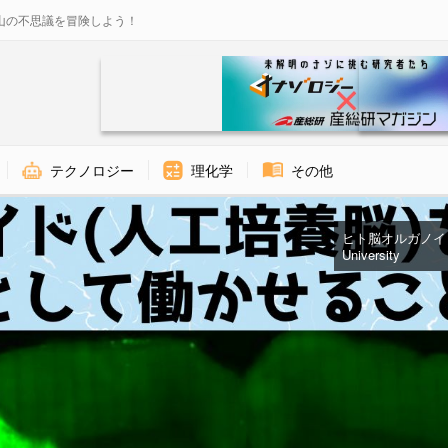
山の不思議を冒険しよう！
テクノロジー
理化学
その他
ヒト脳オルガノイドを
University