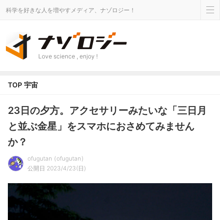
科学を好きな人を増やすメディア、ナゾロジー！
Love science , enjoy !
TOP
宇宙
23日の夕方。アクセサリーみたいな「三日月
と並ぶ金星」をスマホにおさめてみません
か？
ofugutan
ofugutan
公開日 2023/4/23(日)