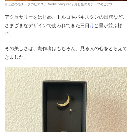
月と星のモチーフのピアス / Credit: ofugutan / 月と星のモチーフのピアス
アクセサリーをはじめ、トルコやパキスタンの国旗など、
さまざまなデザインで使われてきた三日
と星が並ぶ様
月
子。
その美しさは、創作者はもちろん、見る人の心をとらえて
きました。