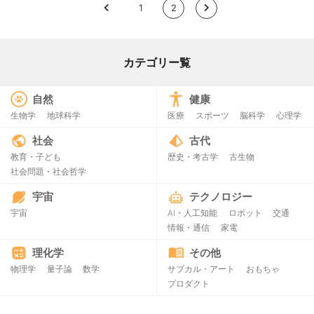
<
1
2
>
カテゴリー覧
自然
健康
生物学
地球科学
医療
スポーツ
脳科学
心理学
社会
古代
教育・子ども
歴史・考古学
古生物
社会問題・社会哲学
宇宙
テクノロジー
宇宙
AI・人工知能
ロボット
交通
情報・通信
家電
理化学
その他
物理学
量子論
数学
サブカル・アート
おもちゃ
プロダクト