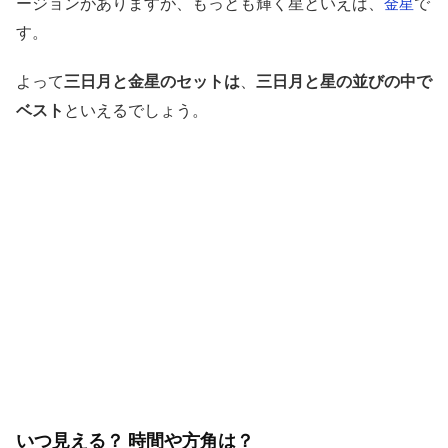
ージョンがありますが、もっとも輝く星といえば、
で
金星
す。
よって
三日月と金星のセットは
、
三日月と星の並びの中で
ベスト
といえるでしょう。
いつ見える？ 時間や方角は？