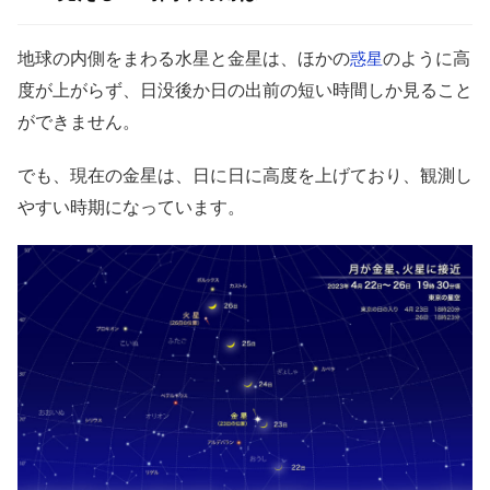
地球の内側をまわる水星と金星は、ほかの
のように高
惑星
度が上がらず、日没後か日の出前の短い時間しか見ること
ができません。
でも、現在の金星は、日に日に高度を上げており、観測し
やすい時期になっています。