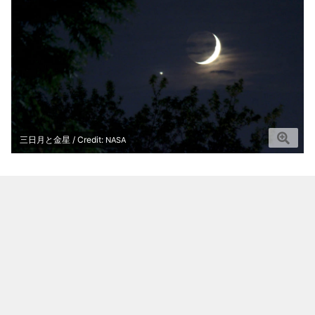
三日月と金星 / Credit:
NASA