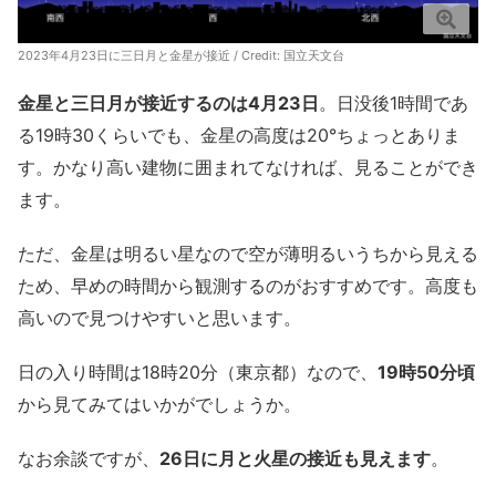
2023年4月23日に三日月と金星が接近 / Credit:
国立天文台
金星と三日月が接近するのは4月23日
。日没後1時間であ
る19時30くらいでも、金星の高度は20°ちょっとありま
す。かなり高い建物に囲まれてなければ、見ることができ
ます。
ただ、金星は明るい星なので空が薄明るいうちから見える
ため、早めの時間から観測するのがおすすめです。高度も
高いので見つけやすいと思います。
日の入り時間は18時20分（東京都）なので、
19時50分頃
から見てみてはいかがでしょうか。
なお余談ですが、
26日に月と火星の接近も見えます
。