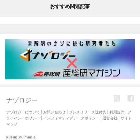
おすすめ関連記事
ナゾロジー
ナゾロジーについて
|
お問い合わせ
|
プレスリリース送付先
|
利用規約
|
プ
ライバシーポリシー
|
インフォマティブデータポリシー
|
運営会社
|
サイト
マップ
kusuguru
media