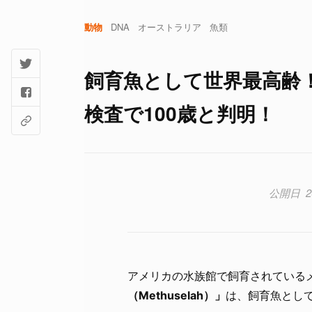
動物
DNA
オーストラリア
魚類
飼育魚として世界最高齢！
検査で100歳と判明！
2
アメリカの水族館で飼育されている
（Methuselah）」
は、飼育魚とし