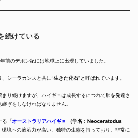
しを続けている
億年前のデボン紀には地球上に出現していました。
り、シーラカンスと共に
”生きた化石”
と呼ばれています。
留まり続けますが、ハイギョは成長するにつれて肺を発達さ
息継ぎをしなければなりません。
する
「
オーストラリアハイギョ
（学名：Neoceratodus
く環境への適応力が高い、独特の生態を持っており、非常に