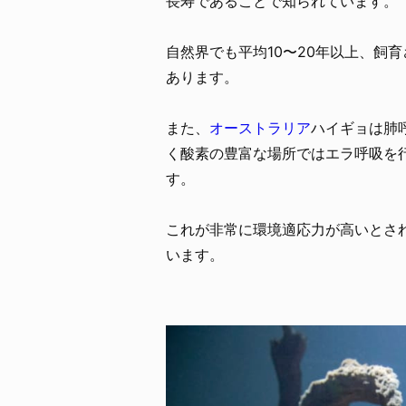
長寿であることで知られています。
自然界でも平均10〜20年以上、飼
あります。
また、
オーストラリア
ハイギョは肺
く酸素の豊富な場所ではエラ呼吸を
す。
これが非常に環境適応力が高いとさ
います。