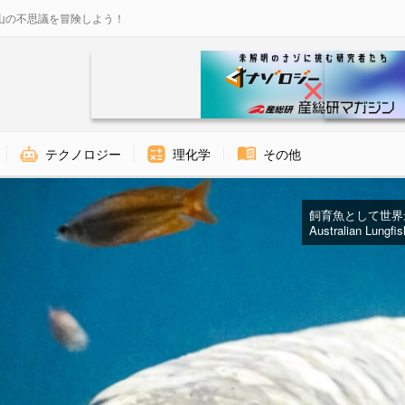
山の不思議を冒険しよう！
テクノロジー
理化学
その他
飼育魚として世界最高
Australian Lungfi