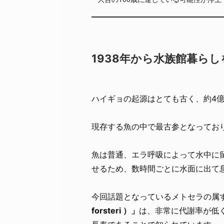
1938年から水族館暮ら
ハイギョの起源はとても古く、約4
現存する魚の中で最古参となってお
魚は普通、エラ呼吸によって水中に
せるため、数時間ごとに水面に出て
今回話題となっているメトセラの属
forsteri ）」
は、非常に代謝率が低