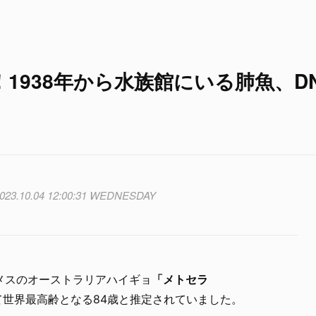
1938年から水族館にいる肺魚、D
023.10.04 12:00:31 WEDNESDAY
メスのオーストラリアハイギョ
「メトセラ
て世界最高齢となる84歳と推定されていました。