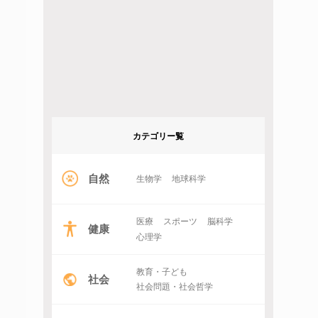
カテゴリー覧
自然
生物学
地球科学
医療
スポーツ
脳科学
健康
心理学
教育・子ども
社会
社会問題・社会哲学