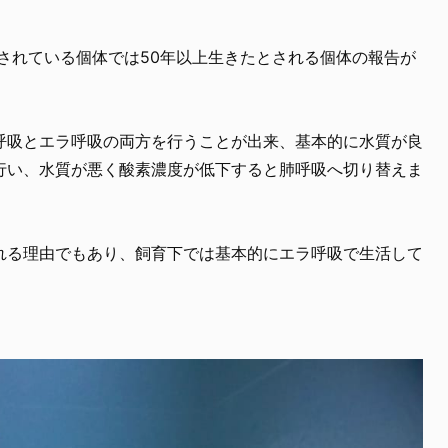
育されている個体では50年以上生きたとされる個体の報告が
呼吸とエラ呼吸の両方を行うことが出来、基本的に水質が良
行い、水質が悪く酸素濃度が低下すると肺呼吸へ切り替えま
れる理由でもあり、飼育下では基本的にエラ呼吸で生活して