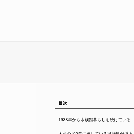
目次
1938年から水族館暮らしを続けている
大台の100歳に達している可能性が浮上