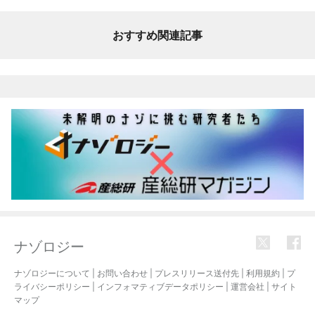
おすすめ関連記事
ナゾロジー
ナゾロジーについて
|
お問い合わせ
|
プレスリリース送付先
|
利用規約
|
プ
ライバシーポリシー
|
インフォマティブデータポリシー
|
運営会社
|
サイト
マップ