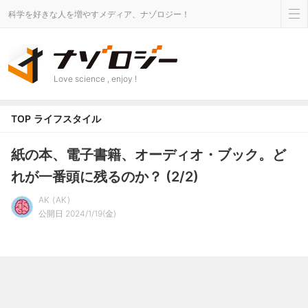
科学を好きな人を増やすメディア、ナゾロジー！
Love science , enjoy !
TOP
ライフスタイル
紙の本、電子書籍、オーディオ・ブック。ど
れが一番頭に残るのか？ (2/2)
AK
AK
公開日 2024/1/19(金)