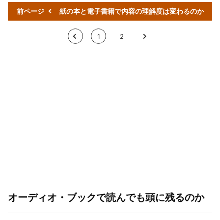
前ページ
紙の本と電子書籍で内容の理解度は変わるのか
<
1
2
>
オーディオ・ブックで読んでも頭に残るのか