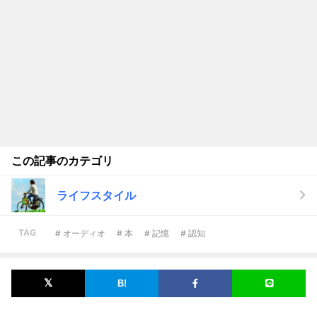
この記事のカテゴリ
ライフスタイル
TAG
# オーディオ
# 本
# 記憶
# 認知