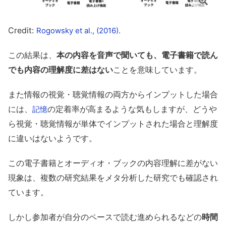
Credit:
Rogowsky et al., (2016).
この結果は、
本の内容を音声で聞いても、電子書籍で読ん
でも内容の理解度に差はない
ことを意味しています。
また情報の視覚・聴覚情報の両方からインプットした場合
には、
の定着率が高まるような気もしますが、どうや
記憶
ら視覚・聴覚情報が単体でインプットされた場合と理解度
に違いはないようです。
この電子書籍とオーディオ・ブックの内容理解に差がない
現象は、複数の研究結果をメタ分析した研究でも確認され
ています。
しかし参加者が自分のペースで読む進められるなどの
時間