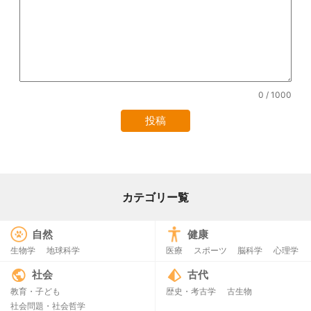
0
/ 1000
カテゴリー覧
自然
健康
生物学
地球科学
医療
スポーツ
脳科学
心理学
社会
古代
教育・子ども
歴史・考古学
古生物
社会問題・社会哲学