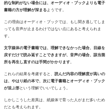
的な制約がない場合には、オーディオ・ブックよりも電子
書籍の方が理解が深まる
ようです。
この理由はオーディオ・ブックでは、もし聞き逃してしま
っても音声が止まるわけではない点にあると考えられま
す。
文字媒体の電子書籍では、理解できなかった場合、目線を
戻すだけで読み返すことできますが、音声の場合、該当箇
所を再生し直すのは手間がかかります
。
これらの結果を考慮すると、
読んだ内容の理解度が高いの
は、やはり紙の本で、次に電子書籍とオーディオ・ブック
が並ぶ形
という理解でいいでしょう。
しかしこうした差異は、紙媒体で育った人がまだ多いため
だとも考えられます。