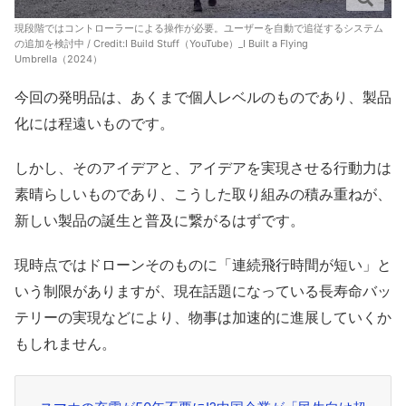
現段階ではコントローラーによる操作が必要。ユーザーを自動で追従するシステム
の追加を検討中 / Credit:
I Build Stuff（YouTube）_I Built a Flying
Umbrella（2024）
今回の発明品は、あくまで個人レベルのものであり、製品
化には程遠いものです。
しかし、そのアイデアと、アイデアを実現させる行動力は
素晴らしいものであり、こうした取り組みの積み重ねが、
新しい製品の誕生と普及に繋がるはずです。
現時点ではドローンそのものに「連続飛行時間が短い」と
いう制限がありますが、現在話題になっている長寿命バッ
テリーの実現などにより、物事は加速的に進展していくか
もしれません。