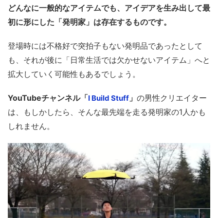
どんなに一般的なアイテムでも、アイデアを生み出して最
初に形にした「発明家」は存在するものです。
登場時には不格好で突拍子もない発明品であったとして
も、それが後に「日常生活では欠かせないアイテム」へと
拡大していく可能性もあるでしょう。
YouTubeチャンネル「
」
の男性クリエイター
I Build Stuff
は、もしかしたら、そんな最先端を走る発明家の1人かも
しれません。