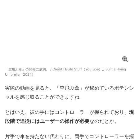
「空飛ぶ傘」の開発に成功。 / Credit:
I Build Stuff（YouTube）_I Built a Flying
Umbrella（2024）
実際の動画を見ると、「空飛ぶ傘」が秘めているポテンシ
ャルを感じ取ることができますね。
とはいえ、彼の手にはコントローラーが握られており、
現
段階で追従にはユーザーの操作が必要
なのだとか。
片手で傘を持たない代わりに、両手でコントローラーを握