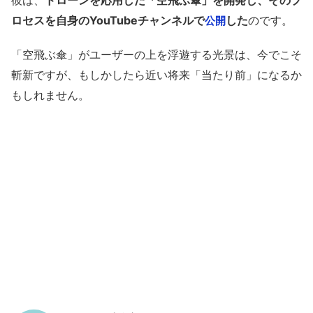
彼は、
ドローンを応用した「空飛ぶ傘」を開発し、そのプ
ロセスを自身のYouTubeチャンネルで
した
のです。
公開
「空飛ぶ傘」がユーザーの上を浮遊する光景は、今でこそ
斬新ですが、もしかしたら近い将来「当たり前」になるか
もしれません。