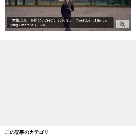
「空飛ぶ傘」を開発 / Credit:
I Build Stuff（YouTube）_I Built a
Flying Umbrella（2024）
この記事のカテゴリ