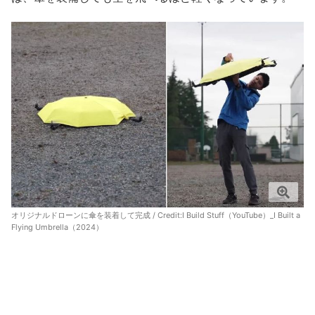
オリジナルドローンに傘を装着して完成 / Credit:
I Build Stuff（YouTube）_I Built a
Flying Umbrella（2024）