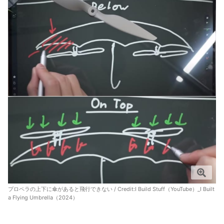
プロペラの上下に傘があると飛行できない / Credit:
I Build Stuff（YouTube）_I Built
a Flying Umbrella（2024）