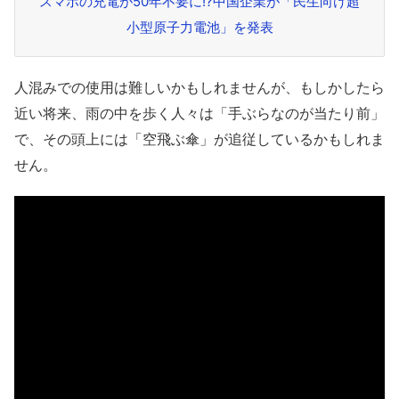
スマホの充電が50年不要に!?中国企業が「民生向け超
小型原子力電池」を発表
人混みでの使用は難しいかもしれませんが、もしかしたら
近い将来、雨の中を歩く人々は「手ぶらなのが当たり前」
で、その頭上には「空飛ぶ傘」が追従しているかもしれま
せん。