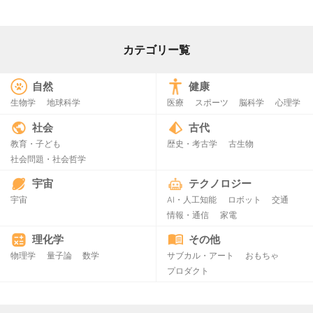
カテゴリー覧
自然
健康
生物学
地球科学
医療
スポーツ
脳科学
心理学
社会
古代
教育・子ども
歴史・考古学
古生物
社会問題・社会哲学
宇宙
テクノロジー
宇宙
AI・人工知能
ロボット
交通
情報・通信
家電
理化学
その他
物理学
量子論
数学
サブカル・アート
おもちゃ
プロダクト