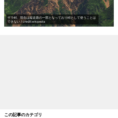
ザラ峠、現在は縦走路の一部となっており峠として使うことは
できない / credit:
wikipedia
この記事のカテゴリ