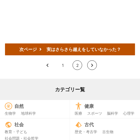
次ページ
実はさらさら越えをしていなかった？
<
1
2
>
カテゴリー覧
自然
健康
生物学
地球科学
医療
スポーツ
脳科学
心理学
社会
古代
教育・子ども
歴史・考古学
古生物
社会問題・社会哲学