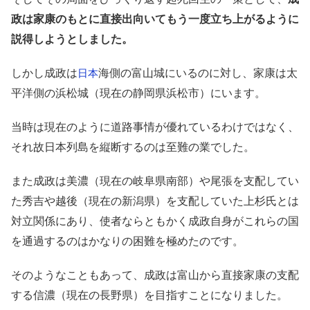
政は家康のもとに直接出向いてもう一度立ち上がるように
説得しようとしました。
しかし成政は
海側の富山城にいるのに対し、家康は太
日本
平洋側の浜松城（現在の静岡県浜松市）にいます。
当時は現在のように道路事情が優れているわけではなく、
それ故日本列島を縦断するのは至難の業でした。
また成政は美濃（現在の岐阜県南部）や尾張を支配してい
た秀吉や越後（現在の新潟県）を支配していた上杉氏とは
対立関係にあり、使者ならともかく成政自身がこれらの国
を通過するのはかなりの困難を極めたのです。
そのようなこともあって、成政は富山から直接家康の支配
する信濃（現在の長野県）を目指すことになりました。