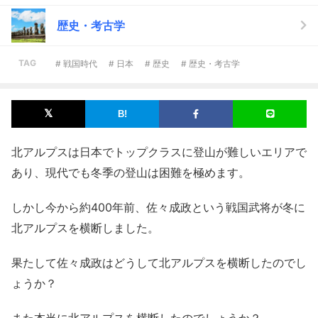
歴史・考古学
TAG
# 戦国時代
# 日本
# 歴史
# 歴史・考古学
北アルプスは日本でトップクラスに登山が難しいエリアで
あり、現代でも冬季の登山は困難を極めます。
しかし今から約400年前、佐々成政という戦国武将が冬に
北アルプスを横断しました。
果たして佐々成政はどうして北アルプスを横断したのでし
ょうか？