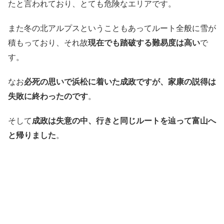
たと言われており、とても危険なエリアです。
また冬の北アルプスということもあってルート全般に雪が
積もっており、それ故
現在でも踏破する難易度は高い
で
す。
なお
必死の思いで浜松に着いた成政ですが、家康の説得は
失敗に終わったのです
。
そして
成政は失意の中、行きと同じルートを辿って富山へ
と帰りました
。