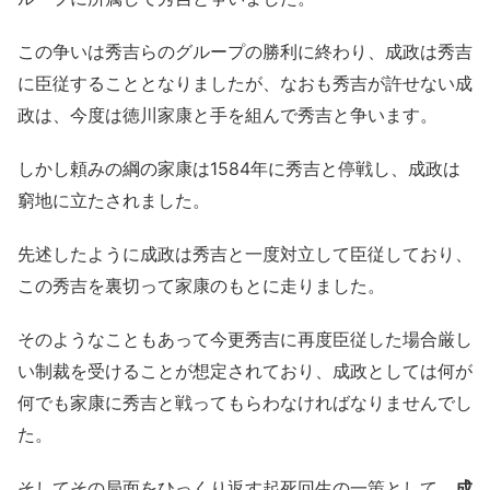
この争いは秀吉らのグループの勝利に終わり、成政は秀吉
に臣従することとなりましたが、なおも秀吉が許せない成
政は、今度は徳川家康と手を組んで秀吉と争います。
しかし頼みの綱の家康は1584年に秀吉と停戦し、成政は
窮地に立たされました。
先述したように成政は秀吉と一度対立して臣従しており、
この秀吉を裏切って家康のもとに走りました。
そのようなこともあって今更秀吉に再度臣従した場合厳し
い制裁を受けることが想定されており、成政としては何が
何でも家康に秀吉と戦ってもらわなければなりませんでし
た。
そしてその局面をひっくり返す起死回生の一策として、
成