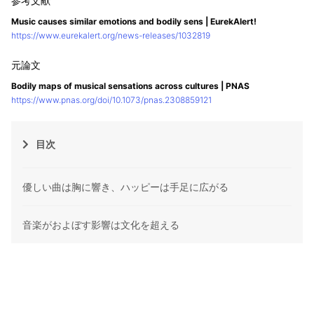
Music causes similar emotions and bodily sens | EurekAlert!
https://www.eurekalert.org/news-releases/1032819
Bodily maps of musical sensations across cultures | PNAS
https://www.pnas.org/doi/10.1073/pnas.2308859121
目次
優しい曲は胸に響き、ハッピーは手足に広がる
音楽がおよぼす影響は文化を超える