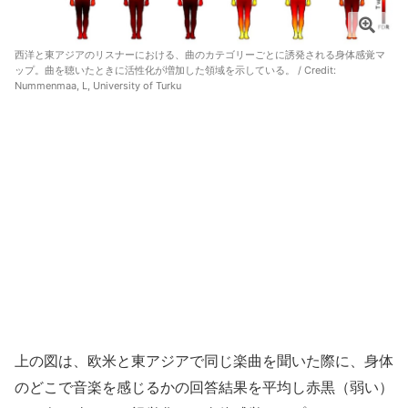
西洋と東アジアのリスナーにおける、曲のカテゴリーごとに誘発される身体感覚マ
ップ。曲を聴いたときに活性化が増加した領域を示している。 / Credit:
Nummenmaa, L, University of Turku
上の図は、欧米と東アジアで同じ楽曲を聞いた際に、身体
のどこで音楽を感じるかの回答結果を平均し赤黒（弱い）