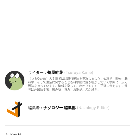
鶴屋蛙芽
Tsuruya Kame
（つるやかめ）大学院では組織行動論を専攻しました。心理学、動物、脳
科学、そして生活に関することを科学的に解き明かしていく学問に、広く
興味を持っています。情報を楽しく、わかりやすく、正確に伝えます。趣
味は外国語学習、編み物、ヨガ、お散歩。犬が好き。
ナゾロジー 編集部
Nazology Editor