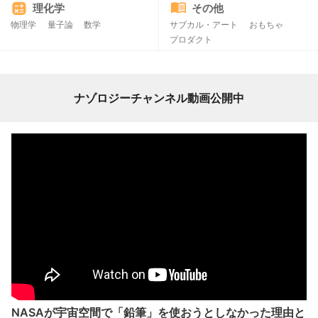
理化学
その他
物理学
量子論
数学
サブカル・アート
おもちゃ
プロダクト
ナゾロジーチャンネル動画公開中
NASAが宇宙空間で「鉛筆」を使おうとしなかった理由と