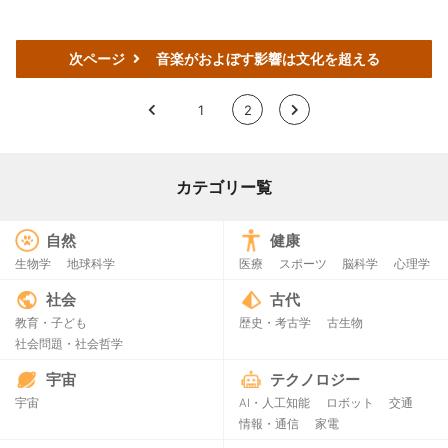
次ページ
音楽がおよぼす影響は文化を超える
<
1
2
>
カテゴリー覧
自然
健康
生物学
地球科学
医療
スポーツ
脳科学
心理学
社会
古代
教育・子ども
歴史・考古学
古生物
社会問題・社会哲学
宇宙
テクノロジー
宇宙
AI・人工知能
ロボット
交通
情報・通信
家電