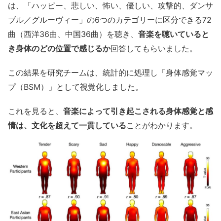
は、「ハッピー、悲しい、怖い、優しい、攻撃的、ダンサ
ブル／グルーヴィー」の6つのカテゴリーに区分できる72
曲（西洋36曲、中国36曲）を聴き、
音楽を聴いていると
き身体のどの位置で感じるか
回答してもらいました
。
この結果を研究チームは、統計的に処理し「身体感覚マッ
プ（BSM）」として視覚化しました。
これを見ると、
音楽によって引き起こされる身体感覚と感
情は、文化を超えて一貫している
ことがわかります。