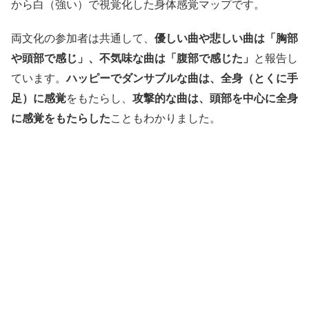
から白（強い）で視覚化した身体感覚マップです。
両文化の参加者は共通して、
優しい曲や悲しい曲は「胸部
や頭部で感じ」、不気味な曲は「腹部で感じた」
と報告し
ています。
ハッピーでダンサブルな曲は、全身（とくに手
足）に感覚
をもたらし、
攻撃的な曲は、頭部を中心に全身
に感覚をもたらした
こともわかりました。