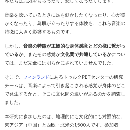
私たちは元気をもらったり、悲しくなったりします。
音楽を聴いているときに足を動かしたくなったり、心が暖
かくなったり、鳥肌が立ったりする体験も、これら音楽の
特徴に大きく影響するものです。
しかし、
音楽の特徴が主観的な身体感覚とどの様に繋がっ
ているか
、またその感覚が
文化間で共通しているか
につい
ては、まだ完全には明らかにされていませんでした。
そこで、
にあるトゥルクPETセンターの研究
フィンランド
チームは、音楽によって引き起こされる感覚が身体のどこ
で発生するかと、そこに文化間の違いがあるのかを調査し
ました。
本研究に参加したのは、地理的にも文化的にも対照的な、
東アジア（中国）と西欧・北米の1,500人です。参加者