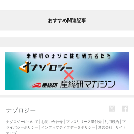
おすすめ関連記事
ナゾロジー
ナゾロジーについて
|
お問い合わせ
|
プレスリリース送付先
|
利用規約
|
プ
ライバシーポリシー
|
インフォマティブデータポリシー
|
運営会社
|
サイト
マップ