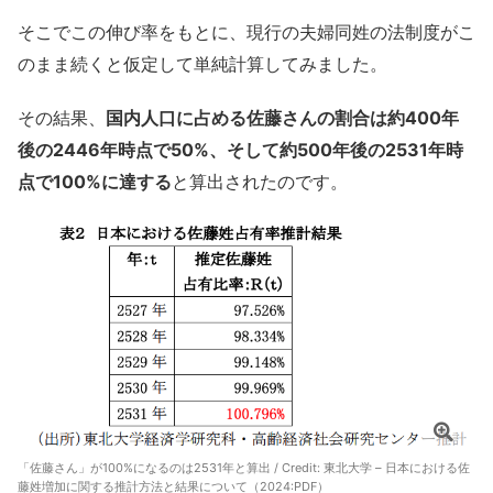
そこでこの伸び率をもとに、現行の夫婦同姓の法制度がこ
のまま続くと仮定して単純計算してみました。
その結果、
国内人口に占める佐藤さんの割合は約400年
後の2446年時点で50%、そして約500年後の2531年時
点で100%に達する
と算出されたのです。
「佐藤さん」が100%になるのは2531年と算出 / Credit:
東北大学 – 日本における佐
藤姓増加に関する推計方法と結果について（2024:PDF）