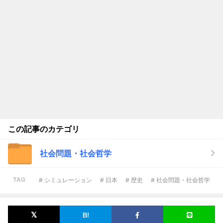
この記事のカテゴリ
社会問題・社会哲学
TAG
# シミュレーション
# 日本
# 歴史
# 社会問題・社会哲学