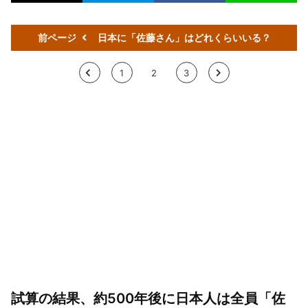
前ページ
日本に「佐藤さん」はどれくらいいる？
<
1
2
3
>
試算の結果、約500年後に日本人は全員「佐