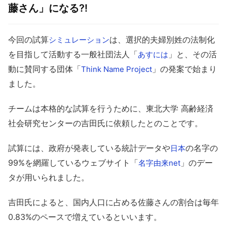
藤さん」になる⁈
今回の試算
は、選択的夫婦別姓の法制化
シミュレーション
を目指して活動する一般社団法人「
」と、その活
あすには
動に賛同する団体「
」の発案で始まり
Think Name Project
ました。
チームは本格的な試算を行うために、東北大学 高齢経済
社会研究センターの吉田氏に依頼したとのことです。
試算には、政府が発表している統計データや
の名字の
日本
99%を網羅しているウェブサイト「
」のデー
名字由来net
タが用いられました。
吉田氏によると、国内人口に占める佐藤さんの割合は毎年
0.83%のペースで増えているといいます。