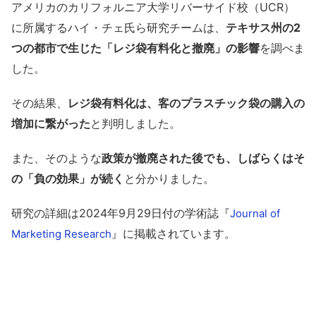
アメリカのカリフォルニア大学リバーサイド校（UCR）
に所属するハイ・チェ氏ら研究チームは、
テキサス州の2
つの都市で生じた「レジ袋有料化と撤廃」の影響
を調べま
した。
その結果、
レジ袋有料化は、客のプラスチック袋の購入の
増加に繋がった
と判明しました。
また、そのような
政策が撤廃された後でも、しばらくはそ
の「負の効果」が続く
と分かりました。
研究の詳細は2024年9月29日付の学術誌『
Journal of
』に掲載されています。
Marketing Research