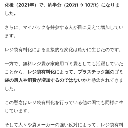
化後（2021年）で、約半分（20万t → 10万t）になりま
した。
さらに、マイバックを持参する人が目に見えて増加してい
ます。
レジ袋有料化による直接的な変化は確かに生じたのです。
一方で、無料レジ袋が家庭用ゴミ袋としても活躍していた
ことから、
レジ袋有料化によって、プラスチック製のゴミ
袋の購入や消費が増加するのではないか
と懸念されてきま
した。
この懸念はレジ袋有料化を行っている他の国でも同様に生
じています。
そして人々や袋メーカーの強い反対によって、レジ袋有料