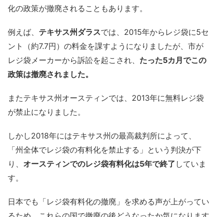
化の政策が撤廃されることもあります。
例えば、
テキサス州ダラス
では、2015年からレジ袋に5セ
ント（約7.7円）の料金を課すようになりましたが、市が
レジ袋メーカーから訴訟を起こされ、
たった5カ月でこの
政策は撤廃されました。
またテキサス州オースティンでは、2013年に無料レジ袋
が禁止になりました。
しかし2018年にはテキサス州の最高裁判所によって、
「州全体でレジ袋の有料化を禁止する」という判決が下
り、
オースティンでのレジ袋有料化は5年で終了
していま
す。
日本でも「レジ袋有料化の撤廃」を求める声が上がってい
るため、これらの国で撤廃の後どうなったか気になります