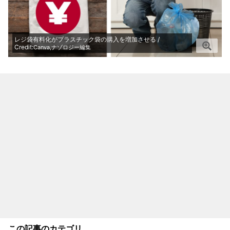
レジ袋有料化がプラスチック袋の購入を増加させる /
Credit:
Canva,ナゾロジー編集
この記事のカテゴリ