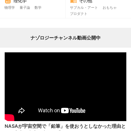
理化学
その他
物理学
量子論
数学
サブカル・アート
おもちゃ
プロダクト
ナゾロジーチャンネル動画公開中
NASAが宇宙空間で「鉛筆」を使おうとしなかった理由と