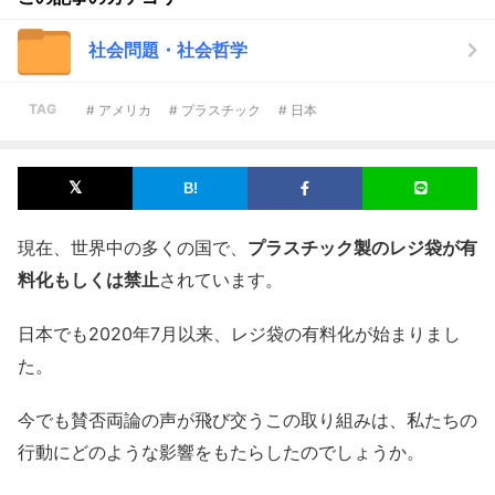
社会問題・社会哲学
TAG
# アメリカ
# プラスチック
# 日本
現在、世界中の多くの国で、
プラスチック製のレジ袋が有
料化もしくは禁止
されています。
日本でも2020年7月以来、レジ袋の有料化が始まりまし
た。
今でも賛否両論の声が飛び交うこの取り組みは、私たちの
行動にどのような影響をもたらしたのでしょうか。