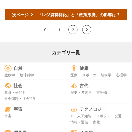
次ページ
「レジ袋有料化」と「政策撤廃」の影響は？
<
1
2
>
カテゴリー覧
自然
健康
生物学
地球科学
医療
スポーツ
脳科学
心理学
社会
古代
教育・子ども
歴史・考古学
古生物
社会問題・社会哲学
宇宙
テクノロジー
宇宙
AI・人工知能
ロボット
交通
情報・通信
家電