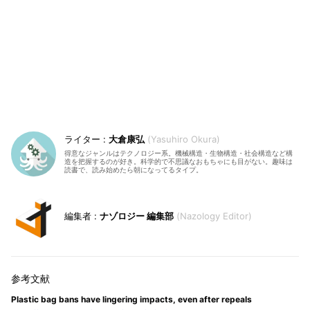
大倉康弘
Yasuhiro Okura
得意なジャンルはテクノロジー系。機械構造・生物構造・社会構造など構
造を把握するのが好き。科学的で不思議なおもちゃにも目がない。趣味は
読書で、読み始めたら朝になってるタイプ。
ナゾロジー 編集部
Nazology Editor
Plastic bag bans have lingering impacts, even after repeals