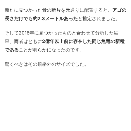
新たに見つかった骨の断片を元通りに配置すると、
アゴの
長さだけでも約2.3メートルあった
と推定されました。
そして2016年に見つかったものと合わせて分析した結
果、両者はともに
2億年以上前に存在した同じ魚竜の新種
である
ことが明らかになったのです。
驚くべきはその規格外のサイズでした。