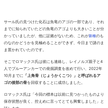
サール氏の見つけた化石は魚竜のアゴの一部であり、それ
までに知られていたどの魚竜のアゴよりも大きいことが分
かっていましたが、他に証拠がないため、これが
のも
新種
のなのかどうかを見極めることができず、今日まで謎のま
ま置かれていたのです。
そこでロマックス氏は彼にも連絡し、レイノルズ親子と4
人でブルーアンカーでの発掘調査を改めて行い、2022年
10月までに
「上角骨（じょうかくこつ）」と呼ばれるア
ゴの後部の骨
を回収することに成功しました。
ロマックス氏は「今回の標本は以前に見つかったものより
保存状態が良く、控えめに言ってとても興奮しました」と