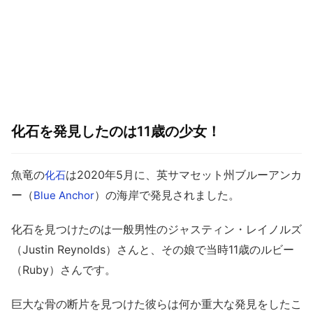
化石を発見したのは11歳の少女！
魚竜の
は2020年5月に、英サマセット州ブルーアンカ
化石
ー（
）の海岸で発見されました。
Blue Anchor
化石を見つけたのは一般男性のジャスティン・レイノルズ
（Justin Reynolds）さんと、その娘で当時11歳のルビー
（Ruby）さんです。
巨大な骨の断片を見つけた彼らは何か重大な発見をしたこ