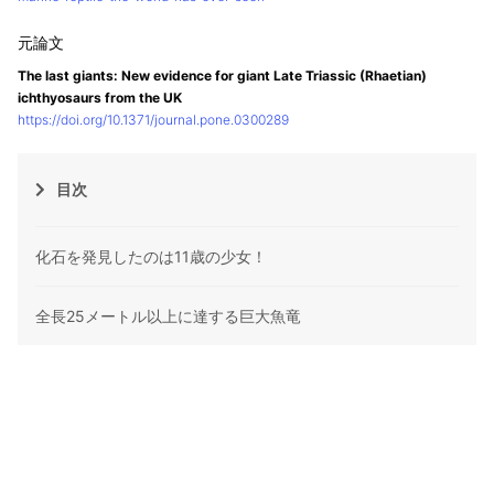
The last giants: New evidence for giant Late Triassic (Rhaetian)
ichthyosaurs from the UK
https://doi.org/10.1371/journal.pone.0300289
目次
化石を発見したのは11歳の少女！
全長25メートル以上に達する巨大魚竜