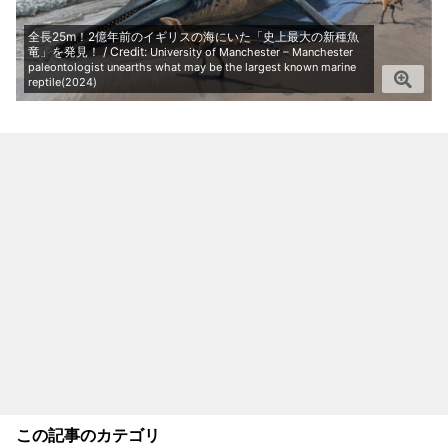
全長25m！2億年前のイギリスの海にいた「史上最大の新種魚
竜」を発見！ / Credit:
University of Manchester – Manchester
paleontologist unearths what may be the largest known marine
reptile(2024)
この記事のカテゴリ