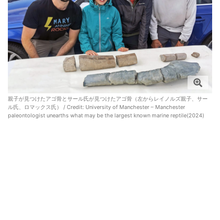
親子が見つけたアゴ骨とサール氏が見つけたアゴ骨（左からレイノルズ親子、サー
ル氏、ロマックス氏） / Credit:
University of Manchester – Manchester
paleontologist unearths what may be the largest known marine reptile(2024)