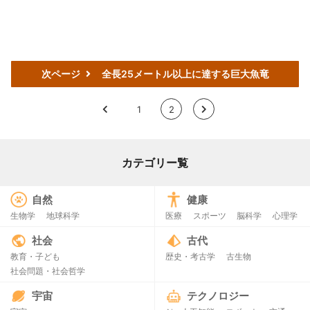
次ページ
全長25メートル以上に達する巨大魚竜
<
1
2
>
カテゴリー覧
自然
健康
生物学
地球科学
医療
スポーツ
脳科学
心理学
社会
古代
教育・子ども
歴史・考古学
古生物
社会問題・社会哲学
宇宙
テクノロジー