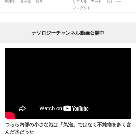
物理学
量子論
数学
サブカル・アート
おもちゃ
プロダクト
ナゾロジーチャンネル動画公開中
つらら内部の小さな泡は「気泡」ではなく不純物を多く含
んだ水だった