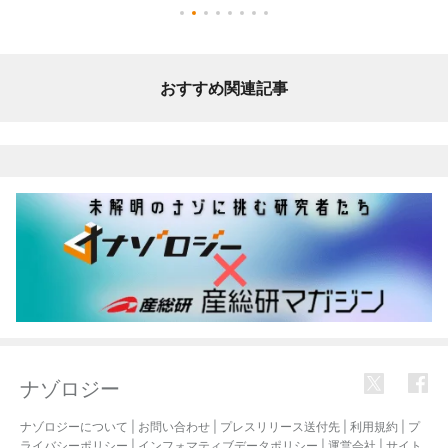
おすすめ関連記事
ナゾロジー
ナゾロジーについて
|
お問い合わせ
|
プレスリリース送付先
|
利用規約
|
プ
ライバシーポリシー
|
インフォマティブデータポリシー
|
運営会社
|
サイト