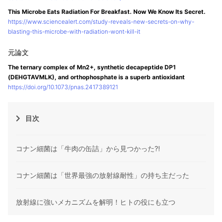
This Microbe Eats Radiation For Breakfast. Now We Know Its Secret.
https://www.sciencealert.com/study-reveals-new-secrets-on-why-
blasting-this-microbe-with-radiation-wont-kill-it
The ternary complex of Mn2+, synthetic decapeptide DP1
(DEHGTAVMLK), and orthophosphate is a superb antioxidant
https://doi.org/10.1073/pnas.2417389121
目次
コナン細菌は「牛肉の缶詰」から見つかった⁈
コナン細菌は「世界最強の放射線耐性」の持ち主だった
放射線に強いメカニズムを解明！ヒトの役にも立つ