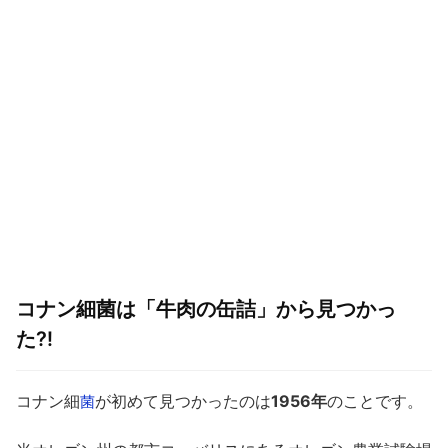
コナン細菌は「牛肉の缶詰」から見つかっ
た⁈
コナン細
が初めて見つかったのは
1956年
のことです。
菌