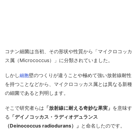
コナン細菌は当初、その形状や性質から「マイクロコッカ
ス属（Micrococcus）」に分類されていました。
しかし
壁のつくりが違うことや極めて強い放射線耐性
細胞
を持つことなどから、マイクロコッカス属とは異なる新種
の細菌であると判明します。
そこで研究者らは
「放射線に耐える奇妙な果実」
を意味す
る
「デイノコッカス・ラディオデュランス
（Deinococcus radiodurans）」
と命名したのです。