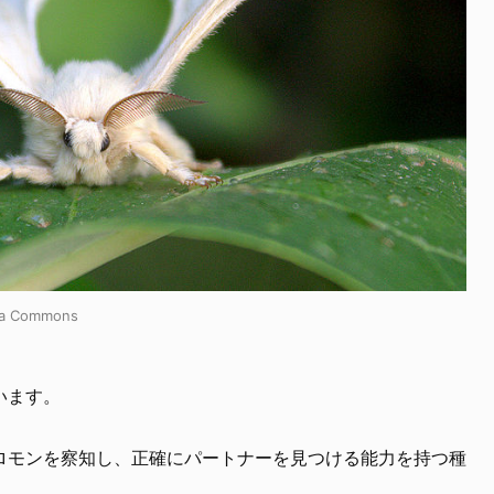
ia Commons
います。
ロモンを察知し、正確にパートナーを見つける能力を持つ種