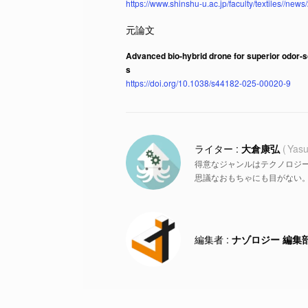
https://www.shinshu-u.ac.jp/faculty/textiles//ne
Advanced bio-hybrid drone for superior odor-so
s
https://doi.org/10.1038/s44182-025-00020-9
大倉康弘
Yasu
得意なジャンルはテクノロジ
思議なおもちゃにも目がない
ナゾロジー 編集