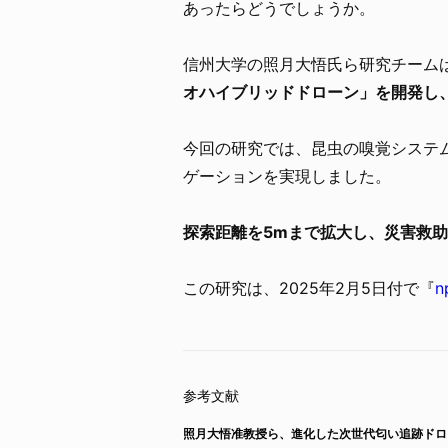
あったらどうでしょうか。
信州大学の照月大悟氏ら研究チーム
オハイブリッドドローン」を開発し
今回の研究では、昆虫の嗅覚システ
ゲーションを実現しました。
探索距離を5mまで拡大し、災害救
この研究は、2025年2月5日付で『
n
照月大悟准教授ら、進化した次世代匂い追跡ドロ