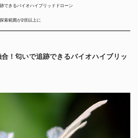
跡できるバイオハイブリッドドローン
探索範囲が2倍以上に
融合！匂いで追跡できるバイオハイブリッ