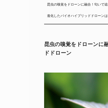
昆虫の嗅覚をドローンに融合！匂いで追
進化したバイオハイブリッドドローンは
昆虫の嗅覚をドローンに
ドドローン