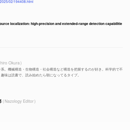
ws/2025/02/194408.html
urce localization: high-precision and extended-range detection capabilitie
hiro Okura
ー系。機械構造・生物構造・社会構造など構造を把握するのが好き。科学的で不
。趣味は読書で、読み始めたら朝になってるタイプ。
部
Nazology Editor