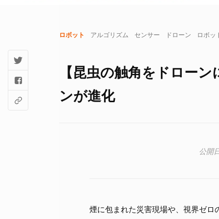
ロボット
アルゴリズム
センサー
ドローン
ロボッ
【昆虫の触角をドローン
ンが進化
煙に包まれた災害現場や、視界ゼロ