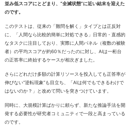
並み低スコアにとどまり、“全滅状態”に近い結末を迎えた
のです。
このテストは、従来の「難問を解く」タイプとは正反対
に、「人間なら比較的簡単に対処できる」日常的・直感的
なタスクに注目しており、実際に人間パネル（複数の被験
者）の平均スコアが約60％だったのに対し、AIは一桁台
の正答率に終始するケースが相次ぎました。
さらにどれだけ多額の計算リソースを投入しても正答率が
伸びない“逆転現象”も目立ち、「AIは何でもできるわけで
はないのか？」と改めて問いを突きつけています。
同時に、大規模計算ばかりに頼らず、新たな推論手法を開
発する必要性が研究者コミュニティで一段と高まっている
のです。