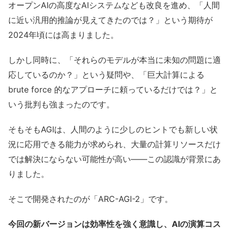
オープンAIの高度なAIシステムなども改良を進め、「人間
に近い汎用的推論が見えてきたのでは？」という期待が
2024年頃には高まりました。
しかし同時に、「それらのモデルが本当に未知の問題に適
応しているのか？」という疑問や、「巨大計算による
brute force 的なアプローチに頼っているだけでは？」と
いう批判も強まったのです。
そもそもAGIは、人間のように少しのヒントでも新しい状
況に応用できる能力が求められ、大量の計算リソースだけ
では解決にならない可能性が高い――この認識が背景にあ
りました。
そこで開発されたのが「ARC-AGI-2」です。
今回の新バージョンは効率性を強く意識し、AIの演算コス