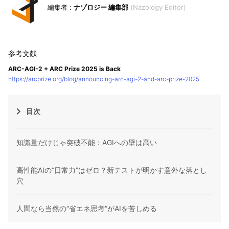
ナゾロジー 編集部
Nazology Editor
ARC-AGI-2 + ARC Prize 2025 is Back
https://arcprize.org/blog/announcing-arc-agi-2-and-arc-prize-2025
目次
知識量だけじゃ突破不能：AGIへの壁は高い
高性能AIの“日常力”はゼロ？新テストが明かす意外な落とし
穴
人間なら当然の“省エネ思考”がAIを苦しめる