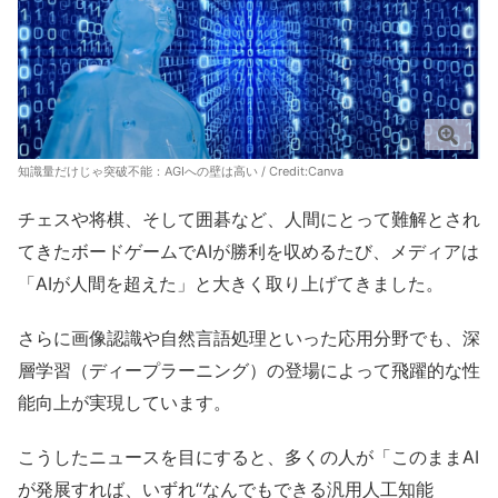
知識量だけじゃ突破不能：AGIへの壁は高い / Credit:Canva
チェスや将棋、そして囲碁など、人間にとって難解とされ
てきたボードゲームでAIが勝利を収めるたび、メディアは
「AIが人間を超えた」と大きく取り上げてきました。
さらに画像認識や自然言語処理といった応用分野でも、深
層学習（ディープラーニング）の登場によって飛躍的な性
能向上が実現しています。
こうしたニュースを目にすると、多くの人が「このままAI
が発展すれば、いずれ“なんでもできる汎用人工知能