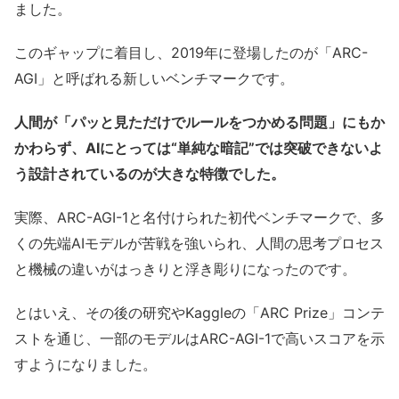
ました。
このギャップに着目し、2019年に登場したのが「ARC-
AGI」と呼ばれる新しいベンチマークです。
人間が「パッと見ただけでルールをつかめる問題」にもか
かわらず、AIにとっては“単純な暗記”では突破できないよ
う設計されているのが大きな特徴でした。
実際、ARC-AGI-1と名付けられた初代ベンチマークで、多
くの先端AIモデルが苦戦を強いられ、人間の思考プロセス
と機械の違いがはっきりと浮き彫りになったのです。
とはいえ、その後の研究やKaggleの「ARC Prize」コンテ
ストを通じ、一部のモデルはARC-AGI-1で高いスコアを示
すようになりました。