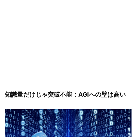
知識量だけじゃ突破不能：AGI
への壁は高い