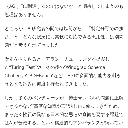
（AGI）”に到達するのではないか」と期待してしまうのも
無理はありません。
ところが、AI研究者の間では以前から、「特定分野での強
さ」と「どんな状況にも柔軟に対応できる汎用性」は別問
題だと考えられてきました。
歴史を振り返ると、アラン・チューリングが提案し
た“Turing Test”や、その後の“Winograd Schema
Challenge”“BIG-Bench”など、AGIの多面的な能力を測ろ
うとする試みは何度も行われてきました。
しかし多くのベンチマークが、博士号レベルの問題に正解
できるかなど“高度な知識や言語能力”に偏ってきたため、
まったく性質の異なる日常的な思考や直観を要する課題で
はAIが苦戦する、という構造的なアンバランスが続いてい