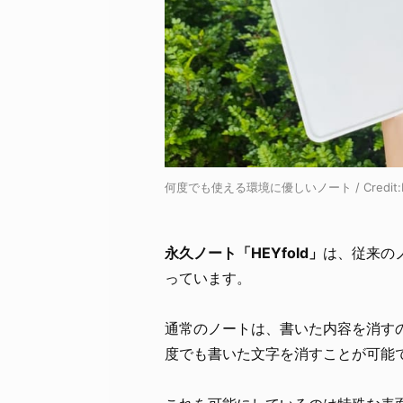
何度でも使える環境に優しいノート / Credit
永久ノート「HEYfold」
は、従来の
っています。
通常のノートは、書いた内容を消す
度でも書いた文字を消すことが可能