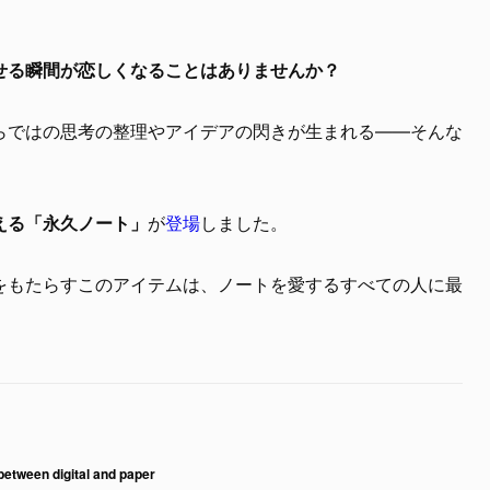
せる瞬間が恋しくなることはありませんか？
らではの思考の整理やアイデアの閃きが生まれる――そんな
える「永久ノート」
が
登場
しました。
をもたらすこのアイテムは、ノートを愛するすべての人に最
between digital and paper