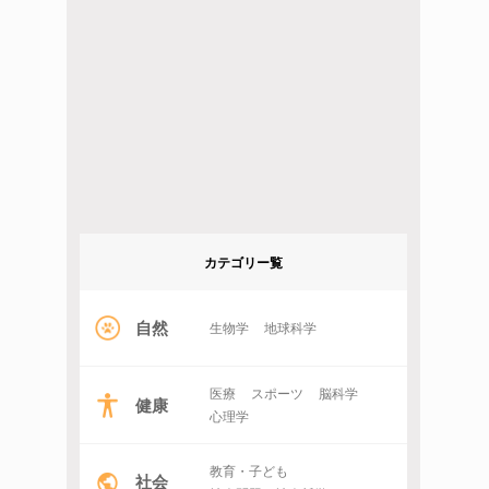
カテゴリー覧
自然
生物学
地球科学
医療
スポーツ
脳科学
健康
心理学
教育・子ども
社会