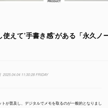
PRODUCT
使えて’手書き感’がある「永久ノ
2025.04.04 11:30:28 FRIDAY
ットが普及し、デジタルでメモを取るのが一般的となりまし