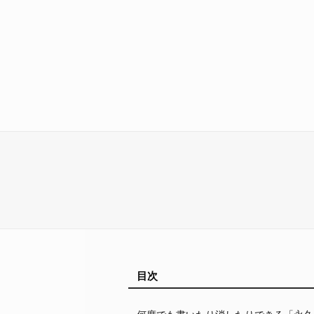
目次
何度でも書いたり消したりできる「永久