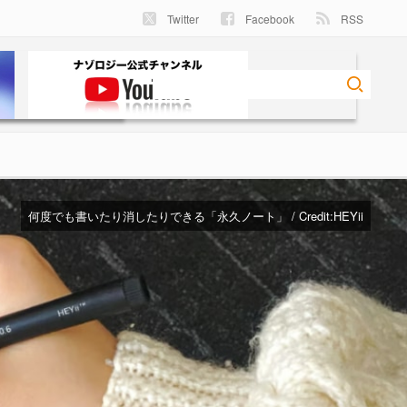
Twitter
Facebook
RSS
何度でも書いたり消したりできる「永久ノート」 / Credit:
HEYii