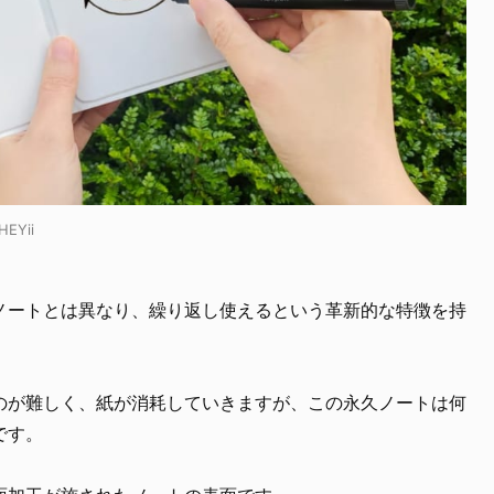
:HEYii
ノートとは異なり、繰り返し使えるという革新的な特徴を持
のが難しく、紙が消耗していきますが、この永久ノートは何
です。