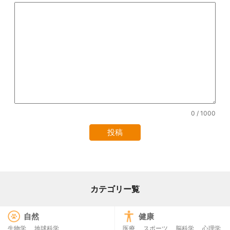
0
/ 1000
カテゴリー覧
自然
健康
生物学
地球科学
医療
スポーツ
脳科学
心理学