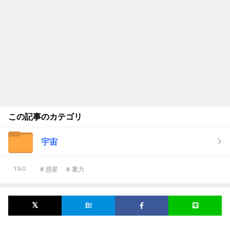
この記事のカテゴリ
宇宙
TAG
# 惑星
# 重力