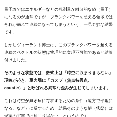
量子論ではエネルギーなどの観測量が離散的な値（量子）
になるのが通常ですが、プランクパワーを超える領域では
それが崩れて連続になってしまうという、一見奇妙な結果
です。
しかしヴィーラント博士は、このプランクパワーを超える
連続スペクトルの状態は物理的に実現不可能であると結論
付けました。
そのような状態では、数式上は「時空に収まりきらない」
現象が起き、重力場に「カスプ（焦点特異点、
caustic）」と呼ばれる異常な歪みが生じてしまいます。
これは時空が無矛盾に存在するための条件（遠方で平坦に
なる、など）に反するため、結局そのような解（状態）は
現実の宇宙では起こり得ない、というのです。