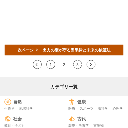
次ページ
出力の壁が守る因果律と未来の検証法
<
1
2
3
>
カテゴリー覧
自然
健康
生物学
地球科学
医療
スポーツ
脳科学
心理学
社会
古代
教育・子ども
歴史・考古学
古生物