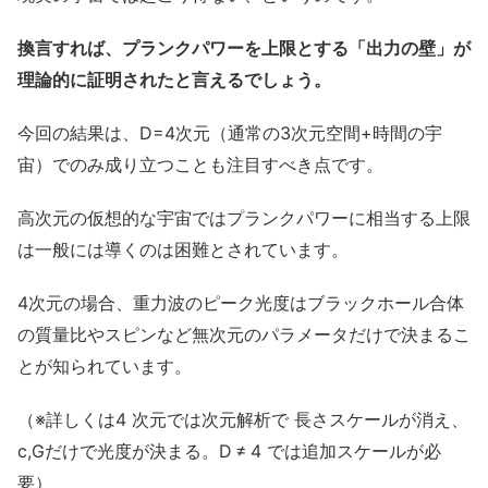
換言すれば、プランクパワーを上限とする「出力の壁」が
理論的に証明されたと言えるでしょう。
今回の結果は、D=4次元（通常の3次元空間+時間の宇
宙）でのみ成り立つことも注目すべき点です。
高次元の仮想的な宇宙ではプランクパワーに相当する上限
は一般には導くのは困難とされています。
4次元の場合、重力波のピーク光度はブラックホール合体
の質量比やスピンなど無次元のパラメータだけで決まるこ
とが知られています。
（※詳しくは4 次元では次元解析で 長さスケールが消え、
c,Gだけで光度が決まる。D ≠ 4 では追加スケールが必
要）