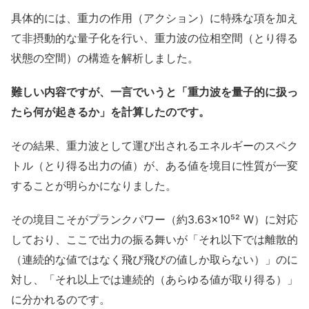
具体的には、重力の作用（アクション）に特殊な項を加え
て非摂動的な量子化を行い、重力波の位相空間（とり得る
状態の空間）の構造を解析しました。
難しい内容ですが、一言でいうと「重力波を量子的に扱っ
たら何が起きるか」を計算したのです。
その結果、重力波として運び出されるエネルギーのスペク
トル（とり得る出力の値）が、ある値を境目に性質が一変
することが明らかになりました。
その境目こそがプランクパワー（約3.63×10⁵² W）に対応
しており、ここで出力の振る舞いが「それ以下では離散的
（連続的な値ではなく飛び飛びの値しか取らない）」のに
対し、「それ以上では連続的（あらゆる値が取り得る）」
に分かれるのです。