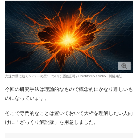
光速の壁に続く“パワーの壁”、ついに理論証明 / Credit:clip studio . 川勝康弘
今回の研究手法は理論的なもので概念的にかなり難しいも
のになっています。
そこで専門的なことは置いておいて大枠を理解したい人向
けに「ざっくり解説版」を用意しました。