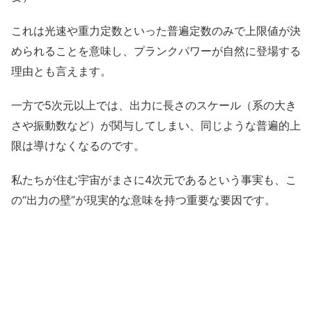
これは光速や重力定数といった普遍定数のみで上限値が決
められることを意味し、プランクパワーが自然に登場する
理由とも言えます。
一方で5次元以上では、出力に長さのスケール（系の大き
さや振動数など）が関与してしまい、同じような普遍的上
限は導けなくなるのです。
私たちが住む宇宙がまさに4次元であるという事実も、こ
の“出力の壁”が現実的な意味を持つ重要な要因です。