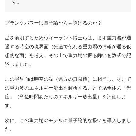
す。
プランクパワーは量子論からも導けるのか？
謎を解明するためヴィーラント博士らは、まず重力波が通
過する時空の境界面（光速で伝わる重力場の情報が通る仮
想的な面）を考え、その上で重力場の振る舞いを数式で記
述しました。
この境界面は時空の端（遠方の無限遠）に相当し、そこで
の重力波のエネルギー流出を解析することで系全体の「光
度」（単位時間あたりのエネルギー放出量）を評価しま
す。
次に、この重力場のモデルに量子論的な扱いを導入しまし
た。