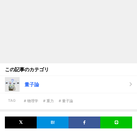
この記事のカテゴリ
量子論
TAG
# 物理学
# 重力
# 量子論