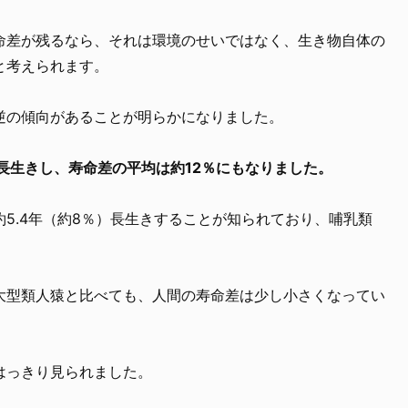
命差が残るなら、それは環境のせいではなく、生き物自体の
と考えられます。
逆の傾向があることが明らかになりました。
長生きし、寿命差の平均は約12％にもなりました。
5.4年（約8％）長生きすることが知られており、哺乳類
大型類人猿と比べても、人間の寿命差は少し小さくなってい
はっきり見られました。