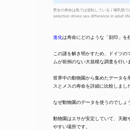
男女の寿命は鳥では逆転している / 哺乳類で
selection drives sex difference in adult l
進化
は寿命にどのような「刻印」を
この謎を解き明かすため、ドイツの
ムが前例のない大規模な調査を行い
世界中の動物園から集めたデータを
スとメスの寿命を詳細に比較しまし
なぜ動物園のデータを使うのでしょ
動物園はエサが安定していて、天敵
やすい場所です。