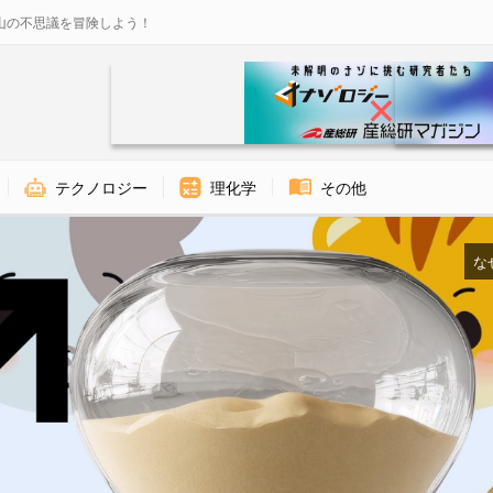
山の不思議を冒険しよう！
テクノロジー
理化学
その他
な