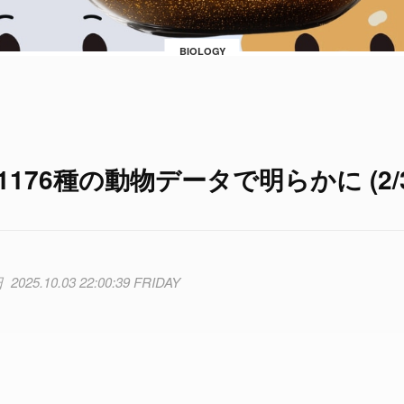
BIOLOGY
176種の動物データで明らかに (2/3
2025.10.03 22:00:39 FRIDAY