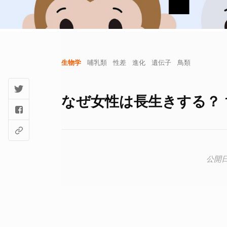
生物学
哺乳類
性差
進化
遺伝子
鳥類
なぜ女性は長生きする？ 1