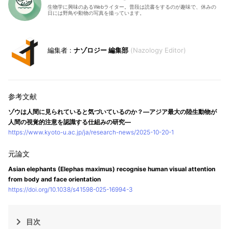
生物学に興味のあるWebライター。普段は読書をするのが趣味で、休みの
日には野鳥や動物の写真を撮っています。
ナゾロジー 編集部
Nazology Editor
ゾウは人間に見られていると気づいているのか？―アジア最大の陸生動物が
人間の視覚的注意を認識する仕組みの研究―
https://www.kyoto-u.ac.jp/ja/research-news/2025-10-20-1
Asian elephants (Elephas maximus) recognise human visual attention
from body and face orientation
https://doi.org/10.1038/s41598-025-16994-3
目次