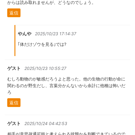
からは読み取れませんが、どうなのでしょう。
返信
やんや
2025/10/23 17:14:37
｢体だけゾウを見る｣では?
ゲスト
2025/10/23 10:55:27
むしろ動物のが敏感だろうよと思った。他の生物の行動が命に
関わるのが野生だし、言葉分かんないから余計に他種は怖いだ
ろ
返信
ゲスト
2025/10/24 04:42:53
相手が意思疎通可能と考えられる状態かを判断できているので