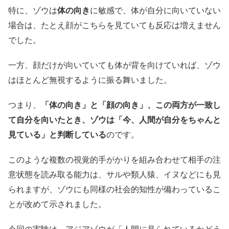
特に、ゾウは
体の向き
に敏感で、体が自分に向いていない
場合は、たとえ顔がこちらを見ていても反応は増えません
でした。
一方、顔だけが向いていても体が背を向けていれば、ゾウ
はほとんど無視するように振る舞いました。
つまり、
「体の向き」と「顔の向き」、この両方が一致し
て自分を向いたとき、ゾウは「今、人間が自分をちゃんと
見ている」と判断している
のです。
このような複数の視覚的手がかりを組み合わせて相手の注
意状態を読み取る能力は、サルや類人猿、イヌなどにも見
られますが、ゾウにも同様の社会的知性が備わっているこ
とが改めて示されました。