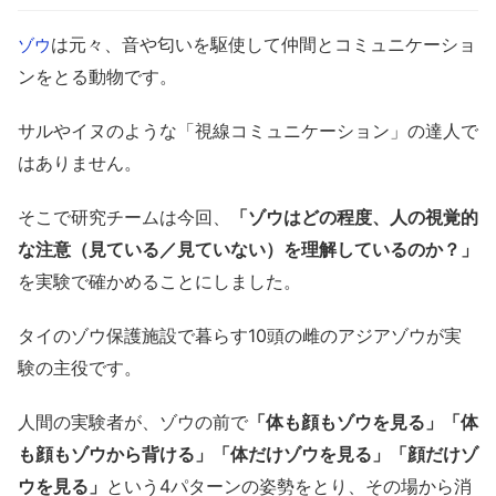
は元々、音や匂いを駆使して仲間とコミュニケーショ
ゾウ
ンをとる動物です。
サルやイヌのような「視線コミュニケーション」の達人で
はありません。
そこで研究チームは今回、
「ゾウはどの程度、人の視覚的
な注意（見ている／見ていない）を理解しているのか？」
を実験で確かめることにしました。
タイのゾウ保護施設で暮らす10頭の雌のアジアゾウが実
験の主役です。
人間の実験者が、ゾウの前で
「体も顔もゾウを見る」「体
も顔もゾウから背ける」「体だけゾウを見る」「顔だけゾ
ウを見る」
という4パターンの姿勢をとり、その場から消