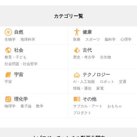
カテゴリー覧
自然
健康
生物学
地球科学
医療
スポーツ
脳科学
心理学
社会
古代
教育・子ども
歴史・考古学
古生物
社会問題・社会哲学
宇宙
テクノロジー
宇宙
AI・人工知能
ロボット
交通
情報・通信
家電
理化学
その他
物理学
量子論
数学
サブカル・アート
おもちゃ
プロダクト