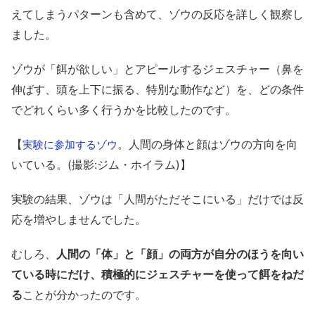
えてしまうパターンも含めて、ゾウの反応を詳しく観察し
ました。
ゾウが「餌が欲しい」とアピールするジェスチャー（鼻を
伸ばす、頭を上下に振る、特別な動作など）を、どの条件
でどれくらい多く行うかを比較したのです。
【
。人間の身体と顔はゾウの方向を向
実験に参加するゾウ
いている。(撮影:ジム・ホイラム)】
実験の結果、ゾウは「人間がただそこにいる」だけでは反
応を増やしませんでした。
むしろ、
人間の「体」と「顔」の両方が自分のほうを向い
ている時にだけ、積極的にジェスチャーを使って餌をねだ
る
ことが分かったのです。