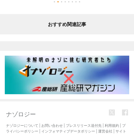
おすすめ関連記事
ナゾロジー
ナゾロジーについて
|
お問い合わせ
|
プレスリリース送付先
|
利用規約
|
プ
ライバシーポリシー
|
インフォマティブデータポリシー
|
運営会社
|
サイト