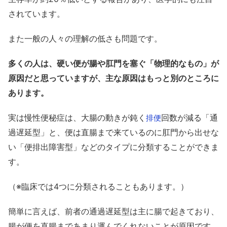
されています。
また一般の人々の理解の低さも問題です。
多くの人は、硬い便が腸や肛門を塞ぐ「物理的なもの」が
原因だと思っていますが、主な原因はもっと別のところに
あります。
実は慢性便秘症は、大腸の動きが鈍く
回数が減る「通
排便
過遅延型」と、便は直腸まで来ているのに肛門から出せな
い「便排出障害型」などのタイプに分類することができま
す。
（※臨床では4つに分類されることもあります。）
簡単に言えば、前者の通過遅延型は主に腸で起きており、
腸が便を直腸まであまり運んでくれないことが原因です。