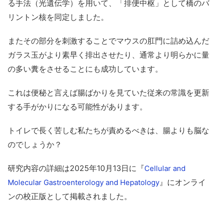
る手法（光遺伝学）を用いて、「排便中枢」として橋のバ
リントン核を同定しました。
またその部分を刺激することでマウスの肛門に詰め込んだ
ガラス玉がより素早く排出させたり、通常より明らかに量
の多い糞をさせることにも成功しています。
これは便秘と言えば腸ばかりを見ていた従来の常識を更新
する手がかりになる可能性があります。
トイレで長く苦しむ私たちが責めるべきは、腸よりも脳な
のでしょうか？
研究内容の詳細は2025年10月13日に『
Cellular and
』にオンライ
Molecular Gastroenterology and Hepatology
ンの校正版として掲載されました。