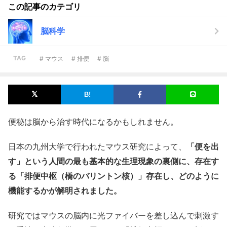
この記事のカテゴリ
脳科学
TAG
# マウス
# 排便
# 脳
便秘は脳から治す時代になるかもしれません。
日本の九州大学で行われたマウス研究によって、
「便を出
す」という人間の最も基本的な生理現象の裏側に、存在す
る「排便中枢（橋のバリントン核）」存在し、どのように
機能するかが解明されました。
研究ではマウスの脳内に光ファイバーを差し込んで刺激す