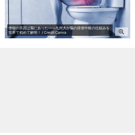
便秘の原因は脳にあった――九州大が脳の排便中枢の仕組みを
世界で初めて解明！ / Credit:Canva