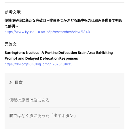
慢性便秘症に新たな突破口～排便をつかさどる脳中枢の仕組みを世界で初め
て解明～
https://www.kyushu-u.ac.jp/ja/researches/view/1340
Barrington’s Nucleus: A Pontine Defecation Brain Area Exhibiting
Prompt and Delayed Defecation Responses
https://doi.org/10.1016/j.jcmgh.2025.101635
目次
便秘の原因は脳にある
腸ではなく脳にあった「出すボタン」