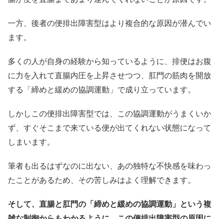
一方、後者の便排出障害型はより複合的な原因が潜んでい
ます。
多くの人が自身の経験から知っているように、排便はお腹
に力を入れて直腸内圧を上昇させつつ、肛門の筋肉を開放
する「締めと緩めの協調運動」で成り立っています。
しかしこの便排出障害型では、この協調運動がうまくいか
ず、すぐそこまで来ている便が出てくれない状態になって
しまいます。
筆者も出るはずなのに出ない、あの独特な不快感を味わっ
たことがあるため、その苦しみはよく理解できます。
そして、直腸と肛門の「締めと緩めの協調運動」という複
雑な制御からもわかるように、この便排出障害型の原因に