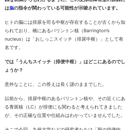
は
の指令が関わっている可能性が示唆されています。
脳
ヒトの脳には排尿を司る中枢が存在することが古くから知
られており、橋にあるバリントン核（Barrington’s
nucleus）は「おしっこスイッチ（排尿中枢）」として有
名です。
では「うんちスイッチ（排便中枢）」はどこにあるのでし
ょうか？
意外なことに、この答えは長く謎のままでした。
以前から、排尿中枢のあるバリントン核や、その近くにあ
る青斑核（LC）が排便にも関わると考えられてきました
が、その正確な位置や仕組みはわかっていませんでした。
そこで今回、九州大学などの研究者たちは「脳の排便中