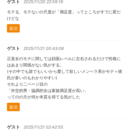
ゲスト
2025/11/20 22:59:16
モテる、モテないの尺度が「満足度」ってところがすでに変だ
けどな
返信
ゲスト
2025/11/21 00:43:08
正直女のモテに関しては顔面レベルに左右されるだけで性格に
はあまり関係がない気がする。
(その中でも誰でもいいから愛して欲しいメンヘラ系がモテ＝彼
氏が多いのもわかりやすい)
それより二ページ目の
「外交的男・協調的女は家族満足度が高い」
ってのの方が何か本質を得てる気がした
返信
ゲスト
2025/11/21 02:42:55