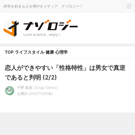
科学を好きな人を増やすメディア、ナゾロジー！
Love science , enjoy !
TOP
ライフスタイル
健康
心理学
恋人ができやすい「性格特性」は男女で真逆
であると判明 (2/2)
千野 真吾
Singo Senno
公開日 2025/11/20(木)