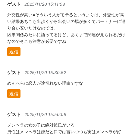
ゲスト
2025/11/20 15:11:08
外交性が高い=そういう人がモテるというよりは、外交性が高
い結果あちこち出歩くから出会いの場が多くてパートナーに巡
り合い安いだけなのでは。
因果関係みたいに語ってるけど、あくまで関連が見られるだけ
なのでそこも注意が必要ですね
返信
ゲスト
2025/11/20 15:30:52
めんへらに恋人が途切れない理由ですな
返信
ゲスト
2025/11/20 15:50:09
メンヘラの女の子は絶対彼氏がいる
男性はメンヘラは嫌だと口では言いつつも実はメンヘラが好