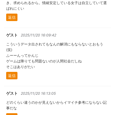
き、求められるから。情緒安定している女子は自立していて選
ばれにくい
返信
ゲスト
2025/11/20 16:09:42
こういうデータ出されてもなんの解消にもならないとおもう
(笑)
ふーーんってかんじ
ゲームは降りても問題ないのが人間社会だしね
そこはありがたい
返信
ゲスト
2025/11/20 16:13:05
どのくらい違うのかが見えないからイマイチ参考にならない記
事だな