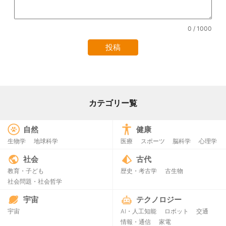
0
/ 1000
カテゴリー覧
自然
健康
生物学
地球科学
医療
スポーツ
脳科学
心理学
社会
古代
教育・子ども
歴史・考古学
古生物
社会問題・社会哲学
宇宙
テクノロジー
宇宙
AI・人工知能
ロボット
交通
情報・通信
家電