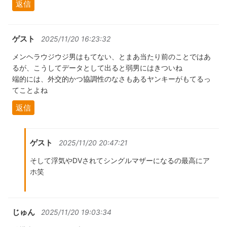
返信
ゲスト
2025/11/20 16:23:32
メンヘラウジウジ男はもてない、とまあ当たり前のことではあ
るが、こうしてデータとして出ると弱男にはきついね
端的には、外交的かつ協調性のなさもあるヤンキーがもてるっ
てことよね
返信
ゲスト
2025/11/20 20:47:21
そして浮気やDVされてシングルマザーになるの最高にア
ホ笑
じゅん
2025/11/20 19:03:34