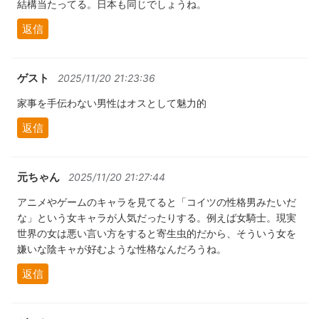
結構当たってる。日本も同じでしょうね。
返信
ゲスト
2025/11/20 21:23:36
家事を手伝わない男性はオスとして魅力的
返信
元ちゃん
2025/11/20 21:27:44
アニメやゲームのキャラを見てると「コイツの性格男みたいだ
な」という女キャラが人気だったりする。例えば女騎士。現実
世界の女は悪い言い方をすると寄生虫的だから、そういう女を
嫌いな陰キャが好むような性格なんだろうね。
返信