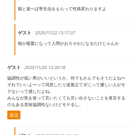
猫と遊べば寄生虫をもらって性格変わりますよ
ゲスト
2025/11/22 13:17:37
猫が最愛になって人間がおろそかになるだけじゃんか
ゲスト
2025/11/20 13:30:16
協調性が低い男がいいというか、何でもかんでもそうだよね〜
それでいいよ〜って同意したり波風立てずにって優しい人がモ
テないって感じだよね。
みんなが気を使って言いたくても言い出さないことを発言する
のもある意味協調性ないけどモテるし。
返信