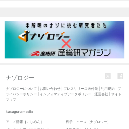
ナゾロジー
ナゾロジーについて
|
お問い合わせ
|
プレスリリース送付先
|
利用規約
|
プ
ライバシーポリシー
|
インフォマティブデータポリシー
|
運営会社
|
サイト
マップ
kusuguru
media
アニメ情報［にじめん］
科学ニュース［ナゾロジー］