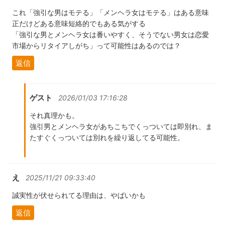
これ「強引な男はモテる」「メンヘラ女はモテる」はある意味
正だけどある意味短絡的でもある気がする
「強引な男とメンヘラ女は番いやすく、そうでない男女は恋愛
市場からリタイアしがち」って可能性はあるのでは？
返信
ゲスト
2026/01/03 17:16:28
それ真理かも。
強引男とメンヘラ女があちこちでくっついては即別れ、ま
たすぐくっついては別れを繰り返してる可能性。
え
2025/11/21 09:33:40
誠実性が伏せられてる理由は、やばいかも
返信