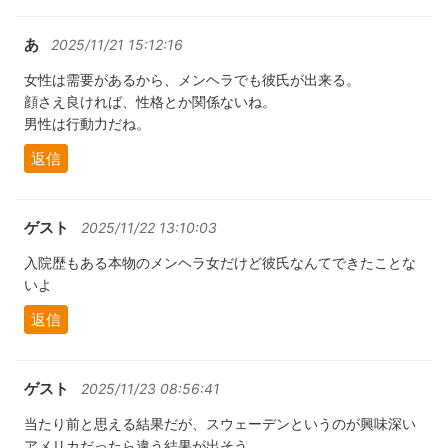
あ
2025/11/21 15:12:16
女性は需要があるから、メンヘラでも彼氏が出来る。
顔さえ良ければ、性格とか関係ないね。
男性は行動力だね。
返信
ゲスト
2025/11/22 13:10:03
入院歴もある本物のメンヘラ女だけど彼氏なんてできたことな
いよ
返信
ゲスト
2025/11/23 08:56:41
当たり前と思える結果だが、スウェーデンというのが興味深い
アメリカだったら違う結果が出そう