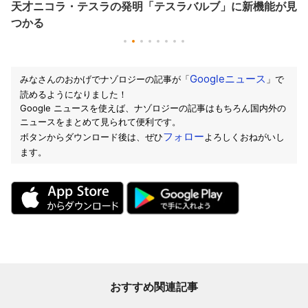
才ニコラ・テスラの発明「テスラバルブ」に新機能が見
恐
かる
の
Googleニュース
みなさんのおかげでナゾロジーの記事が「
」で
読めるようになりました！
Google ニュースを使えば、ナゾロジーの記事はもちろん国内外の
ニュースをまとめて見られて便利です。
フォロー
ボタンからダウンロード後は、ぜひ
よろしくおねがいし
ます。
おすすめ関連記事