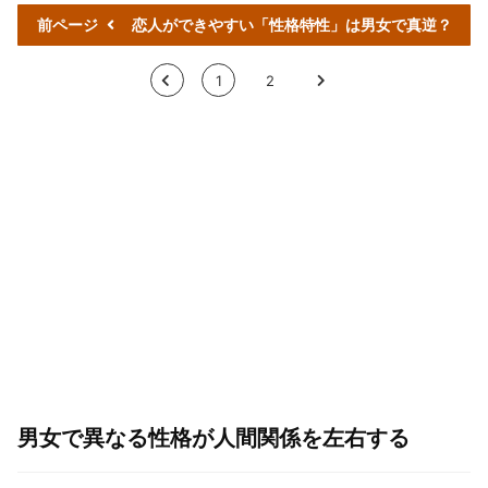
前ページ
恋人ができやすい「性格特性」は男女で真逆？
<
1
2
>
男女で異なる性格が人間関係を左右する