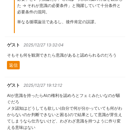
た → それが意識の必要条件」と飛躍していて十分条件と
必要条件の混同。
単なる循環論法であるし、後件肯定の誤謬。
ゲスト
2025/12/27 13:32:04
そもそも何を観測できたら意識があると認められるのだろう
返信
ゲスト
2025/12/27 19:12:12
AIが意識を持ったらAIの権利を認めろとフェミみたいなのが騒
ぐだろ
メタ認知はどうしても欲しい(自分で何が分かっていても何がわ
からないのか判断できないと困る)ので結果として意識が芽生え
てしまうなら仕方ないけど、わざわざ意識を持つように作り変
える意味はない