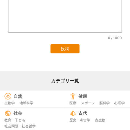
0
/ 1000
カテゴリー覧
自然
健康
生物学
地球科学
医療
スポーツ
脳科学
心理学
社会
古代
教育・子ども
歴史・考古学
古生物
社会問題・社会哲学