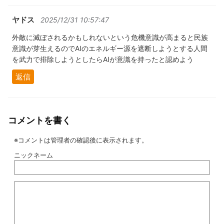
ヤドス
2025/12/31 10:57:47
外敵に滅ぼされるかもしれないという危機意識が高まると民族
意識が芽生えるのでAIのエネルギー源を遮断しようとする人間
を武力で排除しようとしたらAIが意識を持ったと認めよう
返信
コメントを書く
※コメントは管理者の確認後に表示されます。
ニックネーム