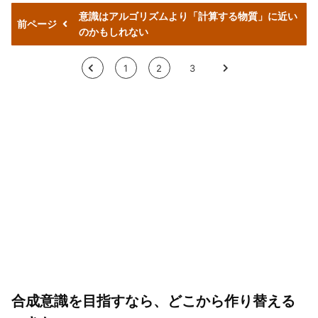
意識はアルゴリズムより「計算する物質」に近い
前ページ
のかもしれない
<
1
2
3
>
合成意識を目指すなら、どこから作り替える