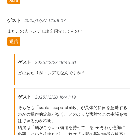
ゲスト
2025/12/27 12:08:07
またこの人トンデモ論文紹介してんの？
返信
ゲスト
2025/12/27 19:46:31
どのあたりがトンデモなんですか？
ゲスト
2025/12/28 16:41:19
そもそも「scale inseparability」が具体的に何を意味する
のかの操作的定義がなく、どのような実験でこの主張を検
証できるのか不明。
結局は「脳がこういう構造を持っている → それが意識に
必要」という推論だが、これは「人間の脳の特徴を観察し