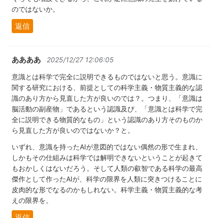
のではないか。
返信
ああああ
2025/12/27 12:06:05
意識とは科学で完全に説明できるものではないと思う。意識に
関する研究における、前提としての科学主義・物質主義的な認
識のあり方から見直した方が良いのでは？。つまり、「意識は
脳活動の副産物」であるという認識及び、「意識とは科学で完
全に説明できる物質的なもの」という認識のあり方そのものか
ら見直した方が良いのではないか？と。
いずれ、意識を持ったAIが意図的ではない偶然の形で生まれ、
しかもその仕組みは科学では解明できないということが起きて
もおかしくはないだろう。そして人類の叡智である科学の最高
傑作として作ったAIが、科学の限界を人類に突きつけることに
皮肉的な形でなるのかもしれない。科学主義・物質主義的な考
えの限界を。
返信