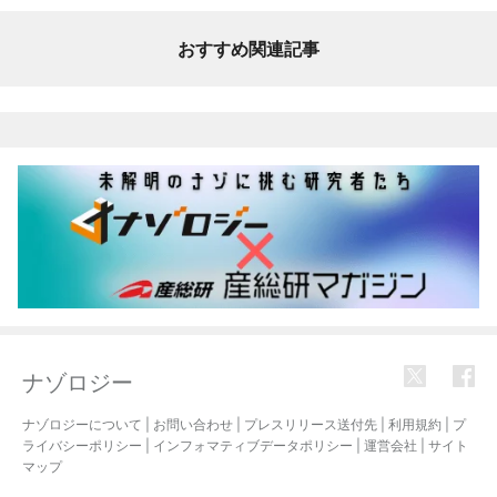
おすすめ関連記事
ナゾロジー
ナゾロジーについて
|
お問い合わせ
|
プレスリリース送付先
|
利用規約
|
プ
ライバシーポリシー
|
インフォマティブデータポリシー
|
運営会社
|
サイト
マップ