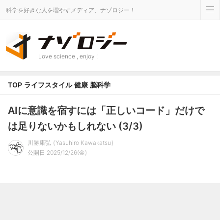
科学を好きな人を増やすメディア、ナゾロジー！
Love science , enjoy !
TOP
ライフスタイル
健康
脳科学
AIに意識を宿すには「正しいコード」だけで
は足りないかもしれない (3/3)
川勝康弘
Yasuhiro Kawakatsu
公開日 2025/12/26(金)