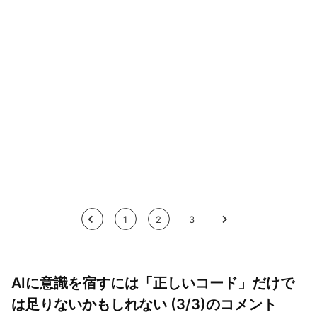
<
1
2
3
>
AIに意識を宿すには「正しいコード」だけで
は足りないかもしれない (3/3)のコメント