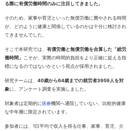
る際に有償労働時間のみに注目してきました。
そのため、家事や育児といった無償労働に費やされる時間
が、どのように健康と関係しているのかは十分に検討され
てきませんでした。
そこで本研究では、
有償労働と無償労働を合算した「総労
働時間」
こそが、実際の時間的負担をより正確に捉える指
標になるのではないかという視点が採用されました。
研究チームは、
40歳から64歳までの就労者3959人を対
象
に、アンケート調査を実施しました。
対象者は定期的に
機関へ通院していない、比較的健康
医療
な中年層に限定されています。
参加者には、1日平均で収入を得る仕事、家事、育児、介