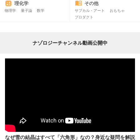
理化学
その他
物理学
量子論
数学
サブカル・アート
おもちゃ
プロダクト
ナゾロジーチャンネル動画公開中
なぜ雪の結晶はすべて「六角形」なの？身近な疑問を解説