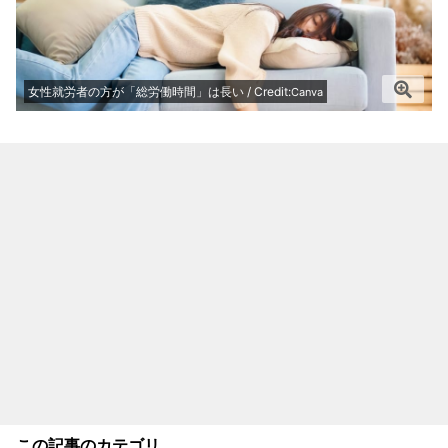
女性就労者の方が「総労働時間」は長い / Credit:
Canva
この記事のカテゴリ