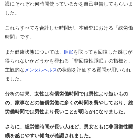
護にそれぞれ何時間使っているかを自己申告してもらいま
した。
これらすべてを合計した時間が、本研究における「総労働
時間」です。
また健康状態については、
を取っても回復した感じが
睡眠
得られないかどうかを尋ねる「非回復性睡眠」の指標と、
主観的な
の状態を評価する質問が用いられ
メンタルヘルス
ました。
分析の結果、
女性は有償労働時間では男性より短いもの
の、家事などの無償労働に多くの時間を費やしており、総
労働時間では男性より長いことが明らかになりました。
さらに、総労働時間が長い人ほど、男女ともに非回復性睡
眠を感じやすい傾向が確認されました。