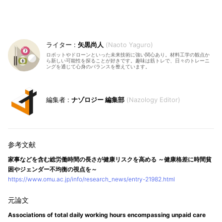
矢黒尚人
Naoto Yaguro
ロボットやドローンといった未来技術に強い関心あり。材料工学の観点か
ら新しい可能性を探ることが好きです。趣味は筋トレで、日々のトレーニ
ングを通じて心身のバランスを整えています。
ナゾロジー 編集部
Nazology Editor
家事などを含む総労働時間の長さが健康リスクを高める ～健康格差に時間貧
困やジェンダー不均衡の視点を～
https://www.omu.ac.jp/info/research_news/entry-21982.html
Associations of total daily working hours encompassing unpaid care