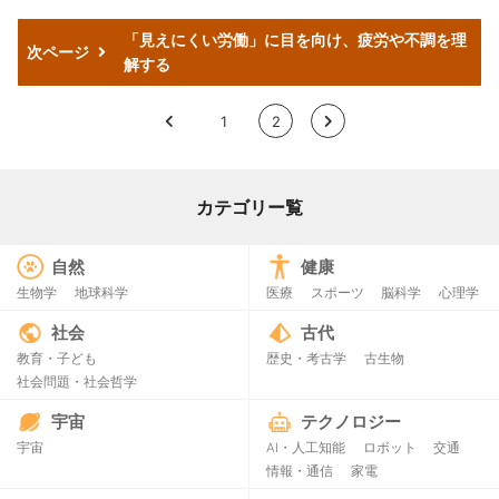
「見えにくい労働」に目を向け、疲労や不調を理
次ページ
解する
<
1
2
>
カテゴリー覧
自然
健康
生物学
地球科学
医療
スポーツ
脳科学
心理学
社会
古代
教育・子ども
歴史・考古学
古生物
社会問題・社会哲学
宇宙
テクノロジー
宇宙
AI・人工知能
ロボット
交通
情報・通信
家電