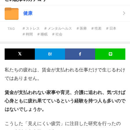
健康
# ストレス
# メンタルヘルス
# 医療
# 性差
# 日本
TAG
# 時間
# 睡眠
# 社会
私たちの疲れは、賃金が支払われる仕事だけで生じるわけ
ではありません。
賃金が支払われない家事や育児、介護に追われ、気づけば
心身ともに疲れ果てているという経験を持つ人も多いので
はないでしょうか。
こうした「見えにくい疲労」に注目した研究を行ったの