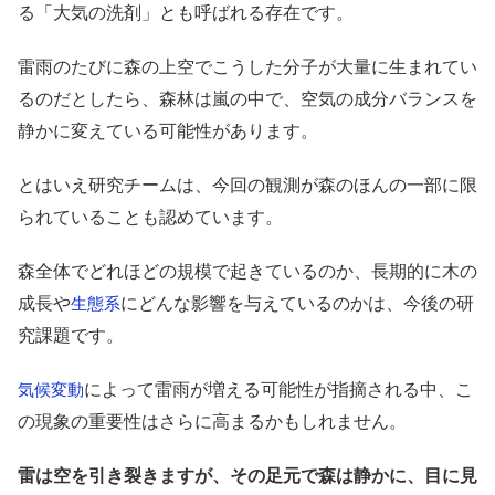
る「大気の洗剤」とも呼ばれる存在です。
雷雨のたびに森の上空でこうした分子が大量に生まれてい
るのだとしたら、森林は嵐の中で、空気の成分バランスを
静かに変えている可能性があります。
とはいえ研究チームは、今回の観測が森のほんの一部に限
られていることも認めています。
森全体でどれほどの規模で起きているのか、長期的に木の
成長や
にどんな影響を与えているのかは、今後の研
生態系
究課題です。
によって雷雨が増える可能性が指摘される中、こ
気候変動
の現象の重要性はさらに高まるかもしれません。
雷は空を引き裂きますが、その足元で森は静かに、目に見