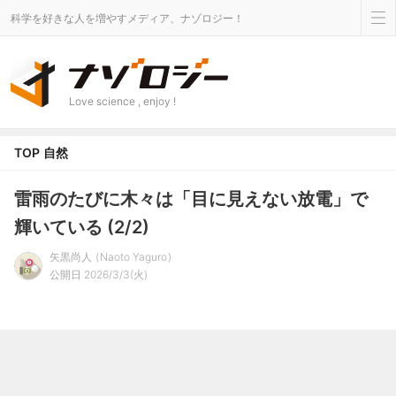
科学を好きな人を増やすメディア、ナゾロジー！
Love science , enjoy !
TOP
自然
雷雨のたびに木々は「目に見えない放電」で
輝いている (2/2)
矢黒尚人
Naoto Yaguro
公開日 2026/3/3(火)