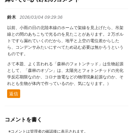
鈴木
2026/03/04 09:29:36
以前、小雨の日の北陸本線のホームで架線を見上げたら、吊架
線との間のあちこちで光るのを見たことがあります。２万ボル
トですら漏れていくのだから、地平と上空の電位差からした
ら、コンデンサみたいにすべてため込む必要は無かろうという
ものです。
さて本題、よく言われる「森林のフォトンチッド」は生物起源
として、「森林のオゾン」は、太陽光とフォトンチッドの光化
学反応期限なのか、コロナ放電などの物理現象起源なのか、そ
れとも生物が体内で作っているのか、気になります。）
返信
コメントを書く
※コメントは管理者の確認後に表示されます。