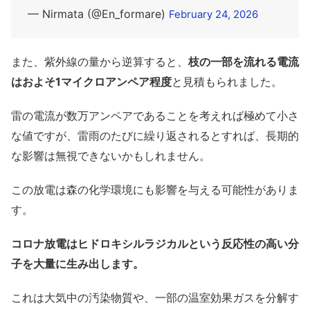
— Nirmata (@En_formare)
February 24, 2026
また、紫外線の量から逆算すると、
枝の一部を流れる電流
はおよそ1マイクロアンペア程度
と見積もられました。
雷の電流が数万アンペアであることを考えれば極めて小さ
な値ですが、雷雨のたびに繰り返されるとすれば、長期的
な影響は無視できないかもしれません。
この放電は森の化学環境にも影響を与える可能性がありま
す。
コロナ放電はヒドロキシルラジカルという反応性の高い分
子を大量に生み出します。
これは大気中の汚染物質や、一部の温室効果ガスを分解す