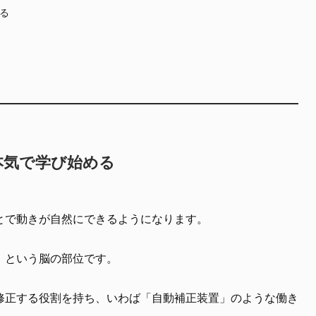
る
本気で学び始める
とで動きが自然にできるようになります。
」
という脳の部位です。
修正する役割を持ち、いわば「自動補正装置」のような働き