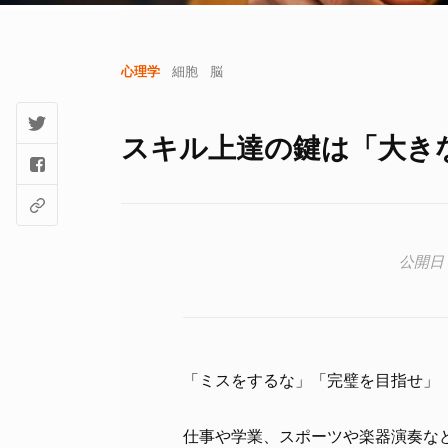
心理学
細胞
脳
スキル上達の鍵は「大き
「ミスをするな」「完璧を目指せ」
仕事や学業、スポーツや楽器演奏な