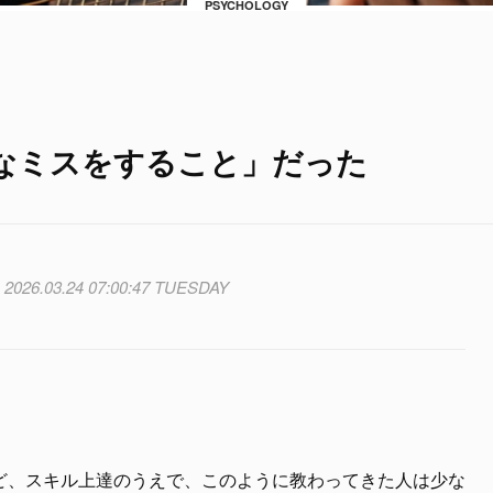
PSYCHOLOGY
なミスをすること」だった
2026.03.24 07:00:47 TUESDAY
ど、スキル上達のうえで、このように教わってきた人は少な