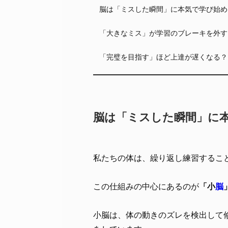
脳は「ミスした瞬間」に本気で学び始め
「大きなミス」が学習のブレーキを外す
「完璧を目指す」ほど上達が遅くなる？
脳は「ミスした瞬間」に
私たちの体は、繰り返し練習するこ
この仕組みの中心にあるのが
「小
脳
小脳は、体の動きのズレを検出して