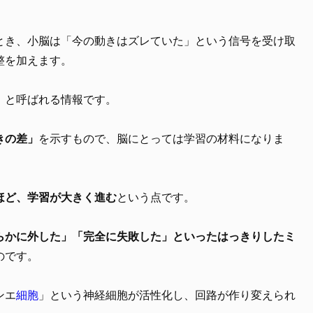
とき、小脳は「今の動きはズレていた」という信号を受け取
整を加えます。
」と呼ばれる情報です。
きの差」
を示すもので、脳にとっては学習の材料になりま
ほど、学習が大きく進む
という点です。
らかに外した」「完全に失敗した」といったはっきりしたミ
のです。
ンエ
細胞
」という神経細胞が活性化し、回路が作り変えられ