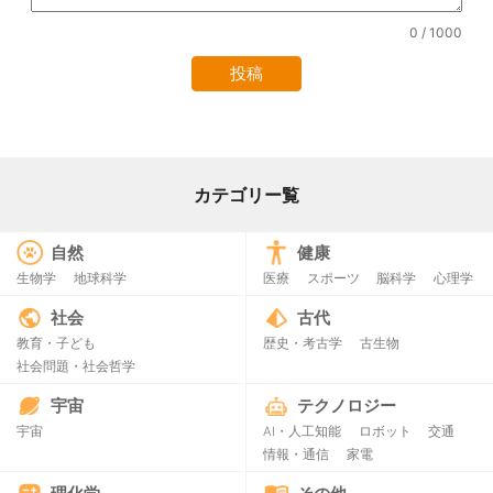
0
/ 1000
カテゴリー覧
自然
健康
生物学
地球科学
医療
スポーツ
脳科学
心理学
社会
古代
教育・子ども
歴史・考古学
古生物
社会問題・社会哲学
宇宙
テクノロジー
宇宙
AI・人工知能
ロボット
交通
情報・通信
家電