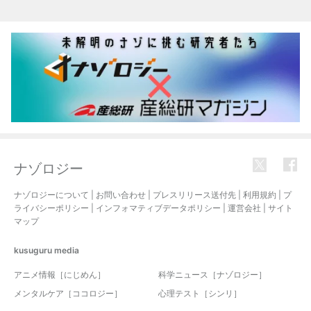
ナゾロジー
ナゾロジーについて
|
お問い合わせ
|
プレスリリース送付先
|
利用規約
|
プ
ライバシーポリシー
|
インフォマティブデータポリシー
|
運営会社
|
サイト
マップ
kusuguru
media
アニメ情報［にじめん］
科学ニュース［ナゾロジー］
メンタルケア［ココロジー］
心理テスト［シンリ］