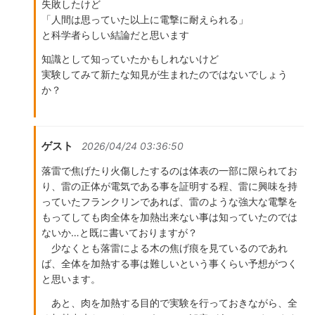
失敗したけど
「人間は思っていた以上に電撃に耐えられる」
と科学者らしい結論だと思います
知識として知っていたかもしれないけど
実験してみて新たな知見が生まれたのではないでしょう
か？
ゲスト
2026/04/24 03:36:50
落雷で焦げたり火傷したするのは体表の一部に限られてお
り、雷の正体が電気である事を証明する程、雷に興味を持
っていたフランクリンであれば、雷のような強大な電撃を
もってしても肉全体を加熱出来ない事は知っていたのでは
ないか…と既に書いておりますが？
少なくとも落雷による木の焦げ痕を見ているのであれ
ば、全体を加熱する事は難しいという事くらい予想がつく
と思います。
あと、肉を加熱する目的で実験を行っておきながら、全