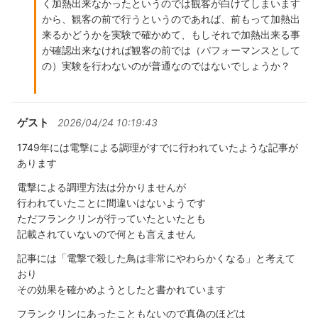
く加熱出来なかったというのでは観客が白けてしまいます
から、観客の前で行うというのであれば、前もって加熱出
来るかどうかを実験で確かめて、もしそれで加熱出来る事
が確認出来なければ観客の前では（パフォーマンスとして
の）実験を行わないのが普通なのではないでしょうか？
ゲスト
2026/04/24 10:19:43
1749年には電撃による調理がすでに行われていたような記事が
あります
電撃による調理方法は分かりませんが
行われていたことに間違いはないようです
ただフランクリンが行っていたといたとも
記載されていないので何とも言えません
記事には「電撃で殺した鳥は非常にやわらかくなる」と考えて
おり
その効果を確かめようとしたと書かれています
フランクリンにあったこともないので真偽のほどは