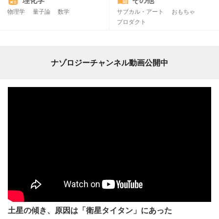
理化学
その他
物理学
量子論
数学
サブカル・アート
おもちゃ
プロダクト
ナゾロジーチャンネル動画公開中
土星の傾き、原因は「衛星タイタン」にあった