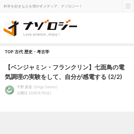
科学を好きな人を増やすメディア、ナゾロジー！
Love science , enjoy !
TOP
古代
歴史・考古学
【ベンジャミン・フランクリン】七面鳥の電
気調理の実験をして、自分が感電する (2/2)
千野 真吾
Singo Senno
公開日 2026/4/18(土)