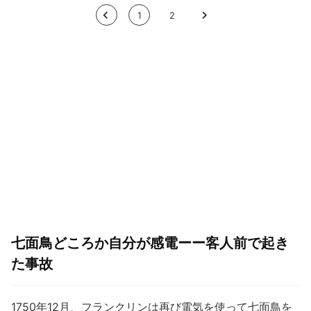
<
1
2
>
七面鳥どころか自分が感電ーー客人前で起き
た事故
1750年12月、フランクリンは再び電気を使って七面鳥を