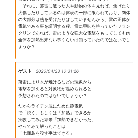
それに、落雷に遭った人や動物の体を見れば、焦げたり
火傷したりしているのは体表の一部に限られており、肉体
の大部分は熱を受けたりはしていませんから、雷の正体が
電気である事を証明する程、雷に興味を持っていたフラン
クリンであれば、雷のような強大な電撃をもってしても肉
全体を加熱出来ない事くらいは知っていたのではないでし
ょうか？
ゲスト
2026/04/23 10:31:26
落雷により木が焼けるなどの現象から
電撃を加えると対象物が温められると
予想されたのではないでしょうか？
だからライデン瓶にためた静電気
で「焼く」もしくは「加熱」できるか
実験してみた結果「加熱できなかった」
やってみて解ったことは
「七面鳥を殺す事はできる」