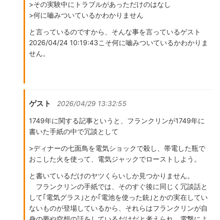
>その実験中にトラブルがあっただけのはなし
>何に嚙みついているかわかりません
と言っているのですから、そんな事を言っているゲスト
2026/04/24 10:19:43こそ何に嚙みついているかわかりま
せん。
ゲスト
2026/04/29 13:32:55
1749年に関する記事というと、フランクリンが1749年に
書いた手紙の中で冗談として
>ディナーの七面鳥を電気ショックで殺し、帯電した瓶で
おこした火を使って、電気ジャックでローストしよう。
と書いているだけのヤツくらいしか見つかりません。
フランクリンの手紙では、そのすぐ後に同じく冗談話と
して｢電気グラス｣とか｢電池を使った銃｣とかの実在してい
ないものが登場しているから、それらはフランクリンが自
身の夢や空想の話をしているだけだと考えられ、電撃によ