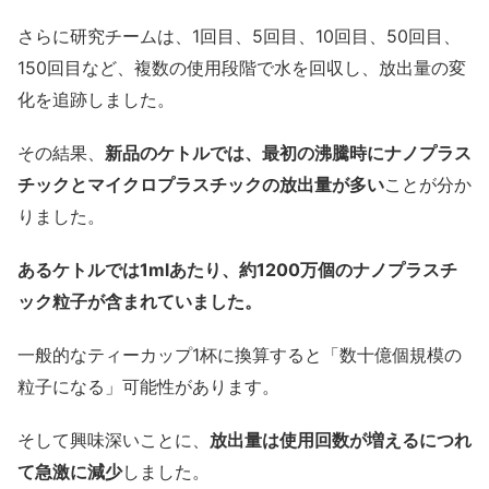
さらに研究チームは、1回目、5回目、10回目、50回目、
150回目など、複数の使用段階で水を回収し、放出量の変
化を追跡しました。
その結果、
新品のケトルでは、最初の沸騰時にナノプラス
チックとマイクロプラスチックの放出量が多い
ことが分か
りました。
あるケトルでは1mlあたり、約1200万個のナノプラスチ
ック粒子が含まれていました。
一般的なティーカップ1杯に換算すると「数十億個規模の
粒子になる」可能性があります。
そして興味深いことに、
放出量は使用回数が増えるにつれ
て急激に減少
しました。