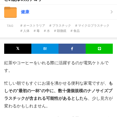
健康
# オーストラリア
# プラスチック
# マイクロプラスチック
TAG
# 人体
# 毒
# 水
# 顕微鏡
# 食品
紅茶やコーヒーをいれる際に活躍するのが電気ケトルで
す。
忙しい朝でもすぐにお湯を沸かせる便利な家電ですが、
も
しその“最初の一杯”の中に、数十億個規模のナノサイズプ
ラスチックが含まれる可能性があるとしたら
、少し見方が
変わるかもしれません。