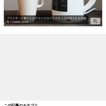
プラスチック製ケトルでマイクロプラスチックが混入する可能
性 / Credit:
Canva
この記事のカテゴリ