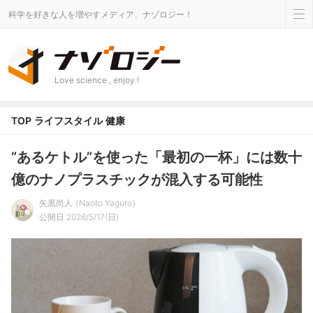
科学を好きな人を増やすメディア、ナゾロジー！
Love science , enjoy !
TOP
ライフスタイル
健康
”あるケトル”を使った「最初の一杯」には数十
億のナノプラスチックが混入する可能性
矢黒尚人
Naoto Yaguro
公開日 2026/5/17(日)