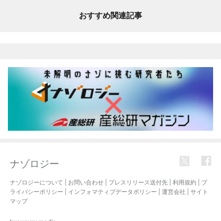
おすすめ関連記事
ナゾロジー
ナゾロジーについて
|
お問い合わせ
|
プレスリリース送付先
|
利用規約
|
プ
ライバシーポリシー
|
インフォマティブデータポリシー
|
運営会社
|
サイト
マップ