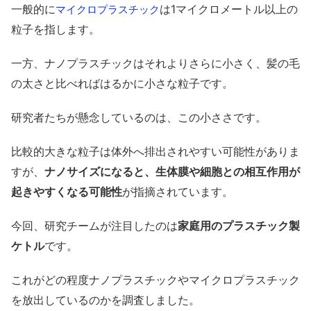
一般的に
は1マイクロメートル以上の
マイクロプラスチック
粒子を指します。
一方、ナノプラスチックはそれよりさらに小さく、髪の毛
の太さと比べればはるかに小さな粒子です。
研究者たちが懸念しているのは、この小ささです。
比較的大きな粒子は体外へ排出されやすい可能性がありま
すが、
ナノサイズになると、生体膜や細胞との相互作用が
起きやすくなる可能性
が指摘されています。
今回、研究チームが注目したのは
家庭用のプラスチック製
ケトル
です。
これがどの程度ナノプラスチックやマイクロプラスチック
を放出しているのかを調査しました。