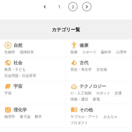
<
1
2
>
カテゴリー覧
自然
健康
生物学
地球科学
医療
スポーツ
脳科学
心理学
社会
古代
教育・子ども
歴史・考古学
古生物
社会問題・社会哲学
宇宙
テクノロジー
宇宙
AI・人工知能
ロボット
交通
情報・通信
家電
理化学
その他
物理学
量子論
数学
サブカル・アート
おもちゃ
プロダクト