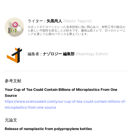
矢黒尚人
Naoto Yaguro
ロボットやドローンといった未来技術に強い関心あり。材料工学の観点か
ら新しい可能性を探ることが好きです。趣味は筋トレで、日々のトレーニ
ングを通じて心身のバランスを整えています。
ナゾロジー 編集部
Nazology Editor
Your Cup of Tea Could Contain Billions of Microplastics From One
Source
https://www.sciencealert.com/your-cup-of-tea-could-contain-billions-of-
microplastics-from-one-source
Release of nanoplastic from polypropylene kettles