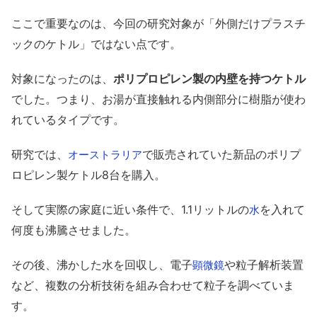
ここで重要なのは、今回の研究対象が「外側だけプラスチ
ックのケトル」ではない点です。
対象になったのは、
ポリプロピレン製の内壁を持つケトル
でした。つまり、お湯が直接触れる内側部分に樹脂が使わ
れているタイプです。
研究では、
で販売されていた新品のポリプ
オーストラリア
ロピレン製ケトル8台を購入。
そして実際の家庭に近い条件で、1.1リットルの
を入れて
水
何度も沸騰させました。
その後、沸かした水を回収し、電子
や粒子解析装置
顕微鏡
など、複数の分析技術を組み合わせて粒子を調べていま
す。