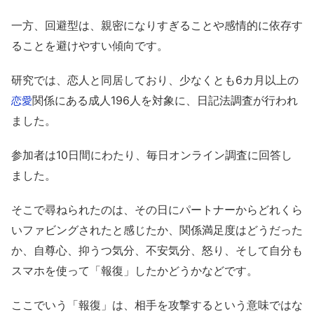
一方、回避型は、親密になりすぎることや感情的に依存す
ることを避けやすい傾向です。
研究では、恋人と同居しており、少なくとも6カ月以上の
関係にある成人196人を対象に、日記法調査が行われ
恋愛
ました。
参加者は10日間にわたり、毎日オンライン調査に回答し
ました。
そこで尋ねられたのは、その日にパートナーからどれくら
いファビングされたと感じたか、関係満足度はどうだった
か、自尊心、抑うつ気分、不安気分、怒り、そして自分も
スマホを使って「報復」したかどうかなどです。
ここでいう「報復」は、相手を攻撃するという意味ではな