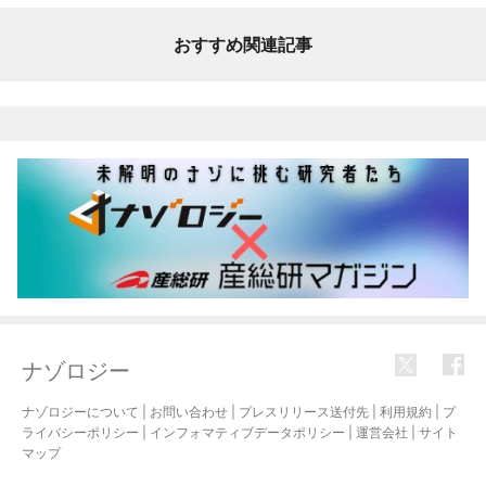
おすすめ関連記事
ナゾロジー
ナゾロジーについて
|
お問い合わせ
|
プレスリリース送付先
|
利用規約
|
プ
ライバシーポリシー
|
インフォマティブデータポリシー
|
運営会社
|
サイト
マップ