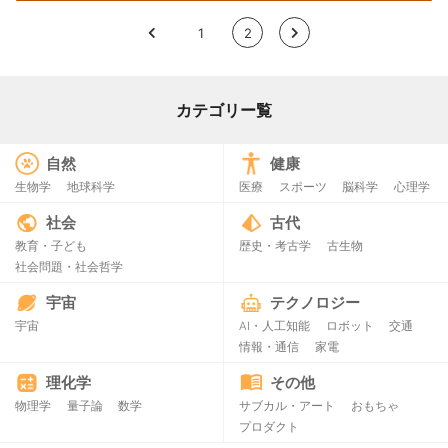
<
1
2
>
カテゴリー覧
自然
健康
生物学
地球科学
医療
スポーツ
脳科学
心理学
社会
古代
教育・子ども
歴史・考古学
古生物
社会問題・社会哲学
宇宙
テクノロジー
宇宙
AI・人工知能
ロボット
交通
情報・通信
家電
理化学
その他
物理学
量子論
数学
サブカル・アート
おもちゃ
プロダクト