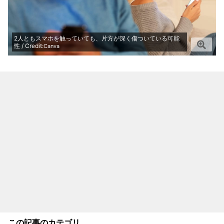
2人ともスマホを触っていても、片方が深く傷ついている可能
性 / Credit:
Canva
この記事のカテゴリ