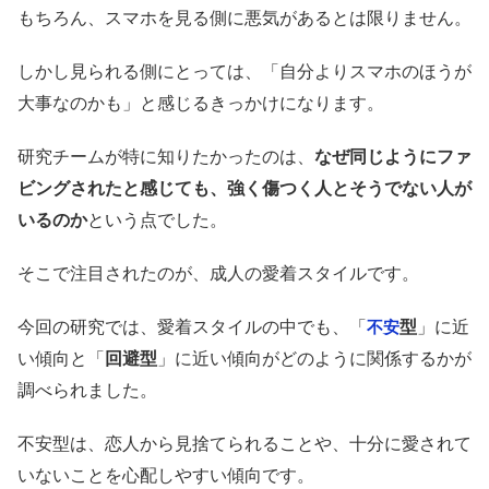
もちろん、スマホを見る側に悪気があるとは限りません。
しかし見られる側にとっては、「自分よりスマホのほうが
大事なのかも」と感じるきっかけになります。
研究チームが特に知りたかったのは、
なぜ同じようにファ
ビングされたと感じても、強く傷つく人とそうでない人が
いるのか
という点でした。
そこで注目されたのが、成人の愛着スタイルです。
今回の研究では、愛着スタイルの中でも、「
型
」に近
不安
い傾向と「
回避型
」に近い傾向がどのように関係するかが
調べられました。
不安型は、恋人から見捨てられることや、十分に愛されて
いないことを心配しやすい傾向です。