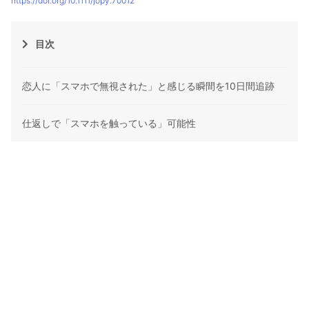
https://doi.org/10.1111/jopy.70012
目次
恋人に「スマホで無視された」と感じる瞬間を10日間追跡
仕返しで「スマホを触っている」可能性