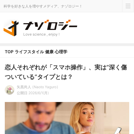
科学を好きな人を増やすメディア、ナゾロジー！
Love science , enjoy !
TOP
ライフスタイル
健康
心理学
恋人それぞれが「スマホ操作」、実は”深く傷
ついている”タイプとは？
矢黒尚人
Naoto Yaguro
公開日 2026/6/1(月)