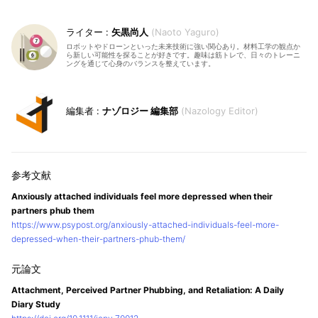
矢黒尚人
Naoto Yaguro
ロボットやドローンといった未来技術に強い関心あり。材料工学の観点か
ら新しい可能性を探ることが好きです。趣味は筋トレで、日々のトレーニ
ングを通じて心身のバランスを整えています。
ナゾロジー 編集部
Nazology Editor
Anxiously attached individuals feel more depressed when their
partners phub them
https://www.psypost.org/anxiously-attached-individuals-feel-more-
depressed-when-their-partners-phub-them/
Attachment, Perceived Partner Phubbing, and Retaliation: A Daily
Diary Study