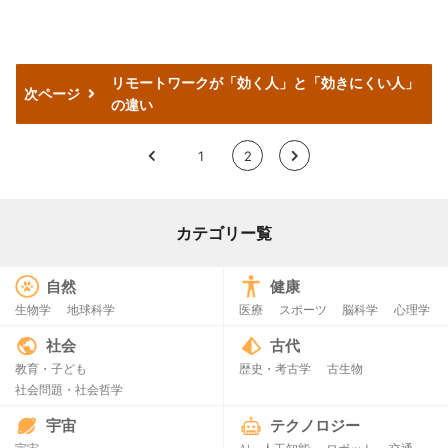
リモートワークが「効く人」と「効きにくい人」
次ページ
の違い
<
1
2
>
カテゴリー覧
自然
健康
生物学
地球科学
医療
スポーツ
脳科学
心理学
社会
古代
教育・子ども
歴史・考古学
古生物
社会問題・社会哲学
宇宙
テクノロジー