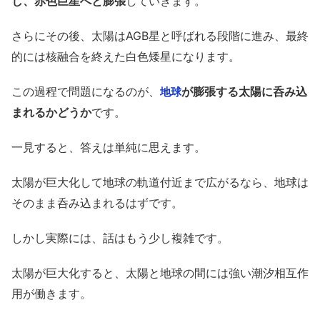
し、赤色巨星へと膨張
していきます。
さらにその後、太陽はAGB星と呼ばれる段階に進み、最終
的には核融合を終えた白色矮星になります。
この過程で問題になるのが、
が膨張する太陽に呑み込
地球
まれるかどうか
です。
一見すると、答えは単純に思えます。
太陽が巨大化して地球の軌道付近まで広がるなら、地球は
そのまま呑み込まれるはずです。
しかし実際には、話はもう少し複雑です。
太陽が巨大化すると、太陽と地球の間には強い潮汐相互作
用が働きます。