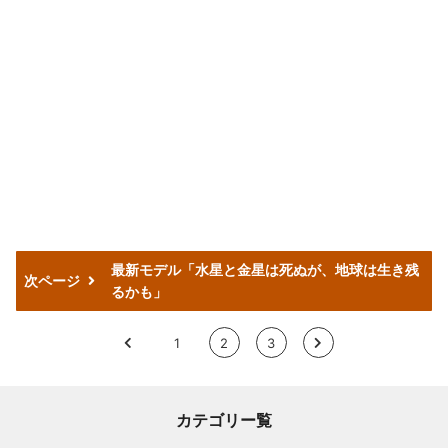
最新モデル「水星と金星は死ぬが、地球は生き残
次ページ
るかも」
<
1
2
3
>
カテゴリー覧