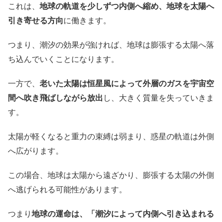
これは、
地球の軌道を少しずつ内側へ縮め、地球を太陽へ
引き寄せる方向
に働きます。
つまり、潮汐の効果が強ければ、地球は膨張する太陽へ落
ち込んでいくことになります。
一方で、
老いた太陽は恒星風によって外層のガスを宇宙空
間へ吹き飛ばしながら放出
し、大きく質量を失っていきま
す。
太陽が軽くなると重力の束縛は弱まり、惑星の軌道は外側
へ広がります。
この場合、地球は太陽から遠ざかり、膨張する太陽の外側
へ逃げられる可能性があります。
つまり
地球の運命は、「潮汐によって内側へ引き込まれる