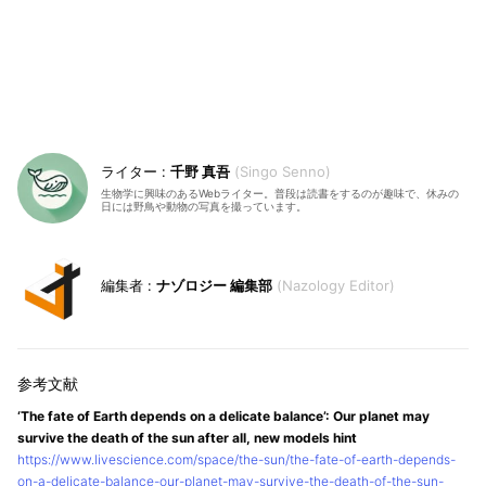
千野 真吾
Singo Senno
生物学に興味のあるWebライター。普段は読書をするのが趣味で、休みの
日には野鳥や動物の写真を撮っています。
ナゾロジー 編集部
Nazology Editor
‘The fate of Earth depends on a delicate balance’: Our planet may
survive the death of the sun after all, new models hint
https://www.livescience.com/space/the-sun/the-fate-of-earth-depends-
on-a-delicate-balance-our-planet-may-survive-the-death-of-the-sun-