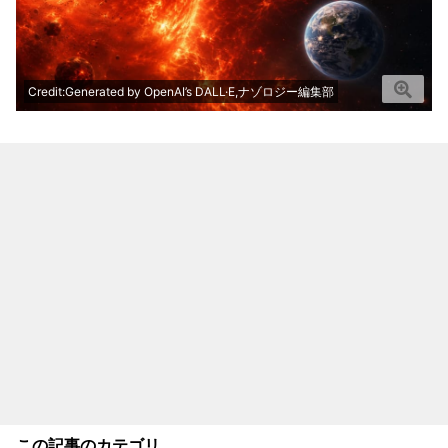
Credit:Generated by OpenAI’s DALL·E,ナゾロジー編集部
この記事のカテゴリ