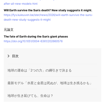
after-all-new-models-hint
Will Earth survive the Sun’s death? New study suggests it might.
https://fys.kuleuven.be/ster/news/2026/will-earth-survive-the-suns-
death-new-study-suggests-it-might
The fate of Earth during the Sun’s giant phases
https://doi.org/10.1051/0004-6361/202660576
目次
地球の運命は「2つの力」の綱引きで決まる
最新モデル「水星と金星は死ぬが、地球は生き残るかも」
地球が生き延びても、生命は？