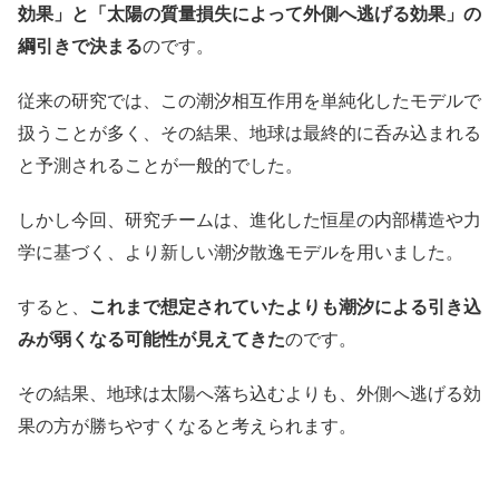
効果」と「太陽の質量損失によって外側へ逃げる効果」の
綱引きで決まる
のです。
従来の研究では、この潮汐相互作用を単純化したモデルで
扱うことが多く、その結果、地球は最終的に呑み込まれる
と予測されることが一般的でした。
しかし今回、研究チームは、進化した恒星の内部構造や力
学に基づく、より新しい潮汐散逸モデルを用いました。
すると、
これまで想定されていたよりも潮汐による引き込
みが弱くなる可能性が見えてきた
のです。
その結果、地球は太陽へ落ち込むよりも、外側へ逃げる効
果の方が勝ちやすくなると考えられます。