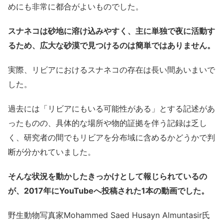
めにも非常に都合がよいものでした。
スナネコは砂地に溶け込みやすく、主に単独で夜に活動す
るため、広大な砂漠で見つけるのは簡単ではありません。
実際、リビアにおけるスナネコの存在は長い間あいまいで
した。
過去には「リビアにもいる可能性がある」とする記述があ
ったものの、具体的な場所や物的証拠を伴う記録は乏し
く、研究者の間でもリビアを分布域に含めるかどうかで判
断が分かれていました。
そんな状況を動かしたきっかけとして報じられているの
が、2017年にYouTubeへ投稿された1本の動画でした。
野生動物写真家Mohammed Saed Husayn Almuntasir氏