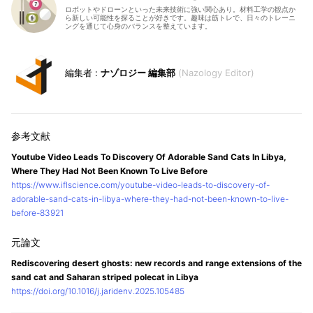
ロボットやドローンといった未来技術に強い関心あり。材料工学の観点か
ら新しい可能性を探ることが好きです。趣味は筋トレで、日々のトレーニ
ングを通じて心身のバランスを整えています。
ナゾロジー 編集部
Nazology Editor
Youtube Video Leads To Discovery Of Adorable Sand Cats In Libya,
Where They Had Not Been Known To Live Before
https://www.iflscience.com/youtube-video-leads-to-discovery-of-
adorable-sand-cats-in-libya-where-they-had-not-been-known-to-live-
before-83921
Rediscovering desert ghosts: new records and range extensions of the
sand cat and Saharan striped polecat in Libya
https://doi.org/10.1016/j.jaridenv.2025.105485