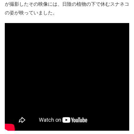
が撮影したその映像には、日陰の植物の下で休むスナネコ
の姿が映っていました。