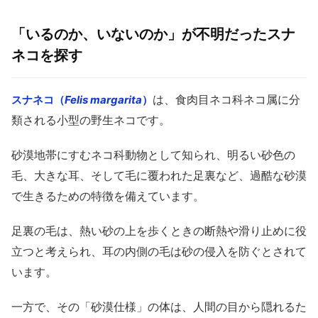
「いるのか、いないのか」が不明だったスナ
ネコを探す
は、食肉目ネコ科ネコ属に分
スナネコ（
Felis margarita
）
類される小型の野生ネコです。
砂漠地帯にすむネコ科動物として知られ、明るい砂色の
毛、大きな耳、そして毛に覆われた足裏など、過酷な砂漠
で生きるための特徴を備えています。
足裏の毛は、熱い砂の上を歩くときの断熱や滑り止めに役
立つと考えられ、耳の内側の毛は砂の侵入を防ぐとされて
います。
一方で、その「砂漠仕様」の体は、人間の目から隠れるた