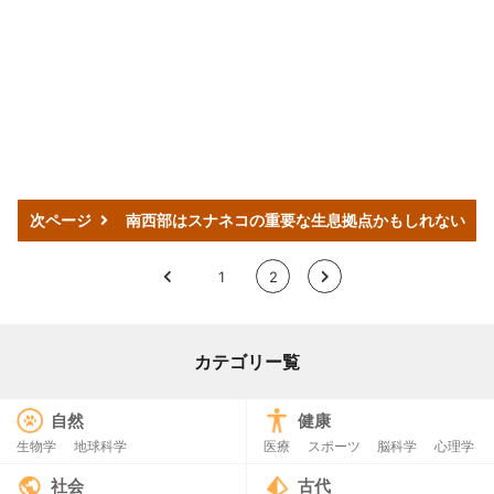
次ページ
南西部はスナネコの重要な生息拠点かもしれない
<
1
2
>
カテゴリー覧
自然
健康
生物学
地球科学
医療
スポーツ
脳科学
心理学
社会
古代