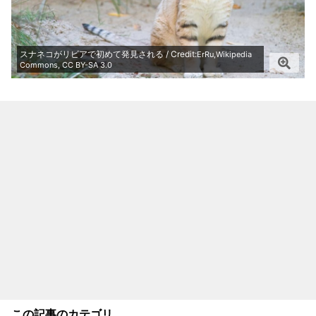
スナネコがリビアで初めて発見される / Credit:
ErRu,Wikipedia
Commons, CC BY-SA 3.0
この記事のカテゴリ