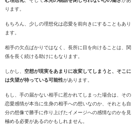
む理想化
、そして
未完の物語を閉じられない心の働き
があ
ります。
もちろん、少しの理想化は恋愛を前向きにすることもあり
ます。
相手の欠点ばかりではなく、長所に目を向けることは、関
係を長く続ける助けにもなります。
しかし、
空想が現実をあまりに改変してしまうと、そこに
は失望が待っている可能性
があります。
もし、手の届かない相手に惹かれてしまった場合は、その
恋愛感情が本当に生身の相手への想いなのか、それとも自
分の想像で勝手に作り上げたイメージへの感情なのかを見
極める必要があるのかもしれません。