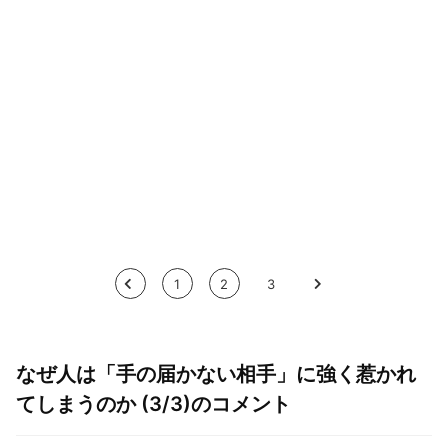
<
1
2
3
>
なぜ人は「手の届かない相手」に強く惹かれ
てしまうのか (3/3)のコメント