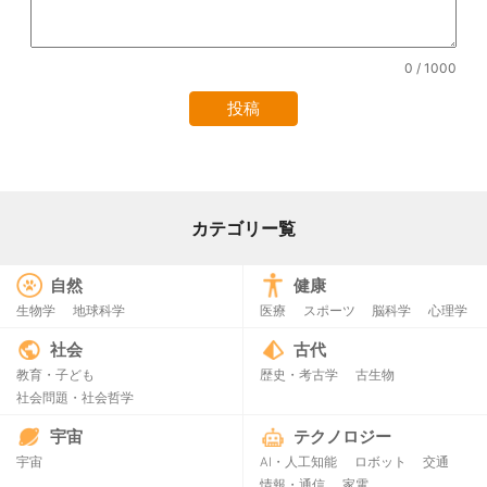
0
/ 1000
カテゴリー覧
自然
健康
生物学
地球科学
医療
スポーツ
脳科学
心理学
社会
古代
教育・子ども
歴史・考古学
古生物
社会問題・社会哲学
宇宙
テクノロジー
宇宙
AI・人工知能
ロボット
交通
情報・通信
家電