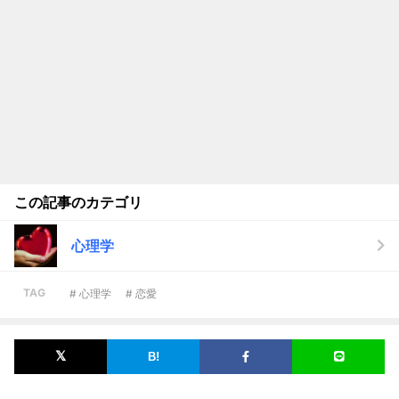
この記事のカテゴリ
心理学
TAG
# 心理学
# 恋愛