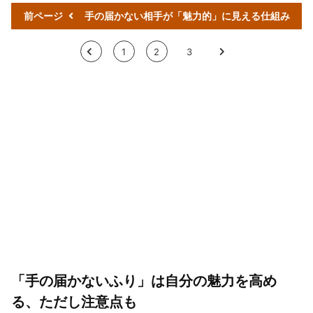
前ページ
手の届かない相手が「魅力的」に見える仕組み
<
1
2
3
>
「手の届かないふり」は自分の魅力を高め
る、ただし注意点も