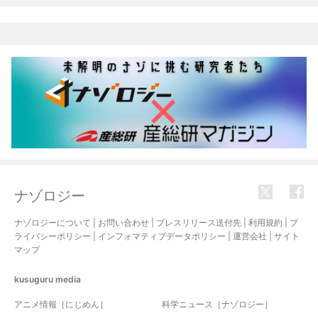
ナゾロジー
ナゾロジーについて
|
お問い合わせ
|
プレスリリース送付先
|
利用規約
|
プ
ライバシーポリシー
|
インフォマティブデータポリシー
|
運営会社
|
サイト
マップ
kusuguru
media
アニメ情報［にじめん］
科学ニュース［ナゾロジー］