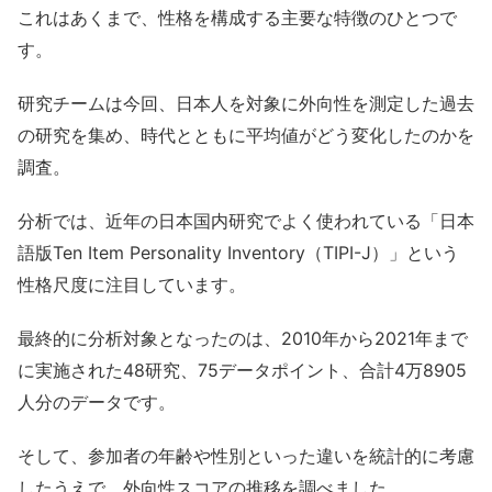
これはあくまで、性格を構成する主要な特徴のひとつで
す。
研究チームは今回、日本人を対象に外向性を測定した過去
の研究を集め、時代とともに平均値がどう変化したのかを
調査。
分析では、近年の日本国内研究でよく使われている「日本
語版Ten Item Personality Inventory（TIPI-J）」という
性格尺度に注目しています。
最終的に分析対象となったのは、2010年から2021年まで
に実施された48研究、75データポイント、合計4万8905
人分のデータです。
そして、参加者の年齢や性別といった違いを統計的に考慮
したうえで、外向性スコアの推移を調べました。