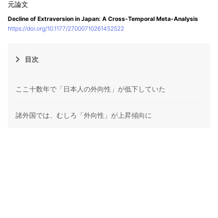
Decline of Extraversion in Japan: A Cross-Temporal Meta-Analysis
https://doi.org/10.1177/27000710261452522
目次
ここ十数年で「日本人の外向性」が低下していた
諸外国では、むしろ「外向性」が上昇傾向に