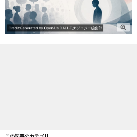
Credit:Generated by OpenAI’s DALL·E,ナゾロジー編集部
この記事のカテゴリ