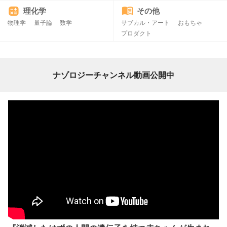
理化学
その他
物理学
量子論
数学
サブカル・アート
おもちゃ
プロダクト
ナゾロジーチャンネル動画公開中