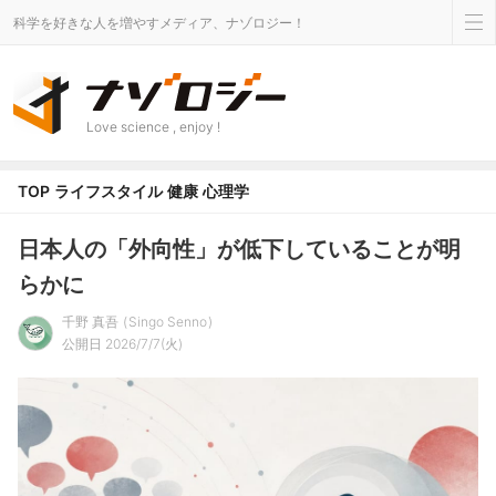
科学を好きな人を増やすメディア、ナゾロジー！
Love science , enjoy !
TOP
ライフスタイル
健康
心理学
日本人の「外向性」が低下していることが明
らかに
千野 真吾
Singo Senno
公開日 2026/7/7(火)