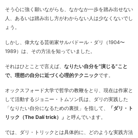
そう心に強く願いながらも、なかなか一歩を踏み出せない
人、あるいは踏み出し方がわからない人は少なくないでし
ょう。
しかし、偉大なる芸術家サルバドール・ダリ（1904〜
1989）は、その方法を知っていました。
それはひとことで言えば、
なりたい自分を“演じる”こと
で、理想の自分に近づく心理的テクニック
です。
オックスフォード大学で哲学の教鞭をとり、現在は作家と
して活動するジョニー・トムソン氏は、ダリの実践した
「なりたい自分になるための裏技」を指して、
「ダリ・ト
リック（The Dalí trick）」
と呼んでいます。
では、ダリ・トリックとは具体的に、どのような実践方法