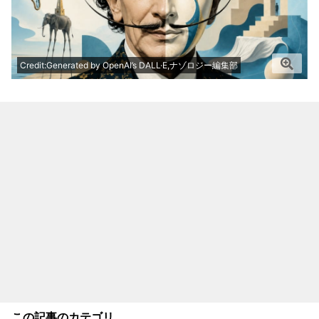
Credit:Generated by OpenAI’s DALL·E,ナゾロジー編集部
この記事のカテゴリ