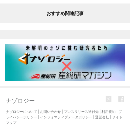
おすすめ関連記事
ナゾロジー
ナゾロジーについて
|
お問い合わせ
|
プレスリリース送付先
|
利用規約
|
プ
ライバシーポリシー
|
インフォマティブデータポリシー
|
運営会社
|
サイト
マップ