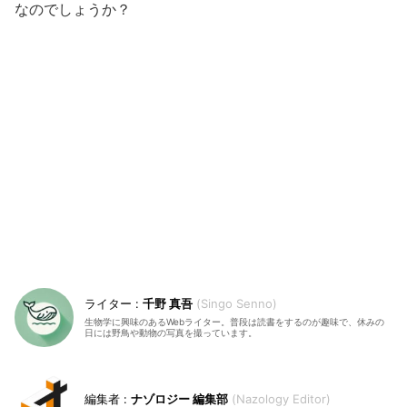
なのでしょうか？
千野 真吾
Singo Senno
生物学に興味のあるWebライター。普段は読書をするのが趣味で、休みの
日には野鳥や動物の写真を撮っています。
ナゾロジー 編集部
Nazology Editor