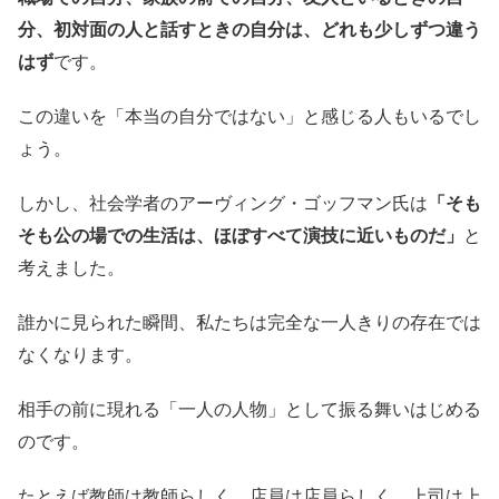
分、初対面の人と話すときの自分は、どれも少しずつ違う
はず
です。
この違いを「本当の自分ではない」と感じる人もいるでし
ょう。
しかし、社会学者のアーヴィング・ゴッフマン氏は
「そも
そも公の場での生活は、ほぼすべて演技に近いものだ」
と
考えました。
誰かに見られた瞬間、私たちは完全な一人きりの存在では
なくなります。
相手の前に現れる「一人の人物」として振る舞いはじめる
のです。
たとえば教師は教師らしく、店員は店員らしく、上司は上