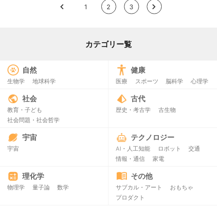
<
1
2
3
>
カテゴリー覧
自然
健康
生物学
地球科学
医療
スポーツ
脳科学
心理学
社会
古代
教育・子ども
歴史・考古学
古生物
社会問題・社会哲学
宇宙
テクノロジー
宇宙
AI・人工知能
ロボット
交通
情報・通信
家電
理化学
その他
物理学
量子論
数学
サブカル・アート
おもちゃ
プロダクト