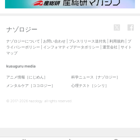
ナゾロジー
ナゾロジーについて
|
お問い合わせ
|
プレスリリース送付先
|
利用規約
|
プ
ライバシーポリシー
|
インフォマティブデータポリシー
|
運営会社
|
サイト
マップ
kusuguru
media
アニメ情報［にじめん］
科学ニュース［ナゾロジー］
メンタルケア［ココロジー］
心理テスト［シンリ］
© 2017-2026 nazology. all rights reserved.