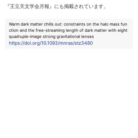
『王立天文学会月報』にも掲載されています。
Warm dark matter chills out: constraints on the halo mass fun
ction and the free-streaming length of dark matter with eight
quadruple-image strong gravitational lenses
https://doi.org/10.1093/mnras/stz3480