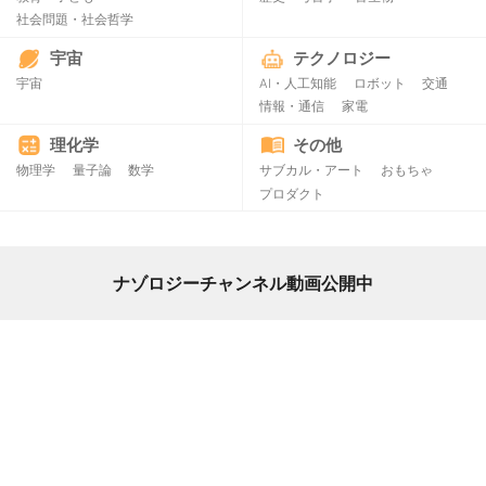
社会問題・社会哲学
宇宙
テクノロジー
宇宙
AI・人工知能
ロボット
交通
情報・通信
家電
理化学
その他
物理学
量子論
数学
サブカル・アート
おもちゃ
プロダクト
ナゾロジーチャンネル動画公開中