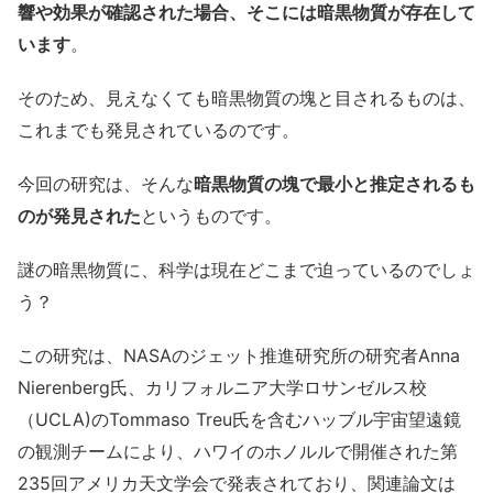
響や効果が確認された場合、そこには暗黒物質が存在して
います
。
そのため、見えなくても暗黒物質の塊と目されるものは、
これまでも発見されているのです。
今回の研究は、そんな
暗黒物質の塊で最小と推定されるも
のが発見された
というものです。
謎の暗黒物質に、科学は現在どこまで迫っているのでしょ
う？
この研究は、NASAのジェット推進研究所の研究者Anna
Nierenberg氏、カリフォルニア大学ロサンゼルス校
（UCLA)のTommaso Treu氏を含むハッブル宇宙望遠鏡
の観測チームにより、ハワイのホノルルで開催された第
235回アメリカ天文学会で発表されており、関連論文は