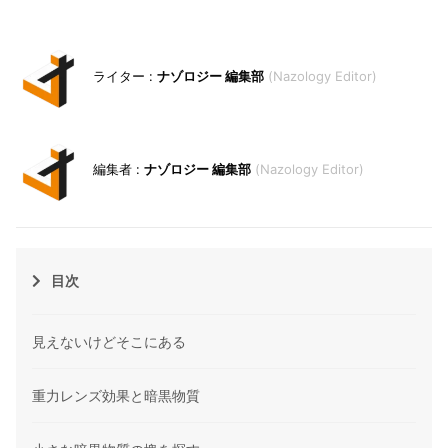
ナゾロジー 編集部
Nazology Editor
ナゾロジー 編集部
Nazology Editor
目次
見えないけどそこにある
重力レンズ効果と暗黒物質