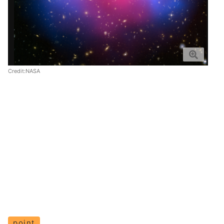
Credit:NASA
point