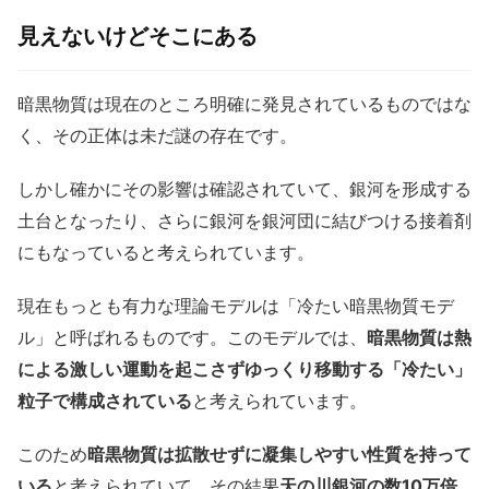
見えないけどそこにある
暗黒物質は現在のところ明確に発見されているものではな
く、その正体は未だ謎の存在です。
しかし確かにその影響は確認されていて、銀河を形成する
土台となったり、さらに銀河を銀河団に結びつける接着剤
にもなっていると考えられています。
現在もっとも有力な理論モデルは「冷たい暗黒物質モデ
ル」と呼ばれるものです。このモデルでは、
暗黒物質は熱
による激しい運動を起こさずゆっくり移動する「冷たい」
粒子で構成されている
と考えられています。
このため
暗黒物質は拡散せずに凝集しやすい性質を持って
いる
と考えられていて、その結果
天の川銀河の数10万倍